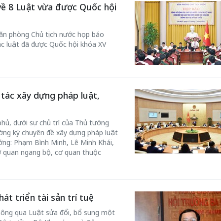
về 8 Luật vừa được Quốc hội
 Văn phòng Chủ tịch nước họp báo
c luật đã được Quốc hội khóa XV
 tác xây dựng pháp luật,
phủ, dưới sự chủ trì của Thủ tướng
ờng kỳ chuyên đề xây dựng pháp luật
ớng: Phạm Bình Minh, Lê Minh Khái,
 quan ngang bộ, cơ quan thuộc
t triển tài sản trí tuệ
thông qua Luật sửa đổi, bổ sung một