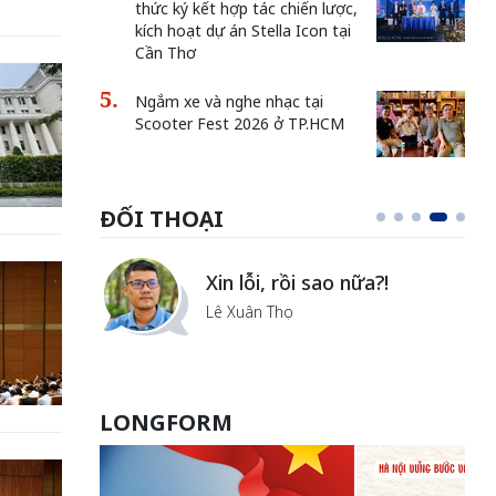
thức ký kết hợp tác chiến lược,
kích hoạt dự án Stella Icon tại
Cần Thơ
Ngắm xe và nghe nhạc tại
Scooter Fest 2026 ở TP.HCM
ĐỐI THOẠI
i
Xin lỗi, rồi sao nữa?!
ủa Hà
Lê Xuân Thọ
LONGFORM