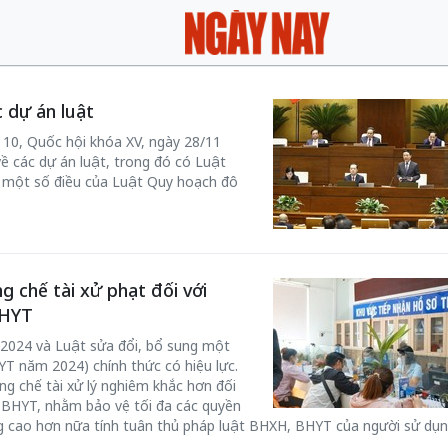
c dự án luật
 10, Quốc hội khóa XV, ngày 28/11
về các dự án luật, trong đó có Luật
g một số điều của Luật Quy hoạch đô
 chế tài xử phạt đối với
BHYT
2024 và Luật sửa đổi, bổ sung một
T năm 2024) chính thức có hiệu lực.
ng chế tài xử lý nghiêm khắc hơn đối
 BHYT, nhằm bảo vệ tối đa các quyền
ng cao hơn nữa tính tuân thủ pháp luật BHXH, BHYT của người sử dụn