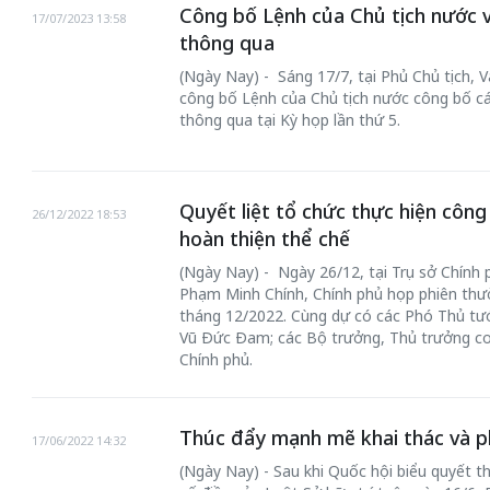
Công bố Lệnh của Chủ tịch nước 
17/07/2023 13:58
thông qua
(Ngày Nay) - Sáng 17/7, tại Phủ Chủ tịch,
công bố Lệnh của Chủ tịch nước công bố cá
thông qua tại Kỳ họp lần thứ 5.
Quyết liệt tổ chức thực hiện công
26/12/2022 18:53
hoàn thiện thể chế
(Ngày Nay) - Ngày 26/12, tại Trụ sở Chính 
Phạm Minh Chính, Chính phủ họp phiên thư
tháng 12/2022. Cùng dự có các Phó Thủ tư
Vũ Đức Đam; các Bộ trưởng, Thủ trưởng cơ
Chính phủ.
Thúc đẩy mạnh mẽ khai thác và phá
17/06/2022 14:32
(Ngày Nay) - Sau khi Quốc hội biểu quyết 