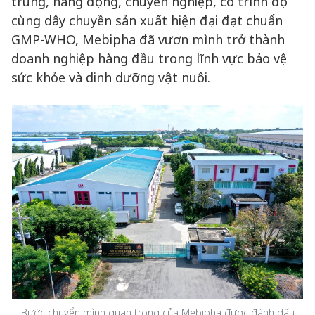
trung, năng động, chuyên nghiệp, có trình độ
cùng dây chuyền sản xuất hiện đại đạt chuẩn
GMP-WHO, Mebipha đã vươn mình trở thành
doanh nghiệp hàng đầu trong lĩnh vực bảo vệ
sức khỏe và dinh dưỡng vật nuôi.
Bước chuyển mình quan trọng của Mebipha được đánh dấu