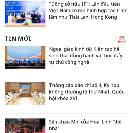
"Đồng sở hữu IP": Lần đầu tiên
Việt Nam có mô hình hợp tác triển
lãm như Thái Lan, Hong Kong
TIN MỚI
Ngoại giao kinh tế: Kiến tạo hệ
sinh thái đồng hành và thúc đẩy
tự chủ công nghệ
Thông cáo báo chí số 4, Kỳ họp
không thường lệ thứ Nhất, Quốc
hội khóa XVI
Sân khấu Mới của Hoài Linh “dời
nhà”