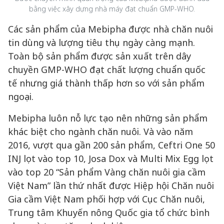
bằng việc xây dựng nhà máy đạt chuẩn GMP-WHO.
Các sản phẩm của Mebipha được nhà chăn nuôi
tin dùng và lượng tiêu thụ ngày càng mạnh.
Toàn bộ sản phẩm được sản xuất trên dây
chuyền GMP-WHO đạt chất lượng chuẩn quốc
tế nhưng giá thành thấp hơn so với sản phẩm
ngoại.
Mebipha luôn nỗ lực tạo nên những sản phẩm
khác biệt cho ngành chăn nuôi. Và vào năm
2016, vượt qua gần 200 sản phẩm, Ceftri One 50
INJ lọt vào top 10, Josa Dox và Multi Mix Egg lọt
vào top 20 “Sản phẩm Vàng chăn nuôi gia cầm
Việt Nam” lần thứ nhất được Hiệp hội Chăn nuôi
Gia cầm Việt Nam phối hợp với Cục Chăn nuôi,
Trung tâm Khuyến nông Quốc gia tổ chức bình