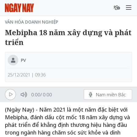
VĂN HÓA DOANH NGHIỆP
Mebipha 18 năm xây dựng và phát
triển
PV
25/12/2021 | 09:36
0:00
/
0:00
Nam miền Bắc
(Ngày Nay) - Năm 2021 là một năm đặc biệt với
Mebipha, đánh dấu cột mốc 18 năm xây dựng và
phát triển để khẳng định thương hiệu hàng đầu
trong ngành hàng chăm sóc sức khỏe và dinh