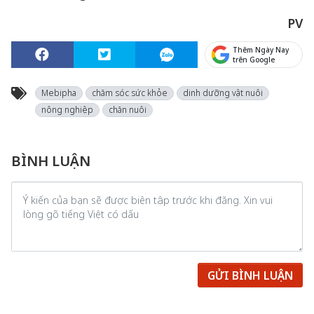
PV
Thêm Ngày Nay
trên Google
Mebipha
chăm sóc sức khỏe
dinh dưỡng vật nuôi
nông nghiệp
chăn nuôi
BÌNH LUẬN
GỬI BÌNH LUẬN