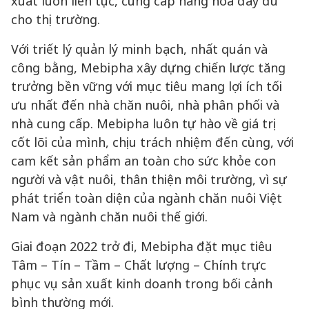
xuất luôn liên tục, cung cấp hàng hóa đầy đủ
cho thị trường.
Với triết lý quản lý minh bạch, nhất quán và
công bằng, Mebipha xây dựng chiến lược tăng
trưởng bền vững với mục tiêu mang lợi ích tối
ưu nhất đến nhà chăn nuôi, nhà phân phối và
nhà cung cấp. Mebipha luôn tự hào về giá trị
cốt lõi của mình, chịu trách nhiệm đến cùng, với
cam kết sản phẩm an toàn cho sức khỏe con
người và vật nuôi, thân thiện môi trường, vì sự
phát triển toàn diện của ngành chăn nuôi Việt
Nam và ngành chăn nuôi thế giới.
Giai đoạn 2022 trở đi, Mebipha đặt mục tiêu
Tâm – Tín – Tầm – Chất lượng – Chính trực
phục vụ sản xuất kinh doanh trong bối cảnh
bình thường mới.