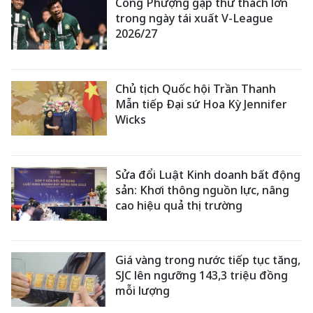
Công Phượng gặp thử thách lớn
trong ngày tái xuất V-League
2026/27
Chủ tịch Quốc hội Trần Thanh
Mẫn tiếp Đại sứ Hoa Kỳ Jennifer
Wicks
Sửa đổi Luật Kinh doanh bất động
sản: Khơi thông nguồn lực, nâng
cao hiệu quả thị trường
Giá vàng trong nước tiếp tục tăng,
SJC lên ngưỡng 143,3 triệu đồng
mỗi lượng