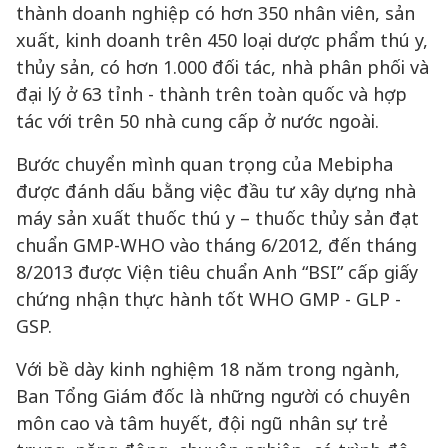
thành doanh nghiệp có hơn 350 nhân viên, sản
xuất, kinh doanh trên 450 loại dược phẩm thú y,
thủy sản, có hơn 1.000 đối tác, nhà phân phối và
đại lý ở 63 tỉnh - thành trên toàn quốc và hợp
tác với trên 50 nhà cung cấp ở nước ngoài.
Bước chuyển mình quan trọng của Mebipha
được đánh dấu bằng việc đầu tư xây dựng nhà
máy sản xuất thuốc thú y – thuốc thủy sản đạt
chuẩn GMP-WHO vào tháng 6/2012, đến tháng
8/2013 được Viện tiêu chuẩn Anh “BSI” cấp giấy
chứng nhận thực hành tốt WHO GMP - GLP -
GSP.
Với bề dày kinh nghiệm 18 năm trong ngành,
Ban Tổng Giám đốc là những người có chuyên
môn cao và tâm huyết, đội ngũ nhân sự trẻ