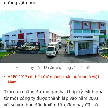
dưỡng vật nuôi.
Mebipha kỷ niệm 18 năm xây dựng và phát triển.
APEC 2017 có thể ‘cứu’ ngành chăn nuôi lợn ở Việt
Nam
Trải qua chặng đường gần hai thập kỷ, Mebipha
từ một công ty được thành lập vào năm 2003
với số vốn ban đầu khiêm tốn, đến nay đã trở