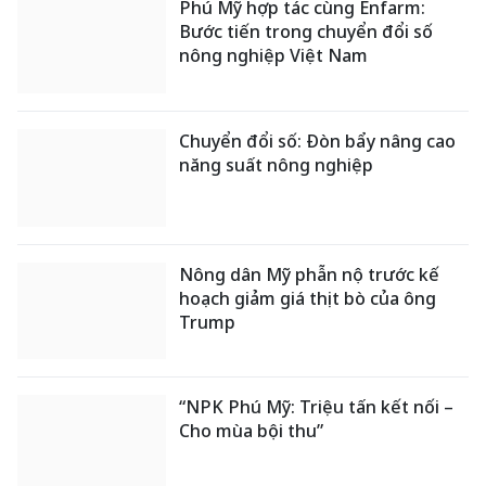
Phú Mỹ hợp tác cùng Enfarm:
Bước tiến trong chuyển đổi số
nông nghiệp Việt Nam
Chuyển đổi số: Đòn bẩy nâng cao
năng suất nông nghiệp
Nông dân Mỹ phẫn nộ trước kế
hoạch giảm giá thịt bò của ông
Trump
“NPK Phú Mỹ: Triệu tấn kết nối –
Cho mùa bội thu”