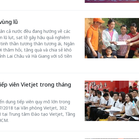
vùng lũ
dân cả nước đều đang hướng về các
 lũ lụt, sạt lở gây hậu quả nghiêm
i tinh thần tương thân tương ái, Ngân
i thăm hỏi, tặng quà và chia sẻ khó
tỉnh Lai Châu và Hà Giang với số tiền
ếp viên Vietjet trong tháng
yển dụng tiếp viên quy mô lớn trong
/2018 tại Văn phòng Vietjet, 302
 tại Trung tâm Đào tạo Vietjet, Tầng
HCM.