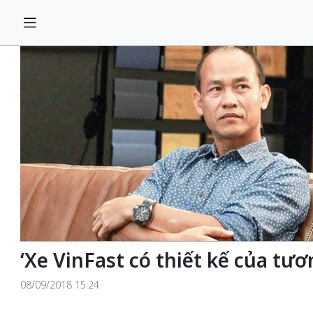
‘Xe VinFast có thiết kế của tươn
08/09/2018 15:24