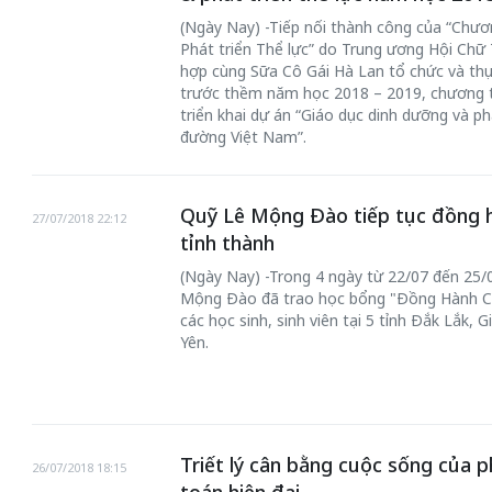
(Ngày Nay) -Tiếp nối thành công của “Chươ
Phát triển Thể lực” do Trung ương Hội Ch
hợp cùng Sữa Cô Gái Hà Lan tổ chức và th
trước thềm năm học 2018 – 2019, chương tr
triển khai dự án “Giáo dục dinh dưỡng và p
đường Việt Nam”.
Quỹ Lê Mộng Đào tiếp tục đồng h
27/07/2018 22:12
tỉnh thành
(Ngày Nay) -Trong 4 ngày từ 22/07 đến 25/
Mộng Đào đã trao học bổng "Đồng Hành 
các học sinh, sinh viên tại 5 tỉnh Đắk Lắk, 
Yên.
Triết lý cân bằng cuộc sống của 
26/07/2018 18:15