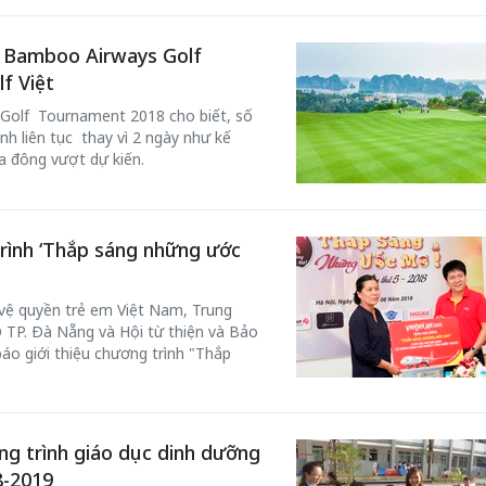
, Bamboo Airways Golf
f Việt
 Golf Tournament 2018 cho biết, số
nh liên tục thay vì 2 ngày như kế
a đông vượt dự kiến.
trình ‘Thắp sáng những ước
 vệ quyền trẻ em Việt Nam, Trung
 TP. Đà Nẵng và Hội từ thiện và Bảo
áo giới thiệu chương trình "Thắp
ng trình giáo dục dinh dưỡng
8-2019