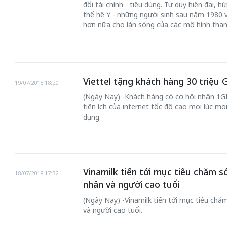
đối tài chính - tiêu dùng. Tư duy hiện đại, 
thế hệ Y - những người sinh sau năm 1980 
hơn nữa cho làn sóng của các mô hình than
Viettel tặng khách hàng 30 triệu 
19/07/2018 18:20
(Ngày Nay) -Khách hàng có cơ hội nhận 1GB
tiện ích của internet tốc độ cao mọi lúc mọi
dụng.
Vinamilk tiến tới mục tiêu chăm s
18/07/2018 17:32
nhân và người cao tuổi
(Ngày Nay) -Vinamilk tiến tới mục tiêu chă
và người cao tuổi.