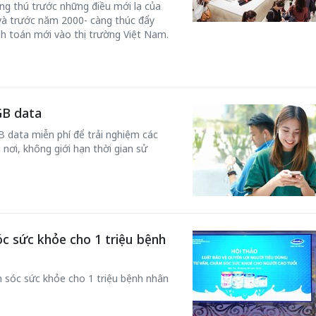
hứng thú trước những điều mới lạ của
và trước năm 2000- càng thúc đẩy
h toán mới vào thị trường Việt Nam.
GB data
 data miễn phí để trải nghiệm các
 nơi, không giới hạn thời gian sử
óc sức khỏe cho 1 triệu bệnh
m sóc sức khỏe cho 1 triệu bệnh nhân