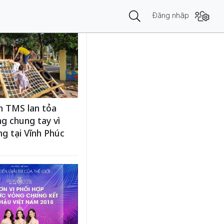
Đăng nhập
n TMS lan tỏa
g chung tay vì
g tại Vĩnh Phúc