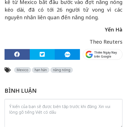
kể từ Mexico bắt đầu bước vào đợt nắng nóng
kéo dài, đã có tới 26 người tử vong vì các
nguyên nhân liên quan đến nắng nóng.
Yến Hà
Theo Reuters
Thêm Ngày Nay
trên Google
Mexico
hạn hán
nắng nóng
BÌNH LUẬN