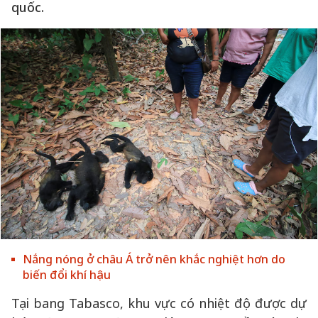
quốc.
Nắng nóng ở châu Á trở nên khắc nghiệt hơn do
biến đổi khí hậu
Tại bang Tabasco, khu vực có nhiệt độ được dự