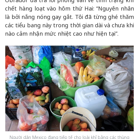
Obrador đã trả lời phỏng vấn về tình trạng khỉ
chết hàng loạt vào hôm thứ Hai: “Nguyên nhân
là bởi nắng nóng gay gắt. Tôi đã từng ghé thăm
các tiểu bang này trong thời gian dài và chưa khi
nào cảm nhận mức nhiệt cao như hiện tại”.
Người dân Mexico đang tiếp tế cho loài khỉ bằng các thùng