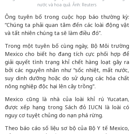
nước và hoa quả. Ảnh: Reuters
Ông tuyên bố trong cuộc họp báo thường kỳ:
“Chúng ta phải quan tâm đến các loài động vật
và tất nhiên chúng ta sẽ làm điều đó”.
Trong một tuyên bố cùng ngày, Bộ Môi trường
Mexico cho biết họ đang tích cực phối hợp để
giải quyết tình trạng khỉ chết hàng loạt gây ra
bởi các nguyên nhân như "sốc nhiệt, mất nước,
suy dinh dưỡng hoặc do sử dụng các hóa chất
nông nghiệp độc hại lên cây trồng".
Mexico cũng là nhà của loài khỉ rú Yucatan,
được xếp hạng trong Sách đỏ IUCN là loài có
nguy cơ tuyệt chủng do nạn phá rừng.
Theo báo cáo số liệu sơ bộ của Bộ Y tế Mexico,