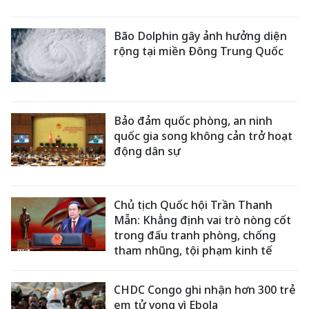
Bão Dolphin gây ảnh hưởng diện
rộng tại miền Đông Trung Quốc
Bảo đảm quốc phòng, an ninh
quốc gia song không cản trở hoạt
động dân sự
Chủ tịch Quốc hội Trần Thanh
Mẫn: Khẳng định vai trò nòng cốt
trong đấu tranh phòng, chống
tham nhũng, tội phạm kinh tế
CHDC Congo ghi nhận hơn 300 trẻ
em tử vong vì Ebola