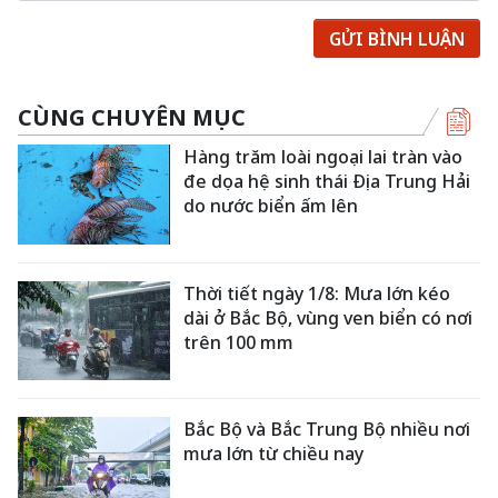
GỬI BÌNH LUẬN
CÙNG CHUYÊN MỤC
Hàng trăm loài ngoại lai tràn vào
đe dọa hệ sinh thái Địa Trung Hải
do nước biển ấm lên
Thời tiết ngày 1/8: Mưa lớn kéo
dài ở Bắc Bộ, vùng ven biển có nơi
trên 100 mm
Bắc Bộ và Bắc Trung Bộ nhiều nơi
mưa lớn từ chiều nay