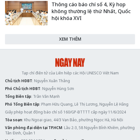
Thông cáo báo chí số 4, Kỳ họp
không thường lệ thứ Nhất, Quốc
hội khóa XVI
XEM THÊM
Tạp chí điện tử của Liên hiệp các Hội UNESCO Việt Nam
Chủ tịch HĐBT
: Nguyễn Xuân Thắng
Phó Chủ tịch HĐBT
: Nguyễn Hùng Sơn
Tổng Biên tập
: Trần Văn Mạnh
Phó Tổng Biên tập
: Phạm Hữu Quang, Lê Thị Lương, Nguyễn Lệ Hằng
Giấy phép hoạt động báo chí số 160/GP-BTTTT cấp ngày 11/6/2024
Tòa soạn
: Khu Ngoại giao, 44/3 Vạn Bảo, phường Ngọc Hà, Hà Nội
Văn phòng đại diện tại TP.HCM
: Lầu 2-3, 58 Nguyễn Bỉnh Khiêm, phường
Tân Định, Quận 1