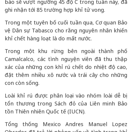
báo sẽ vượt ngưỡng 45 độ C trong tuần này, đã
ghi nhận tới 85 trường hợp khỉ tử vong.
Trong một tuyên bố cuối tuần qua, Cơ quan Bảo
vệ Dân sự Tabasco cho rằng nguyên nhân khiến
khỉ chết hàng loạt là do mất nước.
Trong một khu rừng bên ngoài thành phố
Camalcalco, các tình nguyện viên đã thu thập
xác của những con khỉ rú chết do nhiệt độ cao,
đặt thêm nhiều xô nước và trái cây cho những
con còn sống.
Loài khỉ rú được phân loại vào nhóm loài dễ bị
tổn thương trong Sách đỏ của Liên minh Bảo
tồn Thiên nhiên Quốc tế (IUCN).
Tổng thống Mexico Andres Manuel Lopez