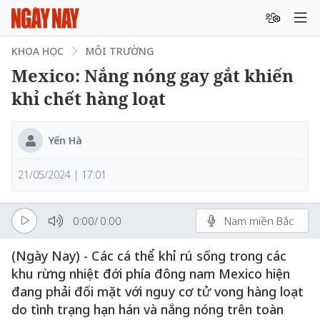
KHOA HỌC
MÔI TRƯỜNG
Mexico: Nắng nóng gay gắt khiến
khỉ chết hàng loạt
Yến Hà
21/05/2024 | 17:01
0:00
/
0:00
Nam miền Bắc
(Ngày Nay) - Các cá thể khỉ rú sống trong các
khu rừng nhiệt đới phía đông nam Mexico hiện
đang phải đối mặt với nguy cơ tử vong hàng loạt
do tình trạng hạn hán và nắng nóng trên toàn