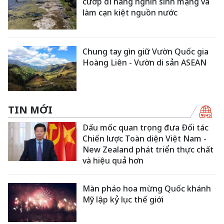
cướp đi hàng nghìn sinh mạng và
làm cạn kiệt nguồn nước
Chung tay gìn giữ Vườn Quốc gia
Hoàng Liên - Vườn di sản ASEAN
TIN MỚI
Dấu mốc quan trọng đưa Đối tác
Chiến lược Toàn diện Việt Nam -
New Zealand phát triển thực chất
và hiệu quả hơn
Màn pháo hoa mừng Quốc khánh
Mỹ lập kỷ lục thế giới