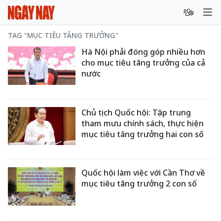
TAG "MỤC TIÊU TĂNG TRƯỞNG"
Hà Nội phải đóng góp nhiều hơn
cho mục tiêu tăng trưởng của cả
nước
Chủ tịch Quốc hội: Tập trung
tham mưu chính sách, thực hiện
mục tiêu tăng trưởng hai con số
Quốc hội làm việc với Cần Thơ về
mục tiêu tăng trưởng 2 con số