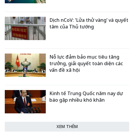
Dịch nCoV: ‘Lửa thử vàng’ và quyết
tâm của Thủ tướng
Nỗ lực đảm bảo mục tiêu tăng
trưởng, giải quyết toàn diện các
vấn đề xã hội
Kinh tế Trung Quốc năm nay dự
báo gặp nhiều khó khăn
XEM THÊM