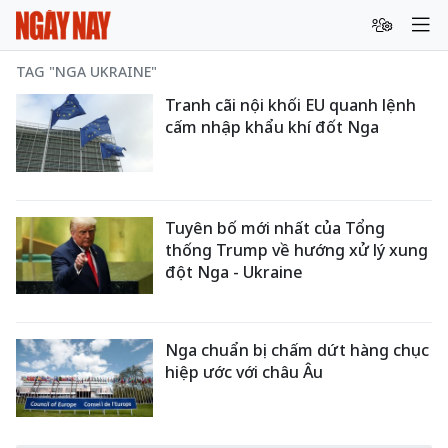
TAG "NGA UKRAINE"
Tranh cãi nội khối EU quanh lệnh
cấm nhập khẩu khí đốt Nga
Tuyên bố mới nhất của Tổng
thống Trump về hướng xử lý xung
đột Nga - Ukraine
Nga chuẩn bị chấm dứt hàng chục
hiệp ước với châu Âu