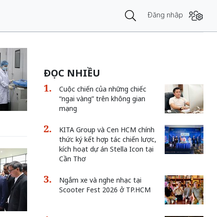
Đăng nhập
ĐỌC NHIỀU
Cuộc chiến của những chiếc
“ngai vàng” trên không gian
mạng
KITA Group và Cen HCM chính
thức ký kết hợp tác chiến lược,
kích hoạt dự án Stella Icon tại
Cần Thơ
Ngắm xe và nghe nhạc tại
Scooter Fest 2026 ở TP.HCM