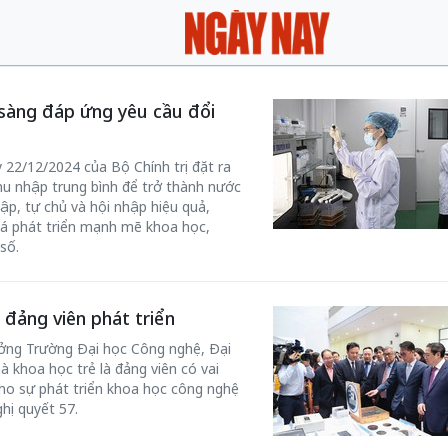
 sàng đáp ứng yêu cầu đổi
22/12/2024 của Bộ Chính trị đặt ra
hu nhập trung bình để trở thành nước
ập, tự chủ và hội nhập hiệu quả,
á phát triển mạnh mẽ khoa học,
số.
 đảng viên phát triển
ưởng Trường Đại học Công nghệ, Đại
à khoa học trẻ là đảng viên có vai
cho sự phát triển khoa học công nghệ
hị quyết 57.