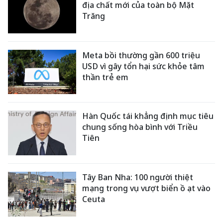
địa chất mới của toàn bộ Mặt
Trăng
Meta bồi thường gần 600 triệu
USD vì gây tổn hại sức khỏe tâm
thần trẻ em
Hàn Quốc tái khẳng định mục tiêu
chung sống hòa bình với Triều
Tiên
Tây Ban Nha: 100 người thiệt
mạng trong vụ vượt biển ồ ạt vào
Ceuta