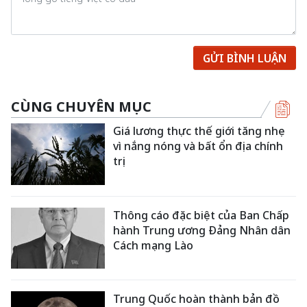
GỬI BÌNH LUẬN
CÙNG CHUYÊN MỤC
Giá lương thực thế giới tăng nhẹ
vì nắng nóng và bất ổn địa chính
trị
Thông cáo đặc biệt của Ban Chấp
hành Trung ương Đảng Nhân dân
Cách mạng Lào
Trung Quốc hoàn thành bản đồ