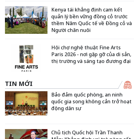
Kenya tái khẳng định cam kết
quản lý bền vững đồng cỏ trước
thềm Năm Quốc tế về Đồng cỏ và
Người chăn nuôi
Hội chợ nghệ thuật Fine Arts
Paris 2026 - nơi gặp gỡ của di sản,
thị trường và sáng tạo đương đại
TIN MỚI
Bảo đảm quốc phòng, an ninh
quốc gia song không cản trở hoạt
động dân sự
Chủ tịch Quốc hội Trần Thanh