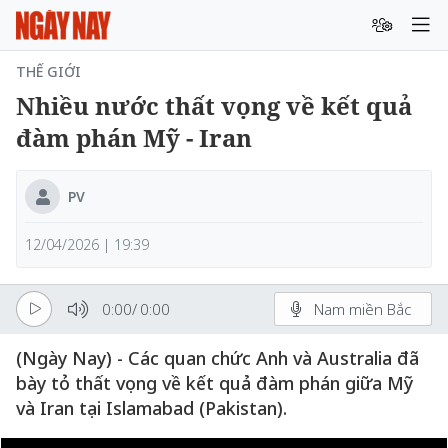
THẾ GIỚI
Nhiều nước thất vọng về kết quả
đàm phán Mỹ - Iran
PV
12/04/2026 | 19:39
0:00
/
0:00
Nam miền Bắc
(Ngày Nay) - Các quan chức Anh và Australia đã
bày tỏ thất vọng về kết quả đàm phán giữa Mỹ
và Iran tại Islamabad (Pakistan).