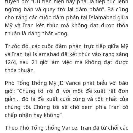
tuyên bố: “Ưu tiên hiện nay phải là tiếp tục lệnh
ngừng bắn và quay trở lại đàm phán”. Bà cũng
cho rằng các cuộc đàm phán tại Islamabad giữa
Mỹ và Iran kết thúc mà không đạt được thỏa
thuận là đáng thất vọng.
Trước đó, các cuộc đàm phán trực tiếp giữa Mỹ
và Iran tại Islamabad đã kết thúc vào rạng sáng
12/4, sau 21 giờ làm việc mà không đạt được
thỏa thuận.
Phó Tổng thống Mỹ JD Vance phát biểu với báo
giới: “Chúng tôi rời đi với một đề xuất rất đơn
giản… đó là đề xuất cuối cùng và tốt nhất của
chúng tôi. Chúng tôi sẽ chờ xem phía Iran có
chấp nhận hay không”.
Theo Phó Tổng thống Vance, Iran đã từ chối các