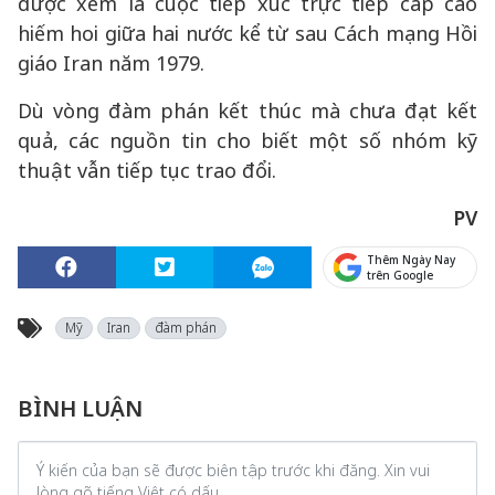
được xem là cuộc tiếp xúc trực tiếp cấp cao
hiếm hoi giữa hai nước kể từ sau Cách mạng Hồi
giáo Iran năm 1979.
Dù vòng đàm phán kết thúc mà chưa đạt kết
quả, các nguồn tin cho biết một số nhóm kỹ
thuật vẫn tiếp tục trao đổi.
PV
Thêm Ngày Nay
trên Google
Mỹ
Iran
đàm phán
BÌNH LUẬN