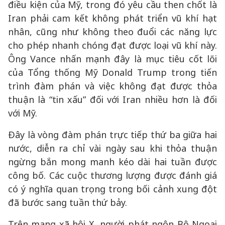
điều kiện của Mỹ, trong đó yêu cầu then chốt là
Iran phải cam kết không phát triển vũ khí hạt
nhân, cũng như không theo đuổi các năng lực
cho phép nhanh chóng đạt được loại vũ khí này.
Ông Vance nhấn mạnh đây là mục tiêu cốt lõi
của Tổng thống Mỹ Donald Trump trong tiến
trình đàm phán và việc không đạt được thỏa
thuận là “tin xấu” đối với Iran nhiều hơn là đối
với Mỹ.
Đây là vòng đàm phán trực tiếp thứ ba giữa hai
nước, diễn ra chỉ vài ngày sau khi thỏa thuận
ngừng bắn mong manh kéo dài hai tuần được
công bố. Các cuộc thương lượng được đánh giá
có ý nghĩa quan trọng trong bối cảnh xung đột
đã bước sang tuần thứ bảy.
Trên mạng xã hội X, người phát ngôn Bộ Ngoại