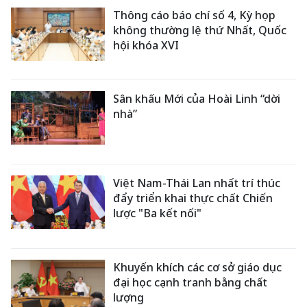
Thông cáo báo chí số 4, Kỳ họp
không thường lệ thứ Nhất, Quốc
hội khóa XVI
Sân khấu Mới của Hoài Linh “dời
nhà”
Việt Nam-Thái Lan nhất trí thúc
đẩy triển khai thực chất Chiến
lược "Ba kết nối"
Khuyến khích các cơ sở giáo dục
đại học cạnh tranh bằng chất
lượng