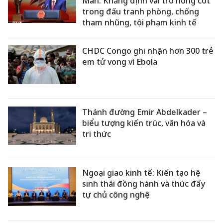
Mẫn: Khẳng định vai trò nòng cốt
trong đấu tranh phòng, chống
tham nhũng, tội phạm kinh tế
CHDC Congo ghi nhận hơn 300 trẻ
em tử vong vì Ebola
Thánh đường Emir Abdelkader –
biểu tượng kiến trúc, văn hóa và
tri thức
Ngoại giao kinh tế: Kiến tạo hệ
sinh thái đồng hành và thúc đẩy
tự chủ công nghệ