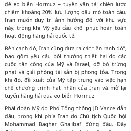
đề eo biển Hormuz – tuyến vận tải chiến lược
chiếm khoảng 20% lưu lượng dầu mỏ toàn cầu.
Iran muốn duy trì ảnh hưởng đối với khu vực
này, trong khi Mỹ yêu cầu khôi phục hoàn toàn
hoạt động hàng hải quốc tế.
Bên cạnh đó, Iran cũng đưa ra các “lằn ranh đỏ”,
bao gồm yêu cầu bồi thường thiệt hại do các
cuộc tấn công của Mỹ và Israel, dỡ bỏ trừng
phạt và giải phóng tài sản bị phong tỏa. Trong
khi đó, đề xuất của Mỹ tập trung vào việc hạn
chế chương trình hạt nhân của Iran và mở lại
tuyến hàng hải qua eo biển Hormuz.
Phái đoàn Mỹ do Phó Tổng thống JD Vance dẫn
đầu, trong khi phía Iran do Chủ tịch Quốc hội
Mohammad Bagher Ghalibaf đứng đầu. Đây