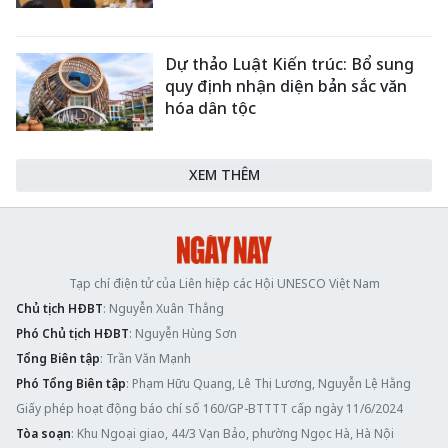
Dự thảo Luật Kiến trúc: Bổ sung
quy định nhận diện bản sắc văn
hóa dân tộc
XEM THÊM
Tạp chí điện tử của Liên hiệp các Hội UNESCO Việt Nam
Chủ tịch HĐBT
: Nguyễn Xuân Thắng
Phó Chủ tịch HĐBT
: Nguyễn Hùng Sơn
Tổng Biên tập
: Trần Văn Mạnh
Phó Tổng Biên tập
: Phạm Hữu Quang, Lê Thị Lương, Nguyễn Lệ Hằng
Giấy phép hoạt động báo chí số 160/GP-BTTTT cấp ngày 11/6/2024
Tòa soạn
: Khu Ngoại giao, 44/3 Vạn Bảo, phường Ngọc Hà, Hà Nội