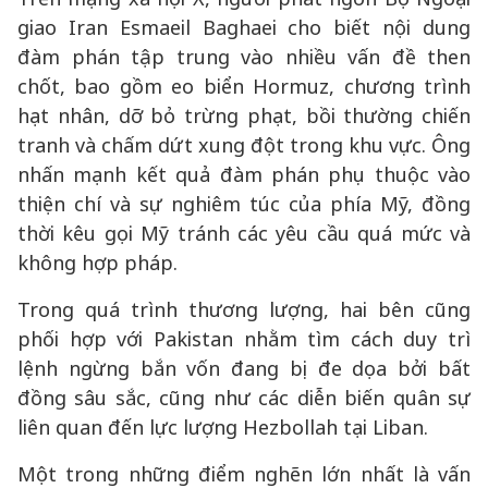
giao Iran Esmaeil Baghaei cho biết nội dung
đàm phán tập trung vào nhiều vấn đề then
chốt, bao gồm eo biển Hormuz, chương trình
hạt nhân, dỡ bỏ trừng phạt, bồi thường chiến
tranh và chấm dứt xung đột trong khu vực. Ông
nhấn mạnh kết quả đàm phán phụ thuộc vào
thiện chí và sự nghiêm túc của phía Mỹ, đồng
thời kêu gọi Mỹ tránh các yêu cầu quá mức và
không hợp pháp.
Trong quá trình thương lượng, hai bên cũng
phối hợp với Pakistan nhằm tìm cách duy trì
lệnh ngừng bắn vốn đang bị đe dọa bởi bất
đồng sâu sắc, cũng như các diễn biến quân sự
liên quan đến lực lượng Hezbollah tại Liban.
Một trong những điểm nghẽn lớn nhất là vấn