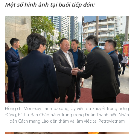
Một số hình ảnh tại buổi tiếp đón:
Đồng chí Monexay Laomoaxong, Ủy viên dự khuyết Trung ương
Đảng, Bí thư Ban Chấp hành Trung ương Đoàn Thanh niên Nhân
dân Cách mạng Lào đến thăm và làm việc tại Petrovietnam