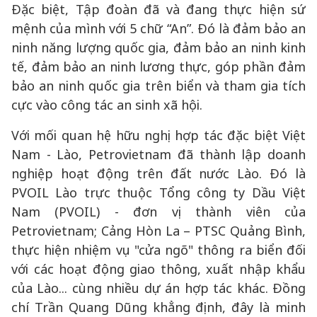
Đặc biệt, Tập đoàn đã và đang thực hiện sứ
mệnh của mình với 5 chữ “An”. Đó là đảm bảo an
ninh năng lượng quốc gia, đảm bảo an ninh kinh
tế, đảm bảo an ninh lương thực, góp phần đảm
bảo an ninh quốc gia trên biển và tham gia tích
cực vào công tác an sinh xã hội.
Với mối quan hệ hữu nghị hợp tác đặc biệt Việt
Nam - Lào, Petrovietnam đã thành lập doanh
nghiệp hoạt động trên đất nước Lào. Đó là
PVOIL Lào trực thuộc Tổng công ty Dầu Việt
Nam (PVOIL) - đơn vị thành viên của
Petrovietnam; Cảng Hòn La – PTSC Quảng Bình,
thực hiện nhiệm vụ "cửa ngõ" thông ra biển đối
với các hoạt động giao thông, xuất nhập khẩu
của Lào... cùng nhiều dự án hợp tác khác. Đồng
chí Trần Quang Dũng khẳng định, đây là minh