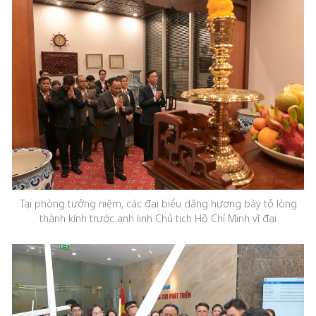
Tại phòng tưởng niệm, các đại biểu dâng hương bày tỏ lòng
thành kính trước anh linh Chủ tịch Hồ Chí Minh vĩ đại