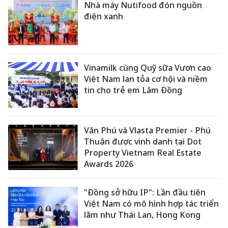
Nhà máy Nutifood đón nguồn
điện xanh
Vinamilk cùng Quỹ sữa Vươn cao
Việt Nam lan tỏa cơ hội và niềm
tin cho trẻ em Lâm Đồng
Văn Phú và Vlasta Premier - Phú
Thuận được vinh danh tại Dot
Property Vietnam Real Estate
Awards 2026
"Đồng sở hữu IP": Lần đầu tiên
Việt Nam có mô hình hợp tác triển
lãm như Thái Lan, Hong Kong