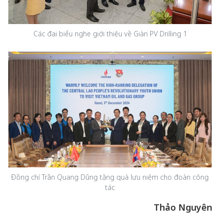
Các đại biểu nghe giới thiệu về Giàn PV Drilling 1
Đồng chí Trần Quang Dũng tặng quà lưu niệm cho đoàn công
tác
Thảo Nguyên