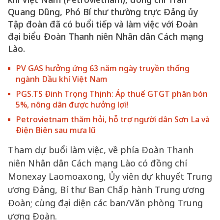
Quang Dũng, Phó Bí thư thường trực Đảng ủy
Tập đoàn đã có buổi tiếp và làm việc với Đoàn
đại biểu Đoàn Thanh niên Nhân dân Cách mạng
Lào.
PV GAS hưởng ứng 63 năm ngày truyền thống
ngành Dầu khí Việt Nam
PGS.TS Đinh Trọng Thịnh: Áp thuế GTGT phân bón
5%, nông dân được hưởng lợi!
Petrovietnam thăm hỏi, hỗ trợ người dân Sơn La và
Điện Biên sau mưa lũ
Tham dự buổi làm việc, về phía Đoàn Thanh
niên Nhân dân Cách mạng Lào có đồng chí
Monexay Laomoaxong, Ủy viên dự khuyết Trung
ương Đảng, Bí thư Ban Chấp hành Trung ương
Đoàn; cùng đại diện các ban/Văn phòng Trung
ương Đoàn.