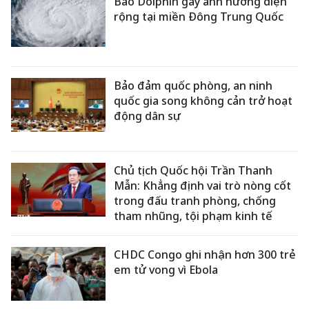
Bão Dolphin gây ảnh hưởng diện
rộng tại miền Đông Trung Quốc
Bảo đảm quốc phòng, an ninh
quốc gia song không cản trở hoạt
động dân sự
Chủ tịch Quốc hội Trần Thanh
Mẫn: Khẳng định vai trò nòng cốt
trong đấu tranh phòng, chống
tham nhũng, tội phạm kinh tế
CHDC Congo ghi nhận hơn 300 trẻ
em tử vong vì Ebola