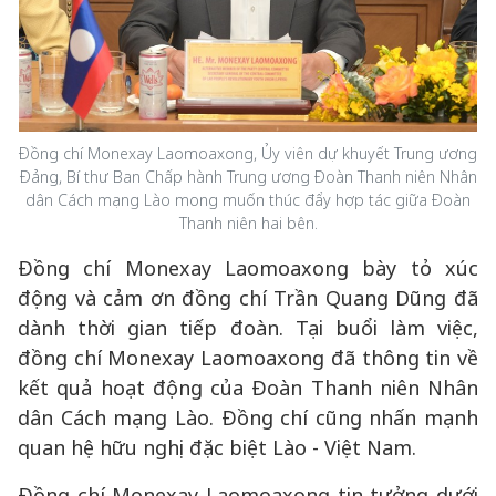
Đồng chí Monexay Laomoaxong, Ủy viên dự khuyết Trung ương
Đảng, Bí thư Ban Chấp hành Trung ương Đoàn Thanh niên Nhân
dân Cách mạng Lào mong muốn thúc đẩy hợp tác giữa Đoàn
Thanh niên hai bên.
Đồng chí Monexay Laomoaxong bày tỏ xúc
động và cảm ơn đồng chí Trần Quang Dũng đã
dành thời gian tiếp đoàn. Tại buổi làm việc,
đồng chí Monexay Laomoaxong đã thông tin về
kết quả hoạt động của Đoàn Thanh niên Nhân
dân Cách mạng Lào. Đồng chí cũng nhấn mạnh
quan hệ hữu nghị đặc biệt Lào - Việt Nam.
Đồng chí Monexay Laomoaxong tin tưởng dưới