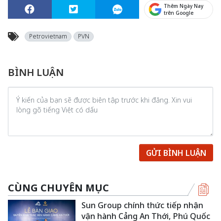
Thêm Ngày Nay
trên Google
Petrovietnam
PVN
BÌNH LUẬN
GỬI BÌNH LUẬN
CÙNG CHUYÊN MỤC
Sun Group chính thức tiếp nhận
vận hành Cảng An Thới, Phú Quốc