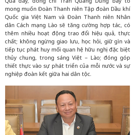
Qua đây, đồng chí Trần Quang Dũng bày tỏ
mong muốn Đoàn Thanh niên Tập đoàn Dầu khí
Quốc gia Việt Nam và Đoàn Thanh niên Nhân
dân Cách mạng Lào sẽ tăng cường hợp tác, có
thêm nhiều hoạt động trao đổi hiệu quả, thực
chất; không ngừng giao lưu, học hỏi, giữ gìn và
tiếp tục phát huy mối quan hệ hữu nghị đặc biệt
thủy chung, trong sáng Việt – Lào; đóng góp
thiết thực vào sự phát triển của mỗi nước và sự
nghiệp đoàn kết giữa hai dân tộc.