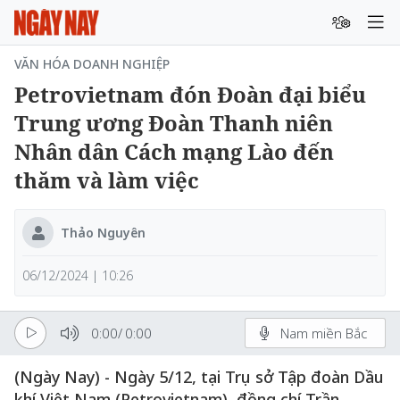
VĂN HÓA DOANH NGHIỆP
Petrovietnam đón Đoàn đại biểu
Trung ương Đoàn Thanh niên
Nhân dân Cách mạng Lào đến
thăm và làm việc
Thảo Nguyên
06/12/2024 | 10:26
0:00
/
0:00
Nam miền Bắc
(Ngày Nay) - Ngày 5/12, tại Trụ sở Tập đoàn Dầu
khí Việt Nam (Petrovietnam), đồng chí Trần