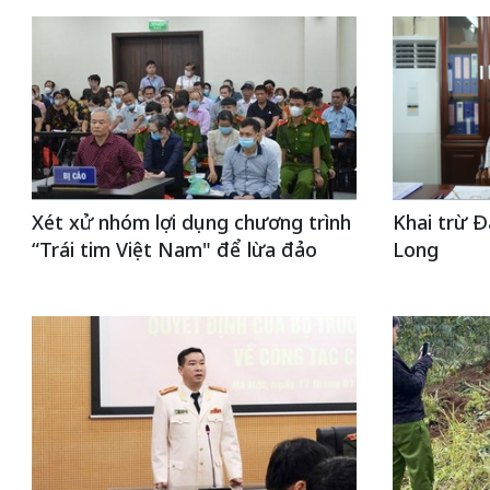
Xét xử nhóm lợi dụng chương trình
Khai trừ Đ
“Trái tim Việt Nam" để lừa đảo
Long