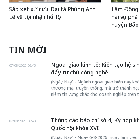
Sắp xét xử cựu Đại tá Phùng Anh
Lâm Đồng: 
Lê về tội nhận hối lộ
hai vụ phá
huyện Bảo
TIN MỚI
Ngoại giao kinh tế: Kiến tạo hệ s
07/08/2026 06:43
đẩy tự chủ công nghệ
(Ngày Nay) - Ngành ngoại giao hiện nay khôn
thương mại truyền thống, mà trở thành ngư
niềm tin vững chắc cho doanh nghiệp trên t
Thông cáo báo chí số 4, Kỳ họp k
07/08/2026 06:43
Quốc hội khóa XVI
(Ngày Nay) - Ngày 6/8/2026, ngày làm việc