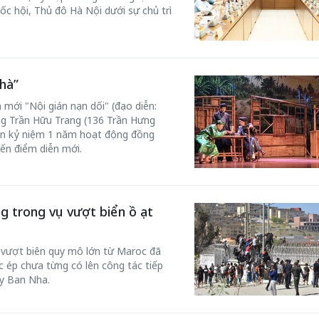
ốc hội, Thủ đô Hà Nội dưới sự chủ trì
hà”
 mới "Nội gián nạn dối" (đạo diễn:
ơng Trần Hữu Trang (136 Trần Hưng
n kỷ niệm 1 năm hoạt động đồng
đến điểm diễn mới.
g trong vụ vượt biển ồ ạt
c vượt biên quy mô lớn từ Maroc đã
 ép chưa từng có lên công tác tiếp
ây Ban Nha.