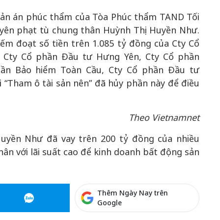
 bản án phúc thẩm của Tòa Phúc thẩm TAND Tối
uyên phạt tù chung thân Huỳnh Thị Huyền Như.
ếm đoạt số tiền trên 1.085 tỷ đồng của Cty Cổ
, Cty Cổ phần Đầu tư Hưng Yên, Cty Cổ phần
ần Bảo hiểm Toàn Cầu, Cty Cổ phần Đầu tư
i “Tham ô tài sản nên” đã hủy phần này để điều
Theo Vietnamnet
Huyền Như đã vay trên 200 tỷ đồng của nhiều
hân với lãi suất cao để kinh doanh bất động sản
Thêm Ngày Nay trên
Google