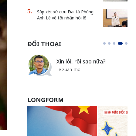
Sắp xét xử cựu Đại tá Phùng
Anh Lê về tội nhận hối lộ
ĐỐI THOẠI
Xin lỗi, rồi sao nữa?!
Lê Xuân Thọ
LONGFORM