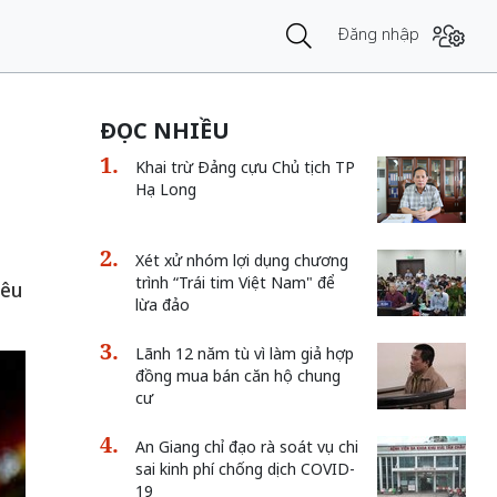
Đăng nhập
ĐỌC NHIỀU
Khai trừ Đảng cựu Chủ tịch TP
Hạ Long
Xét xử nhóm lợi dụng chương
trình “Trái tim Việt Nam" để
iêu
lừa đảo
Lãnh 12 năm tù vì làm giả hợp
đồng mua bán căn hộ chung
cư
An Giang chỉ đạo rà soát vụ chi
sai kinh phí chống dịch COVID-
19