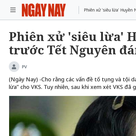
Phiên xử 'siêu lừa' Huyền
Phiên xử 'siêu lừa' 
trước Tết Nguyên đá
PV
(Ngày Nay) -Cho rằng các vấn đề tố tụng và tội dan
lừa” cho VKS. Tuy nhiên, sau khi xem xét VKS đã 