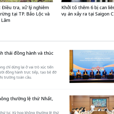
Điều tra, xử lý nghiêm
Khởi tố thêm 6 bị can li
 rừng tại TP. Bảo Lộc và
vụ án xảy ra tại Saigon 
 Lâm
inh thái đồng hành và thúc
g chỉ dừng lại ở vai trò xúc tiến
ời đồng hành trực tiếp, tạo bệ đỡ
hị trường toàn cầu.
hông thường lệ thứ Nhất,
 thứ tư, Kỳ họp không thường lệ thứ