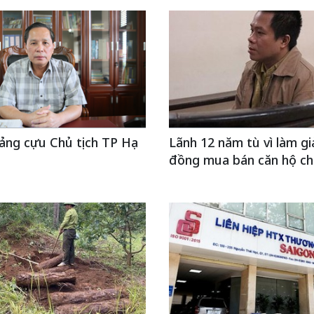
ảng cựu Chủ tịch TP Hạ
Lãnh 12 năm tù vì làm gi
đồng mua bán căn hộ ch