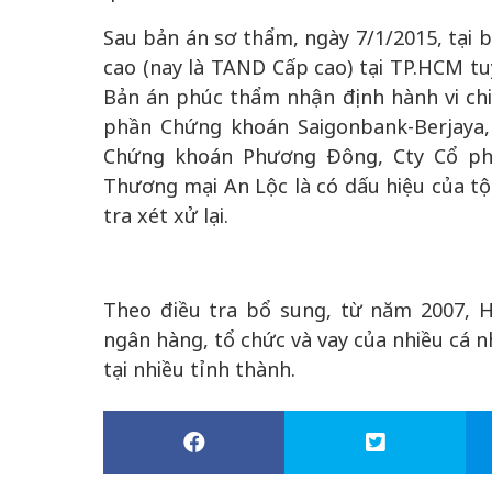
Sau bản án sơ thẩm, ngày 7/1/2015, tại
cao (nay là TAND Cấp cao) tại TP.HCM t
Bản án phúc thẩm nhận định hành vi chi
phần Chứng khoán Saigonbank-Berjaya
Chứng khoán Phương Đông, Cty Cổ ph
Thương mại An Lộc là có dấu hiệu của tộ
tra xét xử lại.
Theo điều tra bổ sung, từ năm 2007, 
ngân hàng, tổ chức và vay của nhiều cá n
tại nhiều tỉnh thành.