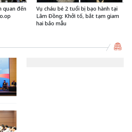
ên quan đến
Vụ cháu bé 2 tuổi bị bạo hành tại
Co.op
Lâm Đồng: Khởi tố, bắt tạm giam
hai bảo mẫu