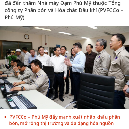
đã đến thăm Nhà máy Đạm Phú Mỹ thuộc Tổng
công ty Phân bón và Hóa chất Dầu khí (PVFCCo –
Phú Mỹ).
PVFCCo – Phú Mỹ đẩy mạnh xuất nhập khẩu phân
bón, mở rộng thị trường và đa dạng hóa nguồn