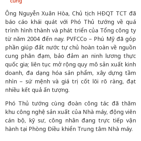
cung
Ông Nguyễn Xuân Hòa, Chủ tịch HĐQT TCT đã
báo cáo khái quát với Phó Thủ tướng về quá
trình hình thành và phát triển của Tổng công ty
từ năm 2004 đến nay. PVFCCo – Phú Mỹ đã góp
phần giúp đất nước tự chủ hoàn toàn về nguồn
cung phân đạm, bảo đảm an ninh lương thực
quốc gia; liên tục mở rộng quy mô sản xuất kinh
doanh, đa dạng hóa sản phẩm, xây dựng tầm
nhìn – sứ mệnh và giá trị cốt lõi rõ ràng, đạt
nhiều kết quả ấn tượng.
Phó Thủ tướng cùng đoàn công tác đã thăm
khu công nghệ sản xuất của Nhà máy, động viên
cán bộ, kỹ sư, công nhân đang trực tiếp vận
hành tại Phòng Điều khiển Trung tâm Nhà máy.