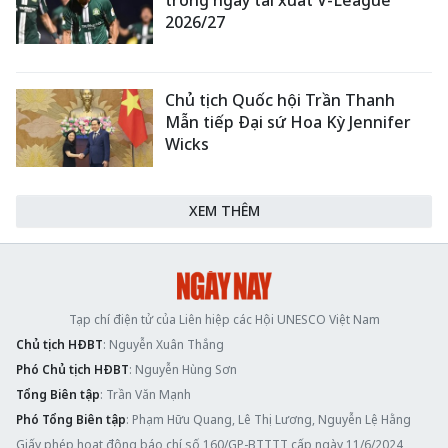
2026/27
Chủ tịch Quốc hội Trần Thanh
Mẫn tiếp Đại sứ Hoa Kỳ Jennifer
Wicks
XEM THÊM
Tạp chí điện tử của Liên hiệp các Hội UNESCO Việt Nam
Chủ tịch HĐBT
: Nguyễn Xuân Thắng
Phó Chủ tịch HĐBT
: Nguyễn Hùng Sơn
Tổng Biên tập
: Trần Văn Mạnh
Phó Tổng Biên tập
: Phạm Hữu Quang, Lê Thị Lương, Nguyễn Lệ Hằng
Giấy phép hoạt động báo chí số 160/GP-BTTTT cấp ngày 11/6/2024