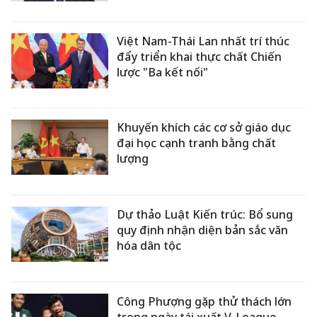
Việt Nam-Thái Lan nhất trí thúc
đẩy triển khai thực chất Chiến
lược "Ba kết nối"
Khuyến khích các cơ sở giáo dục
đại học cạnh tranh bằng chất
lượng
Dự thảo Luật Kiến trúc: Bổ sung
quy định nhận diện bản sắc văn
hóa dân tộc
Công Phượng gặp thử thách lớn
trong ngày tái xuất V-League