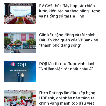
PV GAS thúc đẩy hợp tác chiến
lược, kiến tạo hạ tầng năng lượng
và hạ tầng số tại Hà Tĩnh
Gắn kết cộng đồng và tài chính:
Dấu ấn khó quên của VPBank tại
"thành phố đáng sống"
DOJI lần thứ tư được vinh danh
“Nơi làm việc tốt nhất châu Á”
Fitch Ratings lần đầu xếp hạng
HDBank, ghi nhận nền tảng tài
chính vững mạnh top đầu Việt