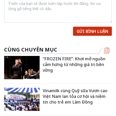
GỬI BÌNH LUẬN
CÙNG CHUYÊN MỤC
“FROZEN FIRE”: Khơi mở nguồn
cảm hứng từ những giá trị bền
vững
Vinamilk cùng Quỹ sữa Vươn cao
Việt Nam lan tỏa cơ hội và niềm
tin cho trẻ em Lâm Đồng