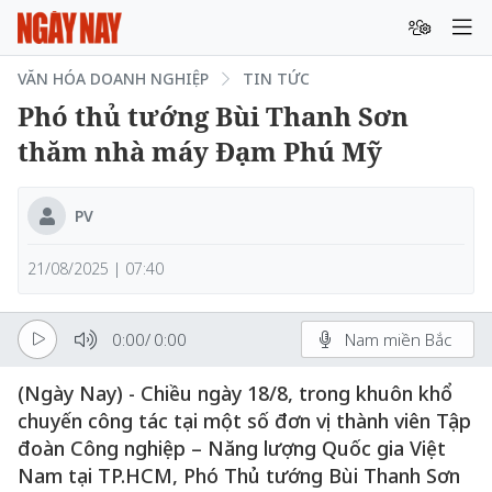
VĂN HÓA DOANH NGHIỆP
TIN TỨC
Phó thủ tướng Bùi Thanh Sơn
thăm nhà máy Đạm Phú Mỹ
PV
21/08/2025 | 07:40
0:00
/
0:00
Nam miền Bắc
(Ngày Nay) - Chiều ngày 18/8, trong khuôn khổ
chuyến công tác tại một số đơn vị thành viên Tập
đoàn Công nghiệp – Năng lượng Quốc gia Việt
Nam tại TP.HCM, Phó Thủ tướng Bùi Thanh Sơn