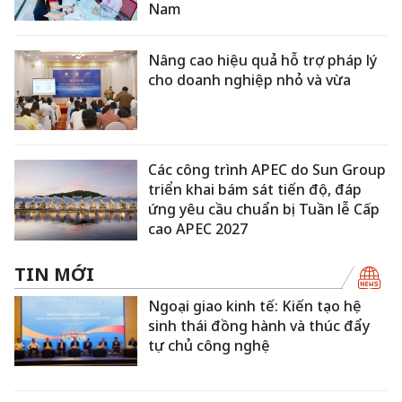
Nam
Nâng cao hiệu quả hỗ trợ pháp lý
cho doanh nghiệp nhỏ và vừa
Các công trình APEC do Sun Group
triển khai bám sát tiến độ, đáp
ứng yêu cầu chuẩn bị Tuần lễ Cấp
cao APEC 2027
TIN MỚI
Ngoại giao kinh tế: Kiến tạo hệ
sinh thái đồng hành và thúc đẩy
tự chủ công nghệ