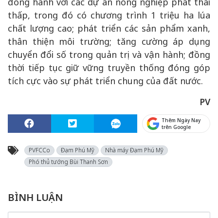
đồng hành với các dự án nông nghiệp phát thải
thấp, trong đó có chương trình 1 triệu ha lúa
chất lượng cao; phát triển các sản phẩm xanh,
thân thiện môi trường; tăng cường áp dụng
chuyển đổi số trong quản trị và vận hành; đồng
thời tiếp tục giữ vững truyền thống đóng góp
tích cực vào sự phát triển chung của đất nước.
PV
Thêm Ngày Nay
trên Google
PVFCCo
Đạm Phú Mỹ
Nhà máy Đạm Phú Mỹ
Phó thủ tướng Bùi Thanh Sơn
BÌNH LUẬN