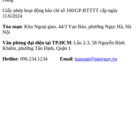
Giấy phép hoạt động báo chí số 160/GP-BTTTT cấp ngày
11/6/2024
Tòa soạn
: Khu Ngoại giao, 44/3 Vạn Bảo, phường Ngọc Hà, Hà
Nội
Văn phòng đại diện tại TP.HCM
: Lầu 2-3, 58 Nguyễn Bỉnh
Khiêm, phường Tân Định, Quận 1
Hotline
: 096.234.1234
Email
:
toasoan@ngaynay.vn