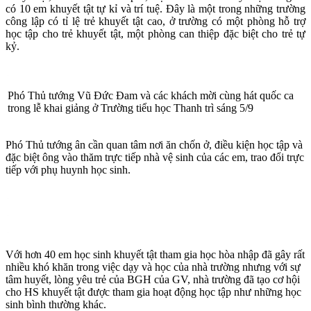
có 10 em khuyết tật tự kỉ và trí tuệ. Đây là một trong những trường
công lập có tỉ lệ trẻ khuyết tật cao, ở trường có một phòng hỗ trợ
học tập cho trẻ khuyết tật, một phòng can thiệp đặc biệt cho trẻ tự
kỷ.
Phó Thủ tướng Vũ Đức Đam và các khách mời cùng hát quốc ca
trong lễ khai giảng ở Trường tiểu học Thanh trì sáng 5/9
Phó Thủ tướng ân cần quan tâm nơi ăn chốn ở, điều kiện học tập và
đặc biệt ông vào thăm trực tiếp nhà vệ sinh của các em, trao đổi trực
tiếp với phụ huynh học sinh.
Với hơn 40 em học sinh khuyết tật tham gia học hòa nhập đã gây rất
nhiều khó khăn trong việc dạy và học của nhà trường nhưng với sự
tâm huyết, lòng yêu trẻ của BGH của GV, nhà trường đã tạo cơ hội
cho HS khuyết tật được tham gia hoạt động học tập như những học
sinh bình thường khác.