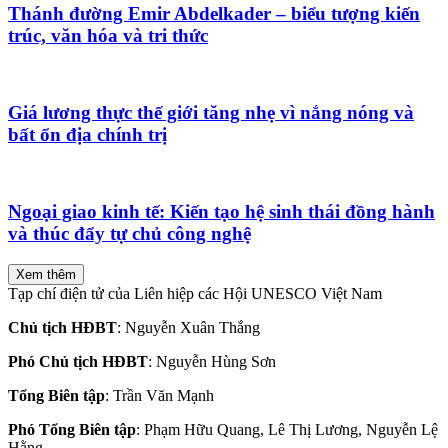
Thánh đường Emir Abdelkader – biểu tượng kiến
trúc, văn hóa và tri thức
Giá lương thực thế giới tăng nhẹ vì nắng nóng và
bất ổn địa chính trị
Ngoại giao kinh tế: Kiến tạo hệ sinh thái đồng hành
và thúc đẩy tự chủ công nghệ
Xem thêm
Tạp chí điện tử của Liên hiệp các Hội UNESCO Việt Nam
Chủ tịch HĐBT
: Nguyễn Xuân Thắng
Phó Chủ tịch HĐBT
: Nguyễn Hùng Sơn
Tổng Biên tập
: Trần Văn Mạnh
Phó Tổng Biên tập
: Phạm Hữu Quang, Lê Thị Lương, Nguyễn Lệ
Hằng