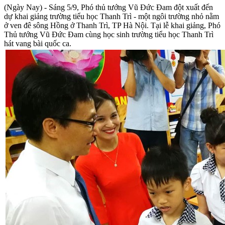
(Ngày Nay) - Sáng 5/9, Phó thủ tướng Vũ Đức Đam đột xuất đến
dự khai giảng trường tiểu học Thanh Trì - một ngôi trường nhỏ nằm
ở ven đê sông Hồng ở Thanh Trì, TP Hà Nội. Tại lễ khai giảng, Phó
Thủ tướng Vũ Đức Đam cùng học sinh trường tiểu học Thanh Trì
hát vang bài quốc ca.