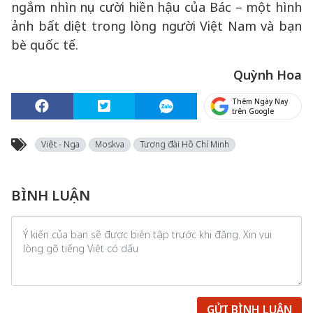
ngắm nhìn nụ cười hiền hậu của Bác – một hình
ảnh bất diệt trong lòng người Việt Nam và bạn
bè quốc tế.
Quỳnh Hoa
Thêm Ngày Nay
trên Google
Việt - Nga
Moskva
Tượng đài Hồ Chí Minh
BÌNH LUẬN
GỬI BÌNH LUẬN