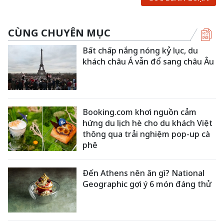
CÙNG CHUYÊN MỤC
Bất chấp nắng nóng kỷ lục, du
khách châu Á vẫn đổ sang châu Âu
Booking.com khơi nguồn cảm
hứng du lịch hè cho du khách Việt
thông qua trải nghiệm pop-up cà
phê
Đến Athens nên ăn gì? National
Geographic gợi ý 6 món đáng thử