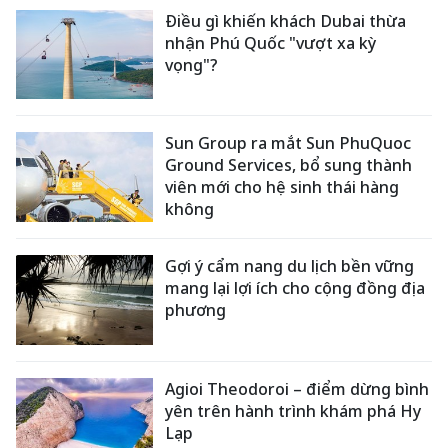
Điều gì khiến khách Dubai thừa
nhận Phú Quốc "vượt xa kỳ
vọng"?
Sun Group ra mắt Sun PhuQuoc
Ground Services, bổ sung thành
viên mới cho hệ sinh thái hàng
không
Gợi ý cẩm nang du lịch bền vững
mang lại lợi ích cho cộng đồng địa
phương
Agioi Theodoroi – điểm dừng bình
yên trên hành trình khám phá Hy
Lạp