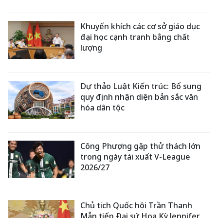
Khuyến khích các cơ sở giáo dục
đại học cạnh tranh bằng chất
lượng
Dự thảo Luật Kiến trúc: Bổ sung
quy định nhận diện bản sắc văn
hóa dân tộc
Công Phượng gặp thử thách lớn
trong ngày tái xuất V-League
2026/27
Chủ tịch Quốc hội Trần Thanh
Mẫn tiếp Đại sứ Hoa Kỳ Jennifer