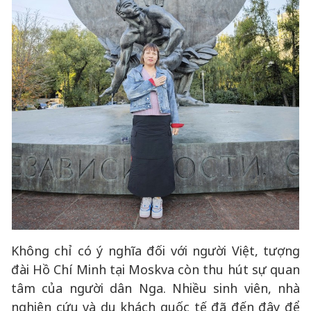
Không chỉ có ý nghĩa đối với người Việt, tượng
đài Hồ Chí Minh tại Moskva còn thu hút sự quan
tâm của người dân Nga. Nhiều sinh viên, nhà
nghiên cứu và du khách quốc tế đã đến đây để