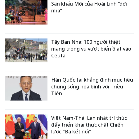
Sân khấu Mới của Hoài Linh “dời
nhà”
Tây Ban Nha: 100 người thiệt
mạng trong vụ vượt biển ồ ạt vào
Ceuta
Hàn Quốc tái khẳng định mục tiêu
chung sống hòa bình với Triều
Tiên
Việt Nam-Thái Lan nhất trí thúc
đẩy triển khai thực chất Chiến
lược "Ba kết nối"