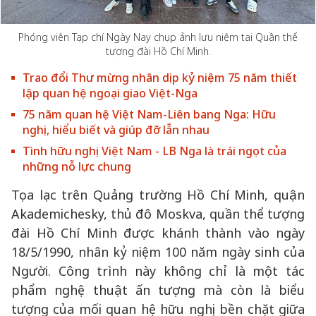
Phóng viên Tạp chí Ngày Nay chụp ảnh lưu niệm tại Quần thể
tượng đài Hồ Chí Minh.
Trao đổi Thư mừng nhân dịp kỷ niệm 75 năm thiết
lập quan hệ ngoại giao Việt-Nga
75 năm quan hệ Việt Nam-Liên bang Nga: Hữu
nghị, hiểu biết và giúp đỡ lẫn nhau
Tình hữu nghị Việt Nam - LB Nga là trái ngọt của
những nỗ lực chung
Tọa lạc trên Quảng trường Hồ Chí Minh, quận
Akademichesky, thủ đô Moskva, quần thể tượng
đài Hồ Chí Minh được khánh thành vào ngày
18/5/1990, nhân kỷ niệm 100 năm ngày sinh của
Người. Công trình này không chỉ là một tác
phẩm nghệ thuật ấn tượng mà còn là biểu
tượng của mối quan hệ hữu nghị bền chặt giữa