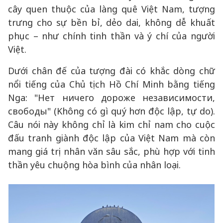
cây quen thuộc của làng quê Việt Nam, tượng
trưng cho sự bền bỉ, dẻo dai, không dễ khuất
phục – như chính tinh thần và ý chí của người
Việt.
Dưới chân đế của tượng đài có khắc dòng chữ
nổi tiếng của Chủ tịch Hồ Chí Minh bằng tiếng
Nga: "Нет ничего дороже независимости,
свободы" (Không có gì quý hơn độc lập, tự do).
Câu nói này không chỉ là kim chỉ nam cho cuộc
đấu tranh giành độc lập của Việt Nam mà còn
mang giá trị nhân văn sâu sắc, phù hợp với tinh
thần yêu chuộng hòa bình của nhân loại.