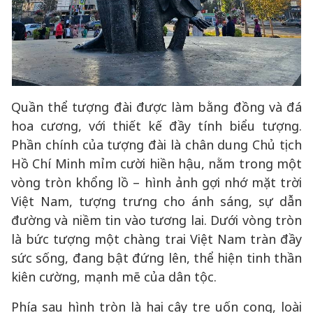
Quần thể tượng đài được làm bằng đồng và đá
hoa cương, với thiết kế đầy tính biểu tượng.
Phần chính của tượng đài là chân dung Chủ tịch
Hồ Chí Minh mỉm cười hiền hậu, nằm trong một
vòng tròn khổng lồ – hình ảnh gợi nhớ mặt trời
Việt Nam, tượng trưng cho ánh sáng, sự dẫn
đường và niềm tin vào tương lai. Dưới vòng tròn
là bức tượng một chàng trai Việt Nam tràn đầy
sức sống, đang bật đứng lên, thể hiện tinh thần
kiên cường, mạnh mẽ của dân tộc.
Phía sau hình tròn là hai cây tre uốn cong, loài