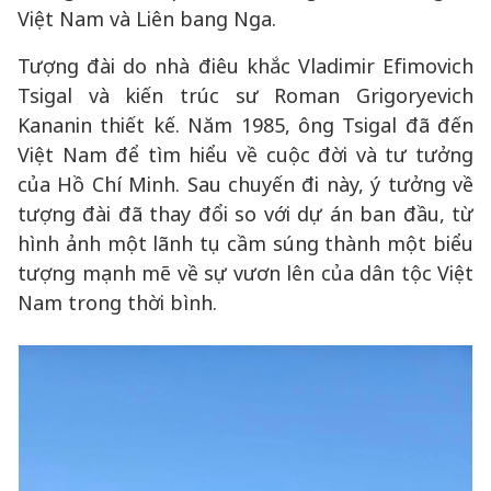
Việt Nam và Liên bang Nga.
Tượng đài do nhà điêu khắc Vladimir Efimovich
Tsigal và kiến trúc sư Roman Grigoryevich
Kananin thiết kế. Năm 1985, ông Tsigal đã đến
Việt Nam để tìm hiểu về cuộc đời và tư tưởng
của Hồ Chí Minh. Sau chuyến đi này, ý tưởng về
tượng đài đã thay đổi so với dự án ban đầu, từ
hình ảnh một lãnh tụ cầm súng thành một biểu
tượng mạnh mẽ về sự vươn lên của dân tộc Việt
Nam trong thời bình.