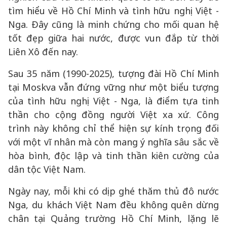
tìm hiểu về Hồ Chí Minh và tình hữu nghị Việt -
Nga. Đây cũng là minh chứng cho mối quan hệ
tốt đẹp giữa hai nước, được vun đắp từ thời
Liên Xô đến nay.
Sau 35 năm (1990-2025), tượng đài Hồ Chí Minh
tại Moskva vẫn đứng vững như một biểu tượng
của tình hữu nghị Việt - Nga, là điểm tựa tinh
thần cho cộng đồng người Việt xa xứ. Công
trình này không chỉ thể hiện sự kính trọng đối
với một vĩ nhân mà còn mang ý nghĩa sâu sắc về
hòa bình, độc lập và tinh thần kiên cường của
dân tộc Việt Nam.
Ngày nay, mỗi khi có dịp ghé thăm thủ đô nước
Nga, du khách Việt Nam đều không quên dừng
chân tại Quảng trường Hồ Chí Minh, lặng lẽ