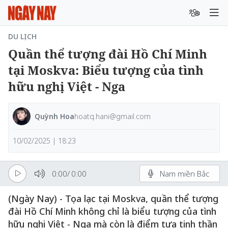
DU LỊCH
Quần thể tượng đài Hồ Chí Minh
tại Moskva: Biểu tượng của tình
hữu nghị Việt - Nga
Quỳnh Hoa
hoatq.hani@gmail.com
10/02/2025 | 18:23
0:00
/
0:00
Nam miền Bắc
(Ngày Nay) - Tọa lạc tại Moskva, quần thể tượng
đài Hồ Chí Minh không chỉ là biểu tượng của tình
hữu nghị Việt - Nga mà còn là điểm tựa tinh thần