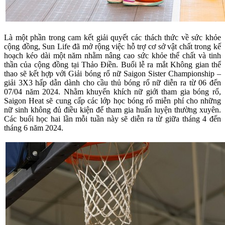
Là một phần trong cam kết giải quyết các thách thức về sức khỏe
cộng đồng, Sun Life đã mở rộng việc hỗ trợ cơ sở vật chất trong kế
hoạch kéo dài một năm nhằm nâng cao sức khỏe thể chất và tinh
thần của cộng đồng tại Thảo Điền. Buổi lễ ra mắt Không gian thể
thao sẽ kết hợp với Giải bóng rổ nữ Saigon Sister Championship –
giải 3X3 hấp dẫn dành cho cầu thủ bóng rổ nữ diễn ra từ 06 đến
07/04 năm 2024. Nhằm khuyến khích nữ giới tham gia bóng rổ,
Saigon Heat sẽ cung cấp các lớp học bóng rổ miễn phí cho những
nữ sinh không đủ điều kiện để tham gia huấn luyện thường xuyên.
Các buổi học hai lần mỗi tuần này sẽ diễn ra từ giữa tháng 4 đến
tháng 6 năm 2024.