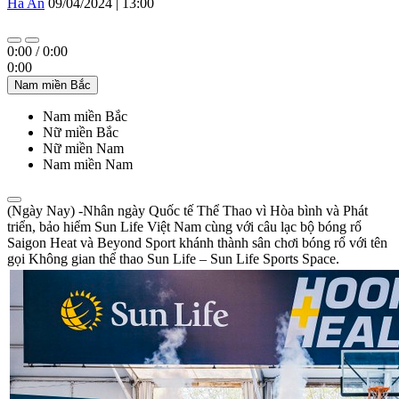
Hà An
09/04/2024 | 13:00
0:00
/
0:00
0:00
Nam miền Bắc
Nam miền Bắc
Nữ miền Bắc
Nữ miền Nam
Nam miền Nam
(Ngày Nay) -Nhân ngày Quốc tế Thể Thao vì Hòa bình và Phát
triển, bảo hiểm Sun Life Việt Nam cùng với câu lạc bộ bóng rổ
Saigon Heat và Beyond Sport khánh thành sân chơi bóng rổ với tên
gọi Không gian thể thao Sun Life – Sun Life Sports Space.