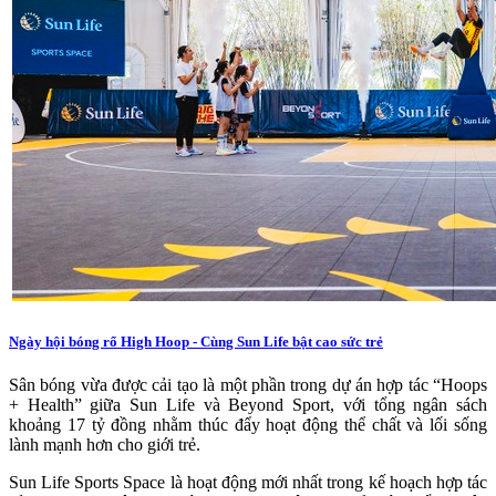
Ngày hội bóng rổ High Hoop - Cùng Sun Life bật cao sức trẻ
Sân bóng vừa được cải tạo là một phần trong dự án hợp tác “Hoops
+ Health” giữa Sun Life và Beyond Sport, với tổng ngân sách
khoảng 17 tỷ đồng nhằm thúc đẩy hoạt động thể chất và lối sống
lành mạnh hơn cho giới trẻ.
Sun Life Sports Space là hoạt động mới nhất trong kế hoạch hợp tác