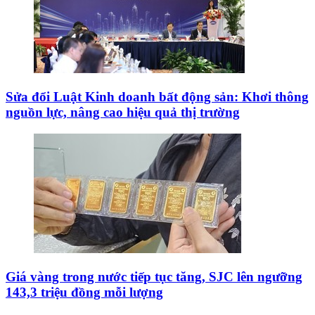
Sửa đổi Luật Kinh doanh bất động sản: Khơi thông
nguồn lực, nâng cao hiệu quả thị trường
Giá vàng trong nước tiếp tục tăng, SJC lên ngưỡng
143,3 triệu đồng mỗi lượng