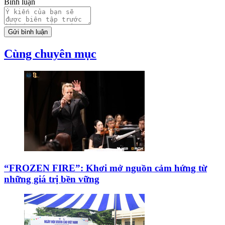
Bình luận
Gửi bình luận
Cùng chuyên mục
“FROZEN FIRE”: Khơi mở nguồn cảm hứng từ
những giá trị bền vững