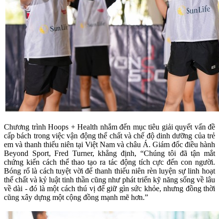
Chương trình Hoops + Health nhắm đến mục tiêu giải quyết vấn đề
cấp bách trong việc vận động thể chất và chế độ dinh dưỡng của trẻ
em và thanh thiếu niên tại Việt Nam và châu Á. Giám đốc điều hành
Beyond Sport, Fred Turner, khẳng định, “Chúng tôi đã tận mắt
chứng kiến cách thể thao tạo ra tác động tích cực đến con người.
Bóng rổ là cách tuyệt vời để thanh thiếu niên rèn luyện sự linh hoạt
thể chất và kỷ luật tinh thần cũng như phát triển kỹ năng sống về lâu
về dài - đó là một cách thú vị để giữ gìn sức khỏe, nhưng đồng thời
cũng xây dựng một cộng đồng mạnh mẽ hơn.”