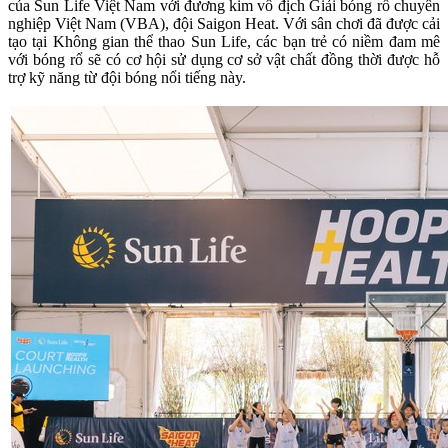
của Sun Life Việt Nam với đương kim vô địch Giải bóng rổ chuyên
nghiệp Việt Nam (VBA), đội Saigon Heat. Với sân chơi đã được cải
tạo tại Không gian thể thao Sun Life, các bạn trẻ có niềm đam mê
với bóng rổ sẽ có cơ hội sử dụng cơ sở vật chất đồng thời được hỗ
trợ kỹ năng từ đội bóng nổi tiếng này.