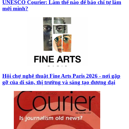
UNESCO Courier: Làm thế nào để báo chí tự làm
mới mình?
Hội chợ nghệ thuật Fine Arts Paris 2026 - nơi gặp
gỡ của di sản, thị trường và sáng tạo đương đại