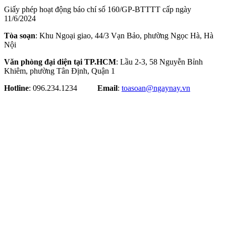
Giấy phép hoạt động báo chí số 160/GP-BTTTT cấp ngày
11/6/2024
Tòa soạn
: Khu Ngoại giao, 44/3 Vạn Bảo, phường Ngọc Hà, Hà
Nội
Văn phòng đại diện tại TP.HCM
: Lầu 2-3, 58 Nguyễn Bỉnh
Khiêm, phường Tân Định, Quận 1
Hotline
: 096.234.1234
Email
:
toasoan@ngaynay.vn