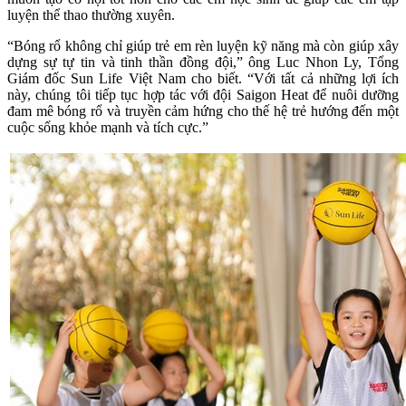
luyện thể thao thường xuyên.
“Bóng rổ không chỉ giúp trẻ em rèn luyện kỹ năng mà còn giúp xây
dựng sự tự tin và tinh thần đồng đội,” ông Luc Nhon Ly, Tổng
Giám đốc Sun Life Việt Nam cho biết. “Với tất cả những lợi ích
này, chúng tôi tiếp tục hợp tác với đội Saigon Heat để nuôi dưỡng
đam mê bóng rổ và truyền cảm hứng cho thế hệ trẻ hướng đến một
cuộc sống khỏe mạnh và tích cực.”