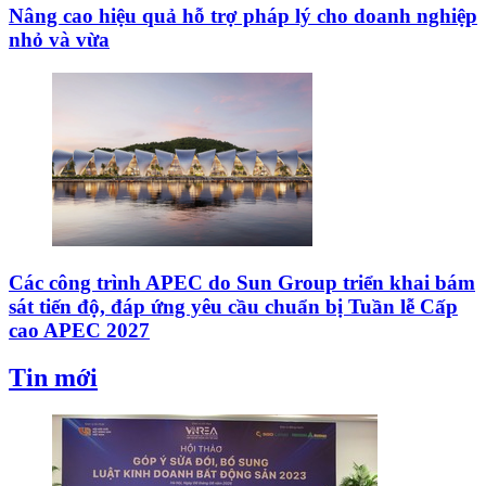
Nâng cao hiệu quả hỗ trợ pháp lý cho doanh nghiệp
nhỏ và vừa
Các công trình APEC do Sun Group triển khai bám
sát tiến độ, đáp ứng yêu cầu chuẩn bị Tuần lễ Cấp
cao APEC 2027
Tin mới