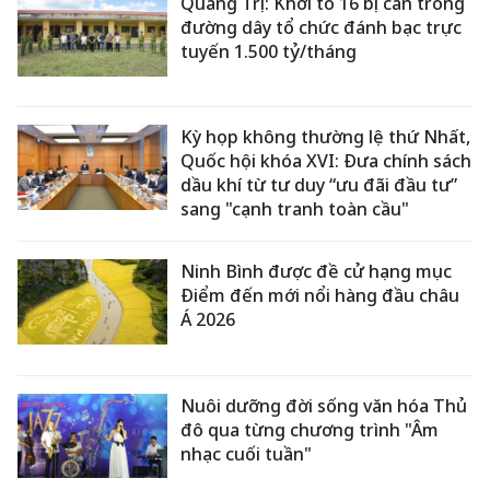
Quảng Trị: Khởi tố 16 bị can trong
đường dây tổ chức đánh bạc trực
tuyến 1.500 tỷ/tháng
Kỳ họp không thường lệ thứ Nhất,
Quốc hội khóa XVI: Đưa chính sách
dầu khí từ tư duy “ưu đãi đầu tư”
sang "cạnh tranh toàn cầu"
Ninh Bình được đề cử hạng mục
Điểm đến mới nổi hàng đầu châu
Á 2026
Nuôi dưỡng đời sống văn hóa Thủ
đô qua từng chương trình "Âm
nhạc cuối tuần"