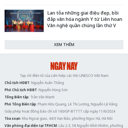
Lan tỏa những giai điệu đẹp, bồi
đắp văn hóa ngành Y từ Liên hoan
Văn nghệ quần chúng lần thứ V
XEM THÊM
Tạp chí điện tử của Liên hiệp các Hội UNESCO Việt Nam
Chủ tịch HĐBT
: Nguyễn Xuân Thắng
Phó Chủ tịch HĐBT
: Nguyễn Hùng Sơn
Tổng Biên tập
: Trần Văn Mạnh
Phó Tổng Biên tập
: Phạm Hữu Quang, Lê Thị Lương, Nguyễn Lệ Hằng
Giấy phép hoạt động báo chí số 160/GP-BTTTT cấp ngày 11/6/2024
Tòa soạn
: Khu Ngoại giao, 44/3 Vạn Bảo, phường Ngọc Hà, Hà Nội
Văn phòng đại diện tại TP.HCM
: Lầu 2-3, 58 Nguyễn Bỉnh Khiêm, phường