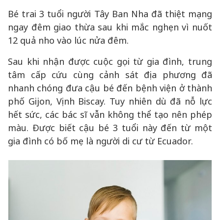
Bé trai 3 tuổi người Tây Ban Nha đã thiệt mạng
ngay đêm giao thừa sau khi mắc nghẹn vì nuốt
12 quả nho vào lúc nửa đêm.
Sau khi nhận được cuộc gọi từ gia đình, trung
tâm cấp cứu cùng cảnh sát địa phương đã
nhanh chóng đưa cậu bé đến bệnh viện ở thành
phố Gijon, Vịnh Biscay. Tuy nhiên dù đã nỗ lực
hết sức, các bác sĩ vẫn không thể tạo nên phép
màu. Được biết cậu bé 3 tuổi này đến từ một
gia đình có bố mẹ là người di cư từ Ecuador.