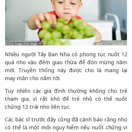
Nhiều người Tây Ban Nha có phong tục nuốt 12
quả nho vào đêm giao thừa để đón mừng năm
mới. Truyền thống này được cho là mang lại
may mắn cho năm tới.
Tuy nhiên các gia đình thường không cho trẻ
tham gia, vì rất khó để trẻ nhỏ có thể nuốt
chửng 12 trái nho liên tục.
Các bác sĩ trước đây cũng đã cảnh báo rằng nho
có thể là một mối nguy hiểm nếu nuốt chửng vì