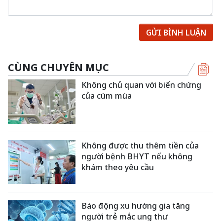
GỬI BÌNH LUẬN
CÙNG CHUYÊN MỤC
Không chủ quan với biến chứng
của cúm mùa
Không được thu thêm tiền của
người bệnh BHYT nếu không
khám theo yêu cầu
Báo động xu hướng gia tăng
người trẻ mắc ung thư