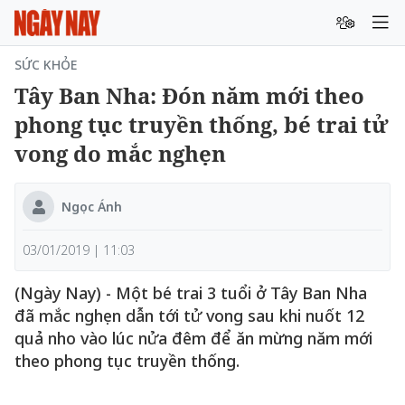
SỨC KHỎE
Tây Ban Nha: Đón năm mới theo
phong tục truyền thống, bé trai tử
vong do mắc nghẹn
Ngọc Ánh
03/01/2019 | 11:03
(Ngày Nay) - Một bé trai 3 tuổi ở Tây Ban Nha
đã mắc nghẹn dẫn tới tử vong sau khi nuốt 12
quả nho vào lúc nửa đêm để ăn mừng năm mới
theo phong tục truyền thống.