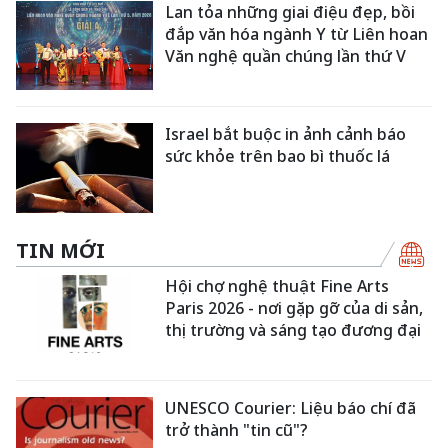
Lan tỏa những giai điệu đẹp, bồi
đắp văn hóa ngành Y từ Liên hoan
Văn nghệ quần chúng lần thứ V
Israel bắt buộc in ảnh cảnh báo
sức khỏe trên bao bì thuốc lá
TIN MỚI
Hội chợ nghệ thuật Fine Arts
Paris 2026 - nơi gặp gỡ của di sản,
thị trường và sáng tạo đương đại
UNESCO Courier: Liệu báo chí đã
trở thành "tin cũ"?