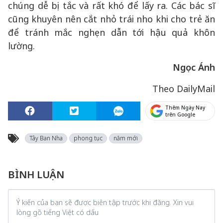
chúng dễ bị tắc và rất khó để lấy ra. Các bác sĩ
cũng khuyên nên cắt nhỏ trái nho khi cho trẻ ăn
để tránh mắc nghẹn dẫn tới hậu quả khôn
lường.
Ngọc Ánh
Theo DailyMail
Thêm Ngày Nay
trên Google
Tây Ban Nha
phong tục
năm mới
BÌNH LUẬN