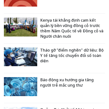
Kenya tái khẳng định cam kết
quản lý bền vững đồng cỏ trước
thềm Năm Quốc tế về Đồng cỏ và
Người chăn nuôi
Tháo gỡ "điểm nghẽn" dữ liệu: Bộ
Y tế tăng tốc chuyển đổi số toàn
diện
Báo động xu hướng gia tăng
người trẻ mắc ung thư