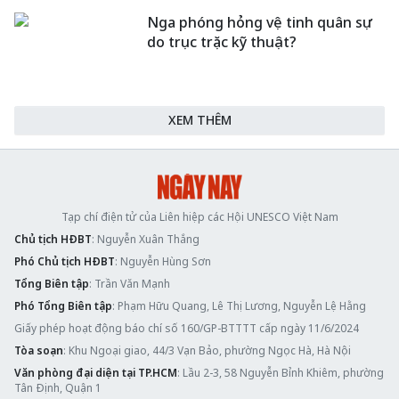
Nga phóng hỏng vệ tinh quân sự
do trục trặc kỹ thuật?
XEM THÊM
Tạp chí điện tử của Liên hiệp các Hội UNESCO Việt Nam
Chủ tịch HĐBT
: Nguyễn Xuân Thắng
Phó Chủ tịch HĐBT
: Nguyễn Hùng Sơn
Tổng Biên tập
: Trần Văn Mạnh
Phó Tổng Biên tập
: Phạm Hữu Quang, Lê Thị Lương, Nguyễn Lệ Hằng
Giấy phép hoạt động báo chí số 160/GP-BTTTT cấp ngày 11/6/2024
Tòa soạn
: Khu Ngoại giao, 44/3 Vạn Bảo, phường Ngọc Hà, Hà Nội
Văn phòng đại diện tại TP.HCM
: Lầu 2-3, 58 Nguyễn Bỉnh Khiêm, phường
Tân Định, Quận 1