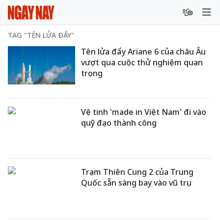
TAG "TÊN LỬA ĐẨY"
Tên lửa đẩy Ariane 6 của châu Âu
vượt qua cuộc thử nghiệm quan
trọng
Vệ tinh 'made in Việt Nam' đi vào
quỹ đạo thành công
Trạm Thiên Cung 2 của Trung
Quốc sẵn sàng bay vào vũ trụ