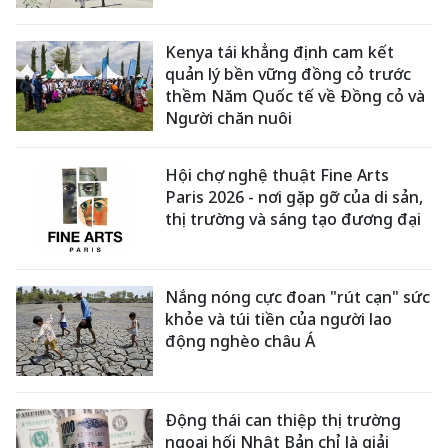
Kenya tái khẳng định cam kết
quản lý bền vững đồng cỏ trước
thềm Năm Quốc tế về Đồng cỏ và
Người chăn nuôi
Hội chợ nghệ thuật Fine Arts
Paris 2026 - nơi gặp gỡ của di sản,
thị trường và sáng tạo đương đại
Nắng nóng cực đoan "rút cạn" sức
khỏe và túi tiền của người lao
động nghèo châu Á
Động thái can thiệp thị trường
ngoại hối Nhật Bản chỉ là giải