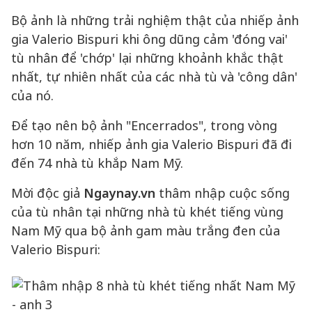
Bộ ảnh là những trải nghiệm thật của nhiếp ảnh
gia Valerio Bispuri khi ông dũng cảm 'đóng vai'
tù nhân để 'chớp' lại những khoảnh khắc thật
nhất, tự nhiên nhất của các nhà tù và 'công dân'
của nó.
Để tạo nên bộ ảnh "Encerrados", trong vòng
hơn 10 năm, nhiếp ảnh gia Valerio Bispuri đã đi
đến 74 nhà tù khắp Nam Mỹ.
Mời độc giả
Ngaynay.vn
thâm nhập cuộc sống
của tù nhân tại những nhà tù khét tiếng vùng
Nam Mỹ qua bộ ảnh gam màu trắng đen của
Valerio Bispuri: