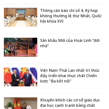
Thông cáo báo chí số 4, Kỳ họp
không thường lệ thứ Nhất, Quốc
hội khóa XVI
Sân khấu Mới của Hoài Linh “dời
nhà”
Việt Nam-Thái Lan nhất trí thúc
đẩy triển khai thực chất Chiến
lược "Ba kết nối"
Khuyến khích các cơ sở giáo dục
đại học cạnh tranh bằng chất