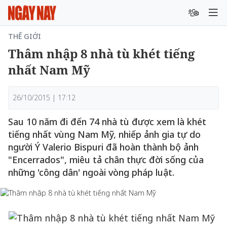
THẾ GIỚI
Thâm nhập 8 nhà tù khét tiếng
nhất Nam Mỹ
26/10/2015 | 17:12
Sau 10 năm đi đến 74 nhà tù được xem là khét
tiếng nhất vùng Nam Mỹ, nhiếp ảnh gia tự do
người Ý Valerio Bispuri đã hoàn thành bộ ảnh
"Encerrados", miêu tả chân thực đời sống của
những 'công dân' ngoài vòng pháp luật.