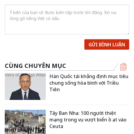
GỬI BÌNH LUẬN
CÙNG CHUYÊN MỤC
Hàn Quốc tái khẳng định mục tiêu
chung sống hòa bình với Triều
Tiên
Tây Ban Nha: 100 người thiệt
mạng trong vụ vượt biển ồ ạt vào
Ceuta