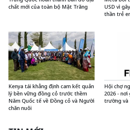
chất mới của toàn bộ Mặt Trăng
USD vì gây
thần trẻ 
Kenya tái khẳng định cam kết quản
Hội chợ ng
lý bền vững đồng cỏ trước thềm
2026 - nơi 
Năm Quốc tế về Đồng cỏ và Người
trường và
chăn nuôi