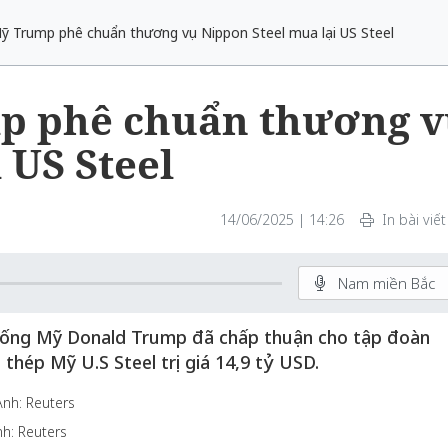
 Trump phê chuẩn thương vụ Nippon Steel mua lại US Steel
p phê chuẩn thương v
 US Steel
14/06/2025 | 14:26
In bài viết
Nam miền Bắc
thống Mỹ Donald Trump đã chấp thuận cho tập đoàn
thép Mỹ U.S Steel trị giá 14,9 tỷ USD.
h: Reuters