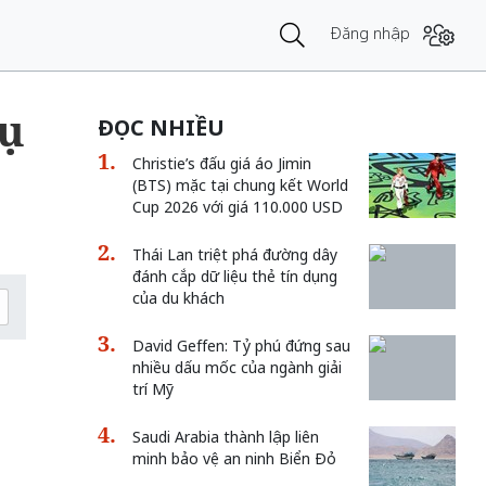
Đăng nhập
ụ
ĐỌC NHIỀU
Christie’s đấu giá áo Jimin
(BTS) mặc tại chung kết World
Cup 2026 với giá 110.000 USD
Thái Lan triệt phá đường dây
đánh cắp dữ liệu thẻ tín dụng
của du khách
David Geffen: Tỷ phú đứng sau
nhiều dấu mốc của ngành giải
trí Mỹ
Saudi Arabia thành lập liên
minh bảo vệ an ninh Biển Đỏ