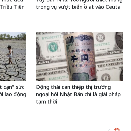
Triều Tiên
trong vụ vượt biển ồ ạt vào Ceuta
t cạn" sức
Động thái can thiệp thị trường
ời lao động
ngoại hối Nhật Bản chỉ là giải pháp
tạm thời