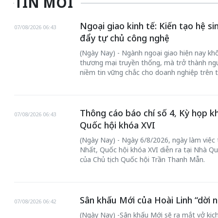
TIN MỚI
Ngoại giao kinh tế: Kiến tạo hệ s
07/08/2026 06:43
đẩy tự chủ công nghệ
(Ngày Nay) - Ngành ngoại giao hiện nay khôn
thương mại truyền thống, mà trở thành ngư
niềm tin vững chắc cho doanh nghiệp trên t
Thông cáo báo chí số 4, Kỳ họp k
07/08/2026 06:43
Quốc hội khóa XVI
(Ngày Nay) - Ngày 6/8/2026, ngày làm việc
Nhất, Quốc hội khóa XVI diễn ra tại Nhà Qu
của Chủ tịch Quốc hội Trần Thanh Mẫn.
Sân khấu Mới của Hoài Linh “dời n
07/08/2026 06:42
(Ngày Nay) -Sân khấu Mới sẽ ra mắt vở kịch