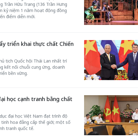
ơng Trần Hữu Trang (136 Trần Hưng
n kỷ niệm 1 năm hoạt động đồng
đến điểm diễn mới.
ẩy triển khai thực chất Chiến
 tịch Quốc hội Thái Lan nhất trí
ng kết nối chuỗi cung ứng, doanh
riển bền vững.
đại học cạnh tranh bằng chất
dục đại học Việt Nam đạt trình độ
 tinh hoa đẳng cấp thế giới; một số
nh tranh quốc tế.