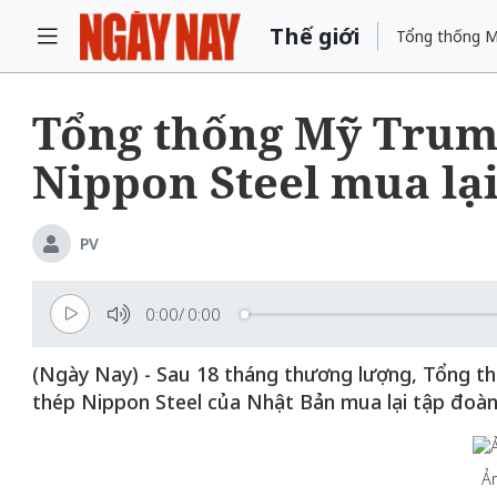
Thế giới
Tổng thống Mỹ
Tổng thống Mỹ Trum
Nippon Steel mua lại
PV
0:00
/
0:00
(Ngày Nay) - Sau 18 tháng thương lượng, Tổng 
thép Nippon Steel của Nhật Bản mua lại tập đoàn 
Ản