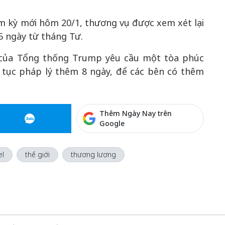
m kỳ mới hôm 20/1, thương vụ được xem xét lại
5 ngày từ tháng Tư.
n của Tổng thống Trump yêu cầu một tòa phúc
 tục pháp lý thêm 8 ngày, để các bên có thêm
Thêm Ngày Nay trên
Google
el
thế giới
thương lượng