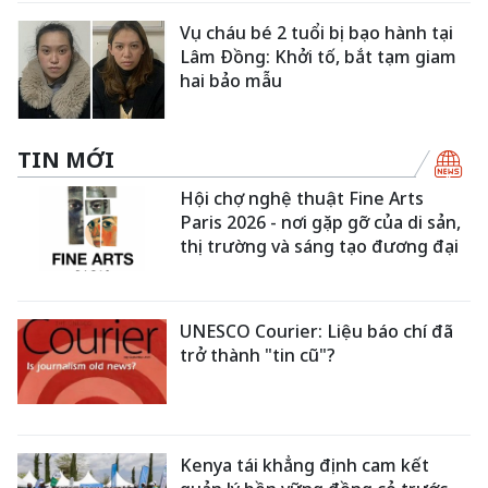
Vụ cháu bé 2 tuổi bị bạo hành tại
Lâm Đồng: Khởi tố, bắt tạm giam
hai bảo mẫu
TIN MỚI
Hội chợ nghệ thuật Fine Arts
Paris 2026 - nơi gặp gỡ của di sản,
thị trường và sáng tạo đương đại
UNESCO Courier: Liệu báo chí đã
trở thành "tin cũ"?
Kenya tái khẳng định cam kết