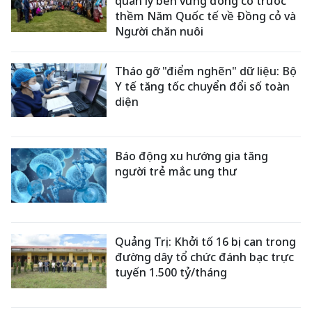
quản lý bền vững đồng cỏ trước
thềm Năm Quốc tế về Đồng cỏ và
Người chăn nuôi
Tháo gỡ "điểm nghẽn" dữ liệu: Bộ
Y tế tăng tốc chuyển đổi số toàn
diện
Báo động xu hướng gia tăng
người trẻ mắc ung thư
Quảng Trị: Khởi tố 16 bị can trong
đường dây tổ chức đánh bạc trực
tuyến 1.500 tỷ/tháng