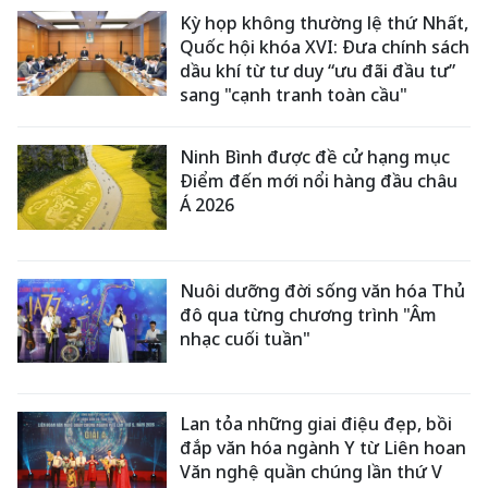
Kỳ họp không thường lệ thứ Nhất,
Quốc hội khóa XVI: Đưa chính sách
dầu khí từ tư duy “ưu đãi đầu tư”
sang "cạnh tranh toàn cầu"
Ninh Bình được đề cử hạng mục
Điểm đến mới nổi hàng đầu châu
Á 2026
Nuôi dưỡng đời sống văn hóa Thủ
đô qua từng chương trình "Âm
nhạc cuối tuần"
Lan tỏa những giai điệu đẹp, bồi
đắp văn hóa ngành Y từ Liên hoan
Văn nghệ quần chúng lần thứ V