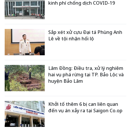
kinh phí chống dịch COVID-19
Sắp xét xử cựu Đại tá Phùng Anh
Lê về tội nhận hối lộ
Lâm Đồng: Điều tra, xử lý nghiêm
hai vụ phá rừng tại TP. Bảo Lộc và
huyện Bảo Lâm
Khởi tố thêm 6 bị can liên quan
đến vụ án xảy ra tại Saigon Co.op