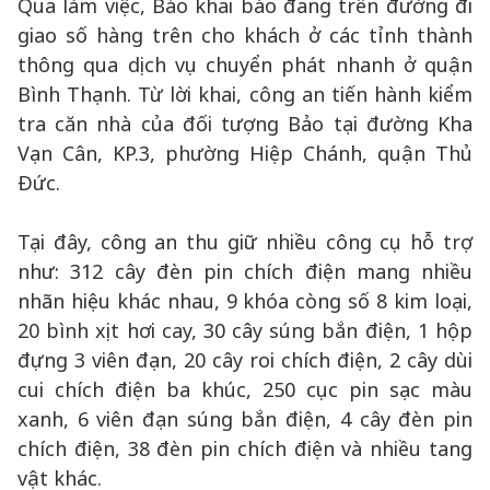
Qua làm việc, Bảo khai báo đang trên đường đi
giao số hàng trên cho khách ở các tỉnh thành
thông qua dịch vụ chuyển phát nhanh ở quận
Bình Thạnh. Từ lời khai, công an tiến hành kiểm
tra căn nhà của đối tượng Bảo tại đường Kha
Vạn Cân, KP.3, phường Hiệp Chánh, quận Thủ
Đức.
Tại đây, công an thu giữ nhiều công cụ hỗ trợ
như: 312 cây đèn pin chích điện mang nhiều
nhãn hiệu khác nhau, 9 khóa còng số 8 kim loại,
20 bình xịt hơi cay, 30 cây súng bắn điện, 1 hộp
đựng 3 viên đạn, 20 cây roi chích điện, 2 cây dùi
cui chích điện ba khúc, 250 cục pin sạc màu
xanh, 6 viên đạn súng bắn điện, 4 cây đèn pin
chích điện, 38 đèn pin chích điện và nhiều tang
vật khác.