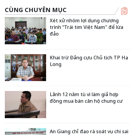
CÙNG CHUYÊN MỤC
Xét xử nhóm lợi dụng chương
trình “Trái tim Việt Nam" để lừa
đảo
Khai trừ Đảng cựu Chủ tịch TP Hạ
Long
Lãnh 12 năm tù vì làm giả hợp
đồng mua bán căn hộ chung cư
An Giang chỉ đạo rà soát vụ chi sai