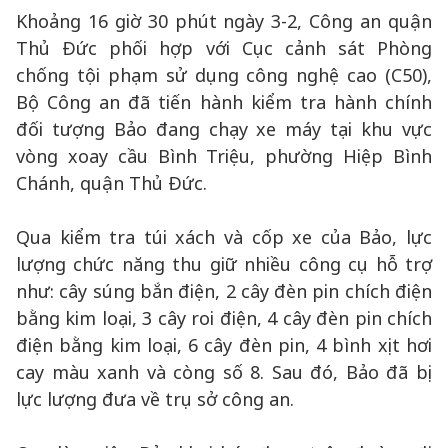
Khoảng 16 giờ 30 phút ngày 3-2, Công an quận
Thủ Đức phối hợp với Cục cảnh sát Phòng
chống tội phạm sử dụng công nghệ cao (C50),
Bộ Công an đã tiến hành kiểm tra hành chính
đối tượng Bảo đang chạy xe máy tại khu vực
vòng xoay cầu Bình Triệu, phường Hiệp Bình
Chánh, quận Thủ Đức.
Qua kiểm tra túi xách và cốp xe của Bảo, lực
lượng chức năng thu giữ nhiều công cụ hỗ trợ
như: cây súng bắn điện, 2 cây đèn pin chích điện
bằng kim loại, 3 cây roi điện, 4 cây đèn pin chích
điện bằng kim loại, 6 cây đèn pin, 4 bình xịt hơi
cay màu xanh và còng số 8. Sau đó, Bảo đã bị
lực lượng đưa về trụ sở công an.