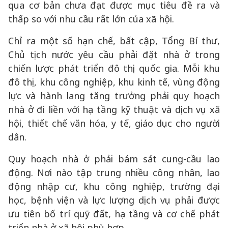
qua cơ bản chưa đạt được mục tiêu đề ra và
thấp so với nhu cầu rất lớn của xã hội.
Chỉ ra một số hạn chế, bất cập, Tổng Bí thư,
Chủ tịch nước yêu cầu phải đặt nhà ở trong
chiến lược phát triển đô thị quốc gia. Mỗi khu
đô thị, khu công nghiệp, khu kinh tế, vùng động
lực và hành lang tăng trưởng phải quy hoạch
nhà ở đi liền với hạ tầng kỹ thuật và dịch vụ xã
hội, thiết chế văn hóa, y tế, giáo dục cho người
dân.
Quy hoạch nhà ở phải bám sát cung-cầu lao
động. Nơi nào tập trung nhiều công nhân, lao
động nhập cư, khu công nghiệp, trường đại
học, bệnh viện và lực lượng dịch vụ phải được
ưu tiên bố trí quỹ đất, hạ tầng và cơ chế phát
triển nhà ở xã hội phù hợp.