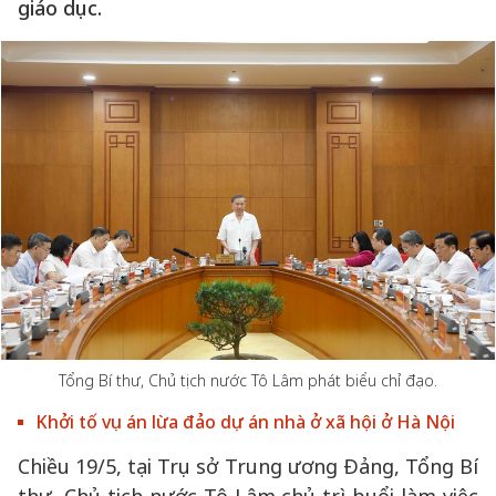
giáo dục.
Tổng Bí thư, Chủ tịch nước Tô Lâm phát biểu chỉ đạo.
Khởi tố vụ án lừa đảo dự án nhà ở xã hội ở Hà Nội
Chiều 19/5, tại Trụ sở Trung ương Đảng, Tổng Bí