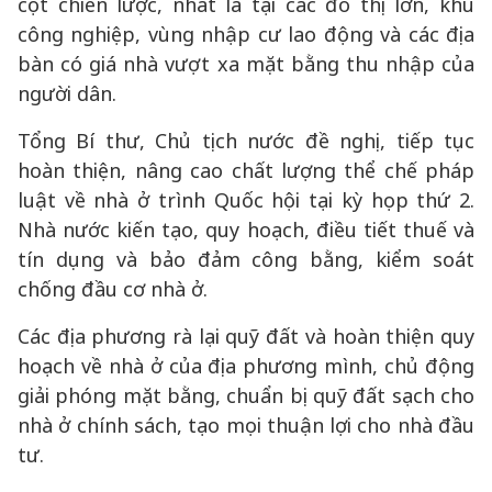
cột chiến lược, nhất là tại các đô thị lớn, khu
công nghiệp, vùng nhập cư lao động và các địa
bàn có giá nhà vượt xa mặt bằng thu nhập của
người dân.
Tổng Bí thư, Chủ tịch nước đề nghị, tiếp tục
hoàn thiện, nâng cao chất lượng thể chế pháp
luật về nhà ở trình Quốc hội tại kỳ họp thứ 2.
Nhà nước kiến tạo, quy hoạch, điều tiết thuế và
tín dụng và bảo đảm công bằng, kiểm soát
chống đầu cơ nhà ở.
Các địa phương rà lại quỹ đất và hoàn thiện quy
hoạch về nhà ở của địa phương mình, chủ động
giải phóng mặt bằng, chuẩn bị quỹ đất sạch cho
nhà ở chính sách, tạo mọi thuận lợi cho nhà đầu
tư.