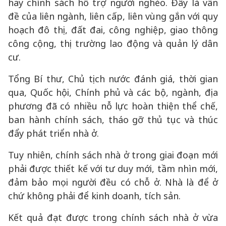
hay chính sách hỗ trợ người nghèo. Đây là vấn
đề của liên ngành, liên cấp, liên vùng gắn với quy
hoạch đô thị, đất đai, công nghiệp, giao thông
công cộng, thị trường lao động và quản lý dân
cư.
Tổng Bí thư, Chủ tịch nước đánh giá, thời gian
qua, Quốc hội, Chính phủ và các bộ, ngành, địa
phương đã có nhiều nỗ lực hoàn thiện thể chế,
ban hành chính sách, tháo gỡ thủ tục và thúc
đẩy phát triển nhà ở.
Tuy nhiên, chính sách nhà ở trong giai đoạn mới
phải được thiết kế với tư duy mới, tầm nhìn mới,
đảm bảo mọi người đều có chỗ ở. Nhà là để ở
chứ không phải để kinh doanh, tích sản.
Kết quả đạt được trong chính sách nhà ở vừa