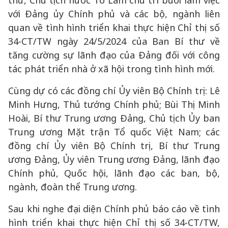
thư, Chủ tịch nước Tô Lâm chủ trì buổi làm việc
với Đảng ủy Chính phủ và các bộ, ngành liên
quan về tình hình triển khai thực hiện Chỉ thị số
34-CT/TW ngày 24/5/2024 của Ban Bí thư về
tăng cường sự lãnh đạo của Đảng đối với công
tác phát triển nhà ở xã hội trong tình hình mới.
Cùng dự có các đồng chí Ủy viên Bộ Chính trị: Lê
Minh Hưng, Thủ tướng Chính phủ; Bùi Thị Minh
Hoài, Bí thư Trung ương Đảng, Chủ tịch Ủy ban
Trung ương Mặt trận Tổ quốc Việt Nam; các
đồng chí Ủy viên Bộ Chính trị, Bí thư Trung
ương Đảng, Ủy viên Trung ương Đảng, lãnh đạo
Chính phủ, Quốc hội, lãnh đạo các ban, bộ,
ngành, đoàn thể Trung ương.
Sau khi nghe đại diện Chính phủ báo cáo về tình
hình triển khai thực hiện Chỉ thị số 34-CT/TW,