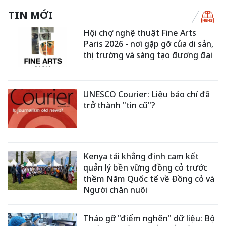
TIN MỚI
Hội chợ nghệ thuật Fine Arts
Paris 2026 - nơi gặp gỡ của di sản,
thị trường và sáng tạo đương đại
UNESCO Courier: Liệu báo chí đã
trở thành "tin cũ"?
Kenya tái khẳng định cam kết
quản lý bền vững đồng cỏ trước
thềm Năm Quốc tế về Đồng cỏ và
Người chăn nuôi
Tháo gỡ "điểm nghẽn" dữ liệu: Bộ