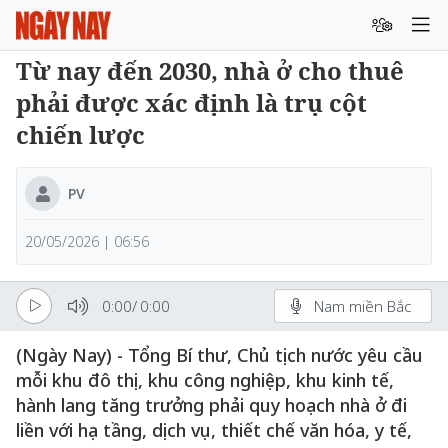
Từ nay đến 2030, nhà ở cho thuê
phải được xác định là trụ cột
chiến lược
PV
20/05/2026 | 06:56
0:00
/
0:00
Nam miền Bắc
(Ngày Nay) - Tổng Bí thư, Chủ tịch nước yêu cầu
mỗi khu đô thị, khu công nghiệp, khu kinh tế,
hành lang tăng trưởng phải quy hoạch nhà ở đi
liền với hạ tầng, dịch vụ, thiết chế văn hóa, y tế,