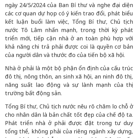
ngày 24/5/2024 của Ban Bí thư và nghe đại diện
các cơ quan dự họp có ý kiến trao đổi, phát biểu
kết luận buổi làm việc, Tổng Bí thư, Chủ tịch
nước Tô Lâm nhấn mạnh, trong thời kỳ phát
triển mới, tiếp cận nhà ở an toàn phù hợp với
khả năng chi trả phải được coi là quyền cơ bản
của người dân và thước đo của tiến bộ xã hội.
Nhà ở phải là một bộ phận ổn định của cấu trúc
đô thị, nông thôn, an sinh xã hội, an ninh đô thị,
năng suất lao động và sự lành mạnh của thị
trường bất động sản.
Tổng Bí thư, Chủ tịch nước nêu rõ chăm lo chỗ ở
cho nhân dân là bản chất tốt đẹp của chế độ ta.
Phát triển nhà ở phải được đặt trong tư duy
tổng thể, không phải của riêng ngành xây dựng,