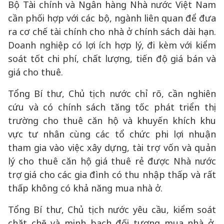
Bộ Tài chính và Ngân hàng Nhà nước Việt Nam
cần phối hợp với các bộ, ngành liên quan để đưa
ra cơ chế tài chính cho nhà ở chính sách dài hạn.
Doanh nghiệp có lợi ích hợp lý, đi kèm với kiểm
soát tốt chi phí, chất lượng, tiến độ giá bán và
giá cho thuê.
Tổng Bí thư, Chủ tịch nước chỉ rõ, cần nghiên
cứu và có chính sách tăng tốc phát triển thị
trường cho thuê căn hộ và khuyến khích khu
vực tư nhân cùng các tổ chức phi lợi nhuận
tham gia vào việc xây dựng, tài trợ vốn và quản
lý cho thuê căn hộ giá thuê rẻ được Nhà nước
trợ giá cho các gia đình có thu nhập thấp và rất
thấp không có khả năng mua nhà ở.
Tổng Bí thư, Chủ tịch nước yêu cầu, kiểm soát
chặt chẽ và minh bạch đối tượng mua nhà ở,