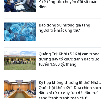
Y tế tăng tốc chuyển đổi số toàn
diện
Báo động xu hướng gia tăng
người trẻ mắc ung thư
Quảng Trị: Khởi tố 16 bị can trong
đường dây tổ chức đánh bạc trực
tuyến 1.500 tỷ/tháng
Kỳ họp không thường lệ thứ Nhất,
Quốc hội khóa XVI: Đưa chính sách
dầu khí từ tư duy “ưu đãi đầu tư”
sang "cạnh tranh toàn cầu"