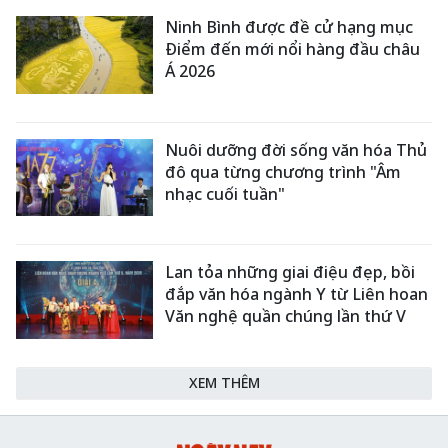
Ninh Bình được đề cử hạng mục
Điểm đến mới nổi hàng đầu châu
Á 2026
Nuôi dưỡng đời sống văn hóa Thủ
đô qua từng chương trình "Âm
nhạc cuối tuần"
Lan tỏa những giai điệu đẹp, bồi
đắp văn hóa ngành Y từ Liên hoan
Văn nghệ quần chúng lần thứ V
XEM THÊM