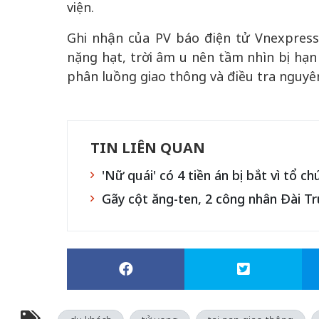
viện.
Ghi nhận của PV báo điện tử Vnexpress,
nặng hạt, trời âm u nên tầm nhìn bị hạn
phân luồng giao thông và điều tra nguyên
TIN LIÊN QUAN
'Nữ quái' có 4 tiền án bị bắt vì tổ c
Gãy cột ăng-ten, 2 công nhân Đài T