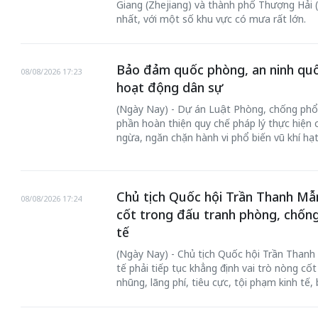
Giang (Zhejiang) và thành phố Thượng Hải 
nhất, với một số khu vực có mưa rất lớn.
Bảo đảm quốc phòng, an ninh quố
08/08/2026 17:23
hoạt động dân sự
(Ngày Nay) - Dự án Luật Phòng, chống phổ b
phần hoàn thiện quy chế pháp lý thực hiện
ngừa, ngăn chặn hành vi phổ biến vũ khí hạt
Chủ tịch Quốc hội Trần Thanh Mẫn
08/08/2026 17:24
cốt trong đấu tranh phòng, chốn
tế
(Ngày Nay) - Chủ tịch Quốc hội Trần Thanh 
tế phải tiếp tục khẳng định vai trò nòng c
nhũng, lãng phí, tiêu cực, tội phạm kinh tế, 