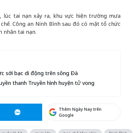
 lúc tai nạn xảy ra, khu vực hiện trường mưa
 chế. Công an Ninh Bình sau đó có mặt tổ chức
 nhân tai nạn.
hức sới bạc di động trên sông Đà
ruyền thanh Truyền hình huyện tử vong
Thêm Ngày Nay trên
Google