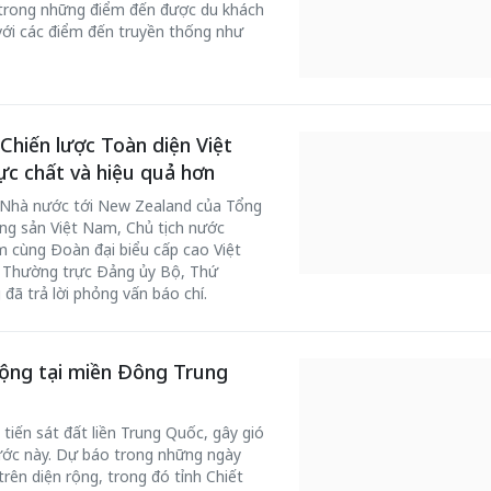
 trong những điểm đến được du khách
với các điểm đến truyền thống như
hiến lược Toàn diện Việt
c chất và hiệu quả hơn
 Nhà nước tới New Zealand của Tổng
g sản Việt Nam, Chủ tịch nước
 cùng Đoàn đại biểu cấp cao Việt
 Thường trực Đảng ủy Bộ, Thứ
ã trả lời phỏng vấn báo chí.
rộng tại miền Đông Trung
 tiến sát đất liền Trung Quốc, gây gió
ớc này. Dự báo trong những ngày
trên diện rộng, trong đó tỉnh Chiết