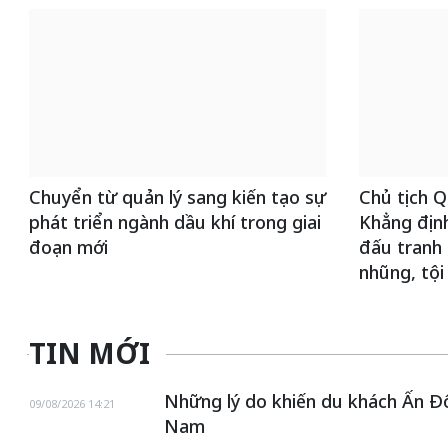
Chuyển từ quản lý sang kiến tạo sự
Chủ tịch Q
phát triển ngành dầu khí trong giai
Khẳng định
đoạn mới
đấu tranh
nhũng, tội
TIN MỚI
Những lý do khiến du khách Ấn Đ
09/08/2026 14:21
Nam