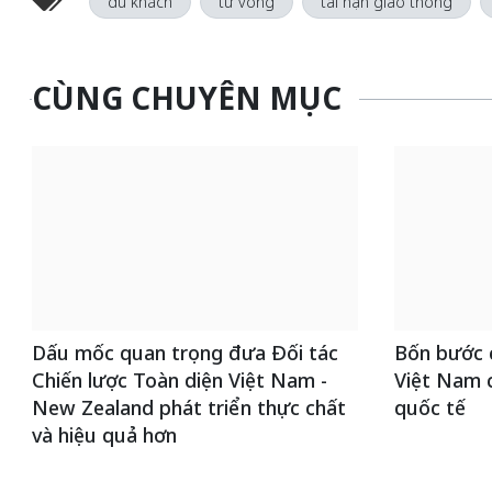
du khách
tử vong
tai nạn giao thông
CÙNG CHUYÊN MỤC
Dấu mốc quan trọng đưa Đối tác
Bốn bước 
Chiến lược Toàn diện Việt Nam -
Việt Nam c
New Zealand phát triển thực chất
quốc tế
và hiệu quả hơn