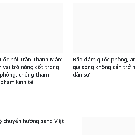
uốc hội Trần Thanh Mẫn:
Bảo đảm quốc phòng, an
 vai trò nòng cốt trong
gia song không cản trở 
 phòng, chống tham
dân sự
 phạm kinh tế
ộ chuyển hướng sang Việt