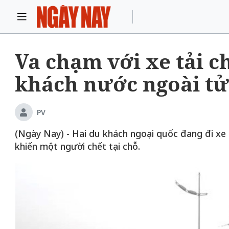
Va chạm với xe tải ch
khách nước ngoài t
PV
(Ngày Nay) - Hai du khách ngoại quốc đang đi xe 
khiến một người chết tại chỗ.