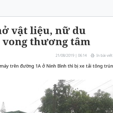
ở vật liệu, nữ du
ử vong thương tâm
21/08/2019 | 06:14
In bài viết
máy trên đường 1A ở Ninh Bình thì bị xe tải tông trú