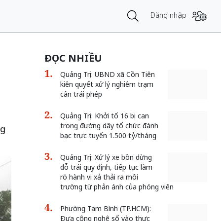
Đăng nhập
ĐỌC NHIỀU
Quảng Trị: UBND xã Cồn Tiên
kiên quyết xử lý nghiêm trạm
cân trái phép
Quảng Trị: Khởi tố 16 bị can
trong đường dây tổ chức đánh
ng
bạc trực tuyến 1.500 tỷ/tháng
Quảng Trị: Xử lý xe bồn dừng
đỗ trái quy định, tiếp tục làm
rõ hành vi xả thải ra môi
trường từ phản ánh của phóng viên
Phường Tam Bình (TP.HCM):
Đưa công nghệ số vào thực