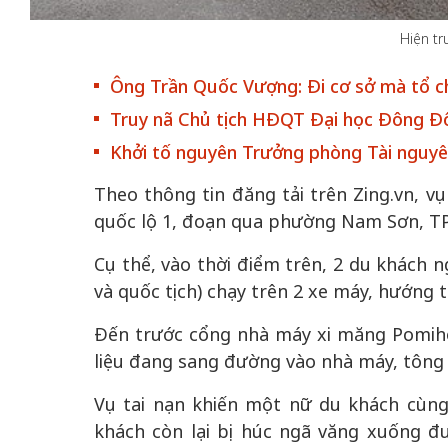
Hiện tr
Ông Trần Quốc Vượng: Đi cơ sở mà tổ ch
Truy nã Chủ tịch HĐQT Đại học Đông Đ
Khởi tố nguyên Trưởng phòng Tài nguy
Theo thông tin đăng tải trên Zing.vn, vụ
quốc lộ 1, đoạn qua phường Nam Sơn, TP
Cụ thể, vào thời điểm trên, 2 du khách 
và quốc tịch) chạy trên 2 xe máy, hướng 
Đến trước cổng nhà máy xi măng Pomihoa
liệu đang sang đường vào nhà máy, tông 
Vụ tai nạn khiến một nữ du khách cùng
khách còn lại bị húc ngã văng xuống đ