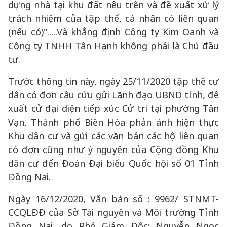
dựng nhà tại khu đất nêu trên và đề xuất xử lý
trách nhiệm của tập thể, cá nhân có liên quan
(nếu có)".....Và khẳng định Công ty Kim Oanh và
Công ty TNHH Tân Hạnh không phải là Chủ đầu
tư.
Trước thông tin này, ngày 25/11/2020 tập thể cư
dân có đơn cầu cứu gửi Lãnh đạo UBND tỉnh, đề
xuất cử đại diện tiếp xúc Cử tri tại phường Tân
Vạn, Thành phố Biên Hòa phản ánh hiện thực
Khu dân cư và gửi các văn bản các hộ liên quan
có đơn cũng như ý nguyện của Cộng đồng Khu
dân cư đến Đoàn Đại biểu Quốc hội số 01 Tỉnh
Đồng Nai.
Ngày 16/12/2020, Văn bản số : 9962/ STNMT-
CCQLĐĐ của Sở Tài nguyên và Môi trường Tỉnh
Đồng Nai, do Phó Giám Đốc: Nguyễn Ngọc