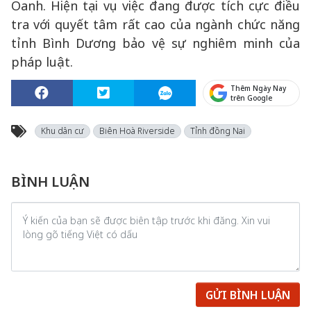
Oanh. Hiện tại vụ việc đang được tích cực điều
tra với quyết tâm rất cao của ngành chức năng
tỉnh Bình Dương bảo vệ sự nghiêm minh của
pháp luật.
Thêm Ngày Nay
trên Google
Khu dân cư
Biên Hoà Riverside
Tỉnh đồng Nai
BÌNH LUẬN
GỬI BÌNH LUẬN