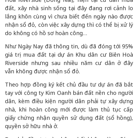
đất, xây nhà sinh sống tại đây đang rơi cảnh lo
lắng khôn cùng vì chưa biết đến ngày nào được
nhận sổ đỏ, còn việc xây dựng thì có thể bị xử lý
do không có hồ sơ hoàn công…
Như Ngày Nay đã thông tin, dù đã đóng tới 95%
giá trị mua đất tại dự án Khu dân cư Biên Hoà
Riverside nhưng sau nhiều năm cư dân ở đây
vẫn không được nhận sổ đỏ.
Theo hợp đồng ký kết chủ đầu tư dự án đã bắt
tay với công ty Kim Oanh bán đất nền cho người
dân, kèm điều kiện người dân phải tự xây dựng
nhà, khi hoàn công mới được làm thủ tục cấp
giấy chứng nhận quyền sử dụng đất (sổ hồng),
quyền sở hữu nhà ở.