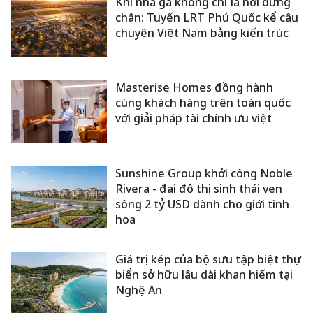
Khi nhà ga không chỉ là nơi dừng
chân: Tuyến LRT Phú Quốc kể câu
chuyện Việt Nam bằng kiến trúc
Masterise Homes đồng hành
cùng khách hàng trên toàn quốc
với giải pháp tài chính ưu việt
Sunshine Group khởi công Noble
Rivera - đại đô thị sinh thái ven
sông 2 tỷ USD dành cho giới tinh
hoa
Giá trị kép của bộ sưu tập biệt thự
biển sở hữu lâu dài khan hiếm tại
Nghệ An