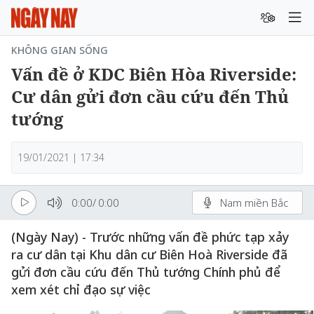
KHÔNG GIAN SỐNG
Vấn đề ở KDC Biên Hòa Riverside:
Cư dân gửi đơn cầu cứu đến Thủ
tướng
19/01/2021 | 17:34
0:00
/
0:00
Nam miền Bắc
(Ngày Nay) - Trước những vấn đề phức tạp xảy
ra cư dân tại Khu dân cư Biên Hoà Riverside đã
gửi đơn cầu cứu đến Thủ tướng Chính phủ để
xem xét chỉ đạo sự việc