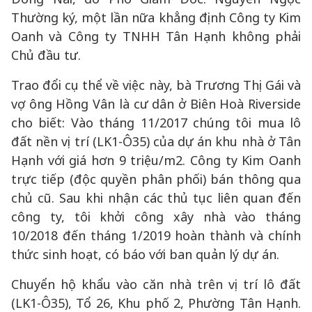
Thường ký, một lần nữa khẳng định Công ty Kim
Oanh và Công ty TNHH Tân Hạnh không phải
Chủ đầu tư.
Trao đổi cụ thể về việc này, bà Trương Thị Gái và
vợ ông Hồng Vân là cư dân ở Biên Hoà Riverside
cho biết: Vào tháng 11/2017 chúng tôi mua lô
đất nền vị trí (LK1-Ô35) của dự án khu nhà ở Tân
Hạnh với giá hơn 9 triệu/m2. Công ty Kim Oanh
trực tiếp (độc quyền phân phối) bán thông qua
chủ cũ. Sau khi nhận các thủ tục liên quan đến
công ty, tôi khởi công xây nhà vào tháng
10/2018 đến tháng 1/2019 hoàn thành và chính
thức sinh hoạt, có báo với ban quản lý dự án.
Chuyển hộ khẩu vào căn nhà trên vị trí lô đất
(LK1-Ô35), Tổ 26, Khu phố 2, Phường Tân Hạnh.