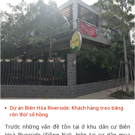
Dự án Biên Hòa Riverside: Khách hàng treo băng
rôn ‘đòi’ sổ hồng
Trước những vấn đề tồn tại ở khu dân cư Biên
Hoà Riverside (Đồng Nai), hiện tại cư dân mua