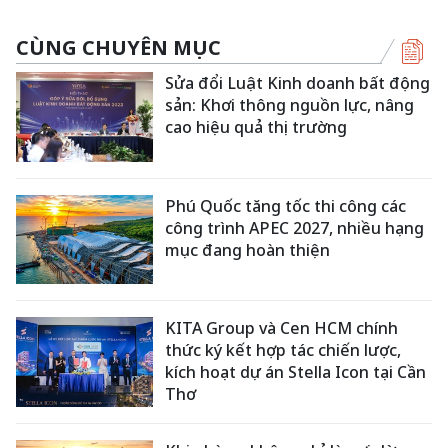
CÙNG CHUYÊN MỤC
Sửa đổi Luật Kinh doanh bất động
sản: Khơi thông nguồn lực, nâng
cao hiệu quả thị trường
Phú Quốc tăng tốc thi công các
công trình APEC 2027, nhiều hạng
mục đang hoàn thiện
KITA Group và Cen HCM chính
thức ký kết hợp tác chiến lược,
kích hoạt dự án Stella Icon tại Cần
Thơ