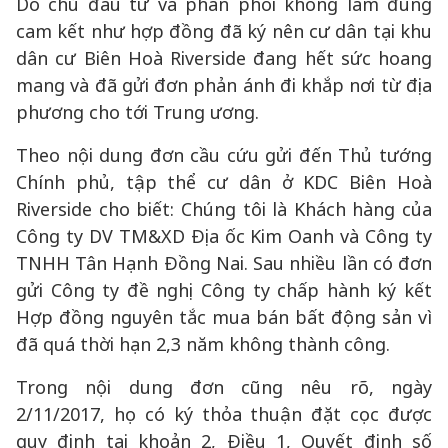
Do chủ đầu tư và phân phối không làm đúng
cam kết như hợp đồng đã ký nên cư dân tại khu
dân cư Biên Hoà Riverside đang hết sức hoang
mang và đã gửi đơn phản ánh đi khắp nơi từ địa
phương cho tới Trung ương.
Theo nội dung đơn cầu cứu gửi đến Thủ tướng
Chính phủ, tập thể cư dân ở KDC Biên Hoà
Riverside cho biết: Chúng tôi là Khách hàng của
Công ty DV TM&XD Địa ốc Kim Oanh và Công ty
TNHH Tân Hạnh Đồng Nai. Sau nhiều lần có đơn
gửi Công ty đề nghị Công ty chấp hành ký kết
Hợp đồng nguyên tắc mua bán bất động sản vì
đã quá thời hạn 2,3 năm không thành công.
Trong nội dung đơn cũng nêu rõ, ngày
2/11/2017, họ có ký thỏa thuận đặt cọc được
quy định tại khoản 2, Điều 1, Quyết định số