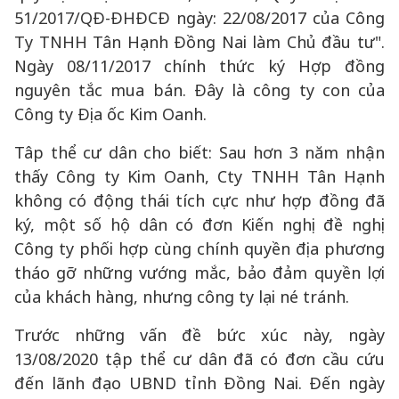
51/2017/QĐ-ĐHĐCĐ ngày: 22/08/2017 của Công
Ty TNHH Tân Hạnh Đồng Nai làm Chủ đầu tư".
Ngày 08/11/2017 chính thức ký Hợp đồng
nguyên tắc mua bán. Đây là công ty con của
Công ty Địa ốc Kim Oanh.
Tâp thể cư dân cho biết: Sau hơn 3 năm nhận
thấy Công ty Kim Oanh, Cty TNHH Tân Hạnh
không có động thái tích cực như hợp đồng đã
ký, một số hộ dân có đơn Kiến nghị đề nghị
Công ty phối hợp cùng chính quyền địa phương
tháo gỡ những vướng mắc, bảo đảm quyền lợi
của khách hàng, nhưng công ty lại né tránh.
Trước những vấn đề bức xúc này, ngày
13/08/2020 tập thể cư dân đã có đơn cầu cứu
đến lãnh đạo UBND tỉnh Đồng Nai. Đến ngày