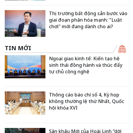
Thị trường bất động sản bước vào
giai đoạn phân hóa mạnh: "Luật
chơi" mới đang dành cho ai?
TIN MỚI
Ngoại giao kinh tế: Kiến tạo hệ
sinh thái đồng hành và thúc đẩy
tự chủ công nghệ
Thông cáo báo chí số 4, Kỳ họp
không thường lệ thứ Nhất, Quốc
hội khóa XVI
Sân khấu Mới của Hoài Linh “dời