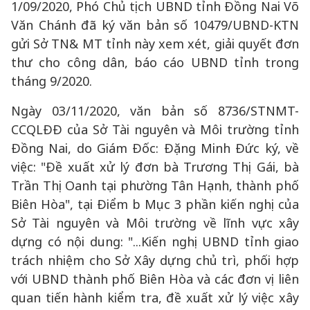
1/09/2020, Phó Chủ tịch UBND tỉnh Đồng Nai Võ
Văn Chánh đã ký văn bản số 10479/UBND-KTN
gửi Sở TN& MT tỉnh này xem xét, giải quyết đơn
thư cho công dân, báo cáo UBND tỉnh trong
tháng 9/2020.
Ngày 03/11/2020, văn bản số 8736/STNMT-
CCQLĐĐ của Sở Tài nguyên và Môi trường tỉnh
Đồng Nai, do Giám Đốc: Đặng Minh Đức ký, về
việc: "Đề xuất xử lý đơn bà Trương Thị Gái, bà
Trần Thị Oanh tại phường Tân Hạnh, thành phố
Biên Hòa", tại Điểm b Mục 3 phần kiến nghị của
Sở Tài nguyên và Môi trường về lĩnh vực xây
dựng có nội dung: "...Kiến nghị UBND tỉnh giao
trách nhiệm cho Sở Xây dựng chủ trì, phối hợp
với UBND thành phố Biên Hòa và các đơn vị liên
quan tiến hành kiểm tra, đề xuất xử lý việc xây