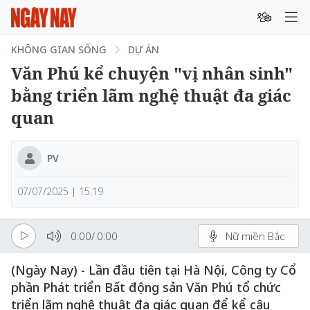
KHÔNG GIAN SỐNG
DỰ ÁN
Văn Phú kể chuyện "vị nhân sinh"
bằng triển lãm nghệ thuật đa giác
quan
PV
07/07/2025 | 15:19
0:00
/
0:00
Nữ miền Bắc
(Ngày Nay) - Lần đầu tiên tại Hà Nội, Công ty Cổ
phần Phát triển Bất động sản Văn Phú tổ chức
triển lãm nghệ thuật đa giác quan để kể câu