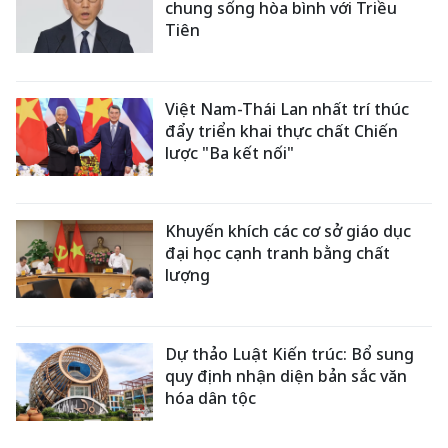
chung sống hòa bình với Triều
Tiên
Việt Nam-Thái Lan nhất trí thúc
đẩy triển khai thực chất Chiến
lược "Ba kết nối"
Khuyến khích các cơ sở giáo dục
đại học cạnh tranh bằng chất
lượng
Dự thảo Luật Kiến trúc: Bổ sung
quy định nhận diện bản sắc văn
hóa dân tộc