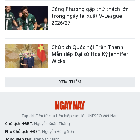
Công Phượng gặp thử thách lớn
trong ngày tái xuất V-League
2026/27
Chủ tịch Quốc hội Trần Thanh
Mẫn tiếp Đại sứ Hoa Kỳ Jennifer
Wicks
XEM THÊM
Tạp chí điện tử của Liên hiệp các Hội UNESCO Việt Nam
Chủ tịch HĐBT
: Nguyễn Xuân Thắng
Phó Chủ tịch HĐBT
: Nguyễn Hùng Sơn
Tổng Biên tập
: Trần Văn Mạnh