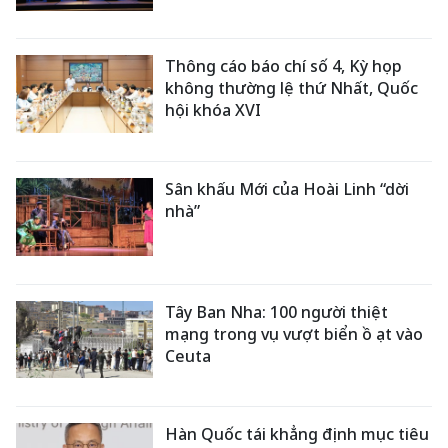
Thông cáo báo chí số 4, Kỳ họp
không thường lệ thứ Nhất, Quốc
hội khóa XVI
Sân khấu Mới của Hoài Linh “dời
nhà”
Tây Ban Nha: 100 người thiệt
mạng trong vụ vượt biển ồ ạt vào
Ceuta
Hàn Quốc tái khẳng định mục tiêu