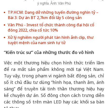
ý nghĩa. Ảnh: Văn Phú
TP.HCM: Dang dở những tuyến đường nghìn tỷ –
Bài 3: Dự án BT 2,7km đổi lấy 5 công sản
Văn Phú - Invest tổ chức thành công đại hội cổ
đông 2022, chia cổ tức 10%
Xử lý nghiêm người phát tán hình ảnh clip, thư
tuyệt mệnh của nam sinh tự tử
“Kiến trúc sư” của những thước đo vô hình
Việc một thương hiệu chọn hình thức triển lãm
để ra mắt sản phẩm không mới tại Việt Nam.
Tuy vậy, trong phạm vi ngành bất động sản, chỉ
số ít chủ đầu tư dùng “hình họa, thanh âm, ánh
sáng” để truyền tải tinh thần thương hiệu hay
kể chuyện dự án. Số đông chọn cách trưng diễn
các thông số trên màn LED hay các khối sa bàn