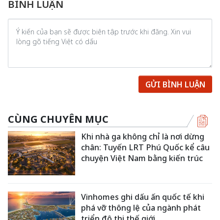
BÌNH LUẬN
GỬI BÌNH LUẬN
CÙNG CHUYÊN MỤC
Khi nhà ga không chỉ là nơi dừng
chân: Tuyến LRT Phú Quốc kể câu
chuyện Việt Nam bằng kiến trúc
Vinhomes ghi dấu ấn quốc tế khi
phá vỡ thông lệ của ngành phát
triển đô thị thế giới