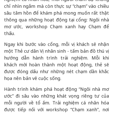
chỉ nhìn ngắm mà còn thực sự “chạm” vào chiều
sâu tâm hồn để khám phá mong muốn rất thật
thông qua những hoạt động tại cổng: Ngôi nhà
mơ ước, workshop Chạm xanh hay Chạm để
thấu.
Ngay khi bước vào cổng, mỗi vị khách sẽ nhận
một Thẻ cư dân Vị nhân sinh - tấm bản đồ thú vị
hướng dẫn hành trình trải nghiệm. Mỗi khi
khách mời hoàn thành một hoạt động, thẻ sẽ
được đóng dấu như những nét chạm dần khắc
họa nên bản vẽ cuộc sống.
Hành trình khám phá hoạt động “Ngôi nhà mơ
ước” đi sâu vào những khát vọng riêng tư của
mỗi người về tổ ấm. Trải nghiệm cá nhân hóa
được tiếp nối với workshop “Chạm xanh”, nơi