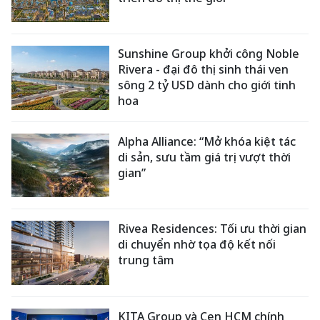
Sunshine Group khởi công Noble
Rivera - đại đô thị sinh thái ven
sông 2 tỷ USD dành cho giới tinh
hoa
Alpha Alliance: “Mở khóa kiệt tác
di sản, sưu tầm giá trị vượt thời
gian”
Rivea Residences: Tối ưu thời gian
di chuyển nhờ tọa độ kết nối
trung tâm
KITA Group và Cen HCM chính