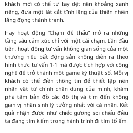
khách mời có thể tự tay dệt nên khoảng xanh
riêng, đưa một lát cắt tĩnh lặng của thiên nhiên
lắng đọng thành tranh.
Hay hoạt động “Chạm để thấu” mở ra những
tầng sâu cảm xúc chỉ với một cái chạm. Lần đầu
tiên, hoạt động tư vấn không gian sống của một
thương hiệu bất động sản không diễn ra theo
hình thức tư vấn 1-1 mà được tích hợp với công
nghệ để trở thành một game kỹ thuật số. Mỗi vị
khách có thể điền thông tin để thiết lập nên
nhân vật từ chính chân dung của mình, khám
phá tấm bản đồ các đô thị và tìm đến không
gian vị nhân sinh lý tưởng nhất với cá nhân. Kết
quả nhận được như chiếc gương soi chiếu điều
ta đang tìm kiếm trong hành trình đi tìm tổ ấm.