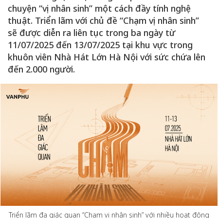
chuyện “vị nhân sinh” một cách đầy tính nghệ
thuật. Triển lãm với chủ đề “Chạm vị nhân sinh”
sẽ được diễn ra liên tục trong ba ngày từ
11/07/2025 đến 13/07/2025 tại khu vực trong
khuôn viên Nhà Hát Lớn Hà Nội với sức chứa lên
đến 2.000 người.
Triển lãm đa giác quan “Chạm vị nhân sinh” với nhiều hoạt động