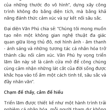
của những thước đo vô hình”, dựng xây công
trình không đo bằng diện tích, mà bằng khả
năng đánh thức cảm xúc và sự kết nối sâu sắc.
Đại diện Văn Phú chia sẻ: “Chúng tôi mong muốn
tạo nên một không gian nghệ thuật đa giác
quan giữa lòng thủ đô, nơi hình ảnh - âm thanh
- ánh sáng và những tương tác cá nhân hóa trở
thành cầu nối cảm xúc. Văn Phú hy vọng triển
lãm lần này sẽ là cánh cửa mở để công chúng
cùng cảm nhận những lát cắt của đời sống được
khắc họa vào tổ ấm một cách tinh tế, sâu sắc và
đầy nhân văn”.
Chạm để thấy, cảm để hiểu
Triển lãm được thiết kế như một hành trình trải
nghiệm cá nhân hóa, mỗi người tham dự không