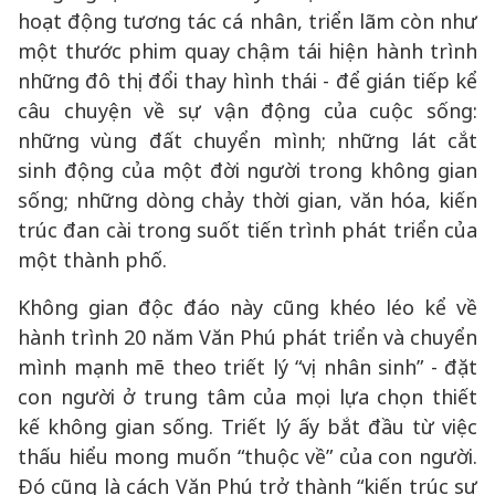
hoạt động tương tác cá nhân, triển lãm còn như
một thước phim quay chậm tái hiện hành trình
những đô thị đổi thay hình thái - để gián tiếp kể
câu chuyện về sự vận động của cuộc sống:
những vùng đất chuyển mình; những lát cắt
sinh động của một đời người trong không gian
sống; những dòng chảy thời gian, văn hóa, kiến
trúc đan cài trong suốt tiến trình phát triển của
một thành phố.
Không gian độc đáo này cũng khéo léo kể về
hành trình 20 năm Văn Phú phát triển và chuyển
mình mạnh mẽ theo triết lý “vị nhân sinh” - đặt
con người ở trung tâm của mọi lựa chọn thiết
kế không gian sống. Triết lý ấy bắt đầu từ việc
thấu hiểu mong muốn “thuộc về” của con người.
Đó cũng là cách Văn Phú trở thành “kiến trúc sư