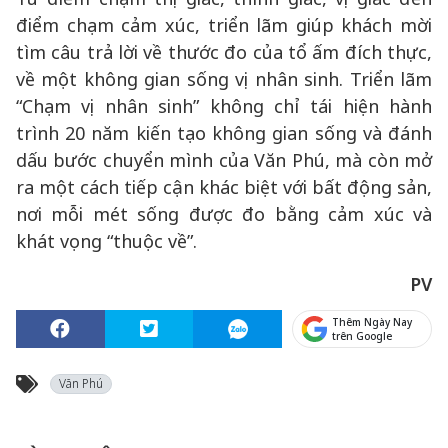
điểm chạm cảm xúc, triển lãm giúp khách mời
tìm câu trả lời về thước đo của tổ ấm đích thực,
về một không gian sống vị nhân sinh. Triển lãm
“Chạm vị nhân sinh” không chỉ tái hiện hành
trình 20 năm kiến tạo không gian sống và đánh
dấu bước chuyển mình của Văn Phú, mà còn mở
ra một cách tiếp cận khác biệt với bất động sản,
nơi mỗi mét sống được đo bằng cảm xúc và
khát vọng “thuộc về”.
PV
Thêm Ngày Nay
trên Google
Văn Phú