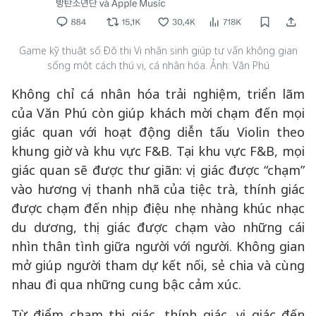
Game kỹ thuật số Đô thị Vị nhân sinh giúp tư vấn không gian
sống một cách thú vị, cá nhân hóa. Ảnh: Văn Phú
Không chỉ cá nhân hóa trải nghiệm, triển lãm
của Văn Phú còn giúp khách mời chạm đến mọi
giác quan với hoạt động diễn tấu Violin theo
khung giờ và khu vực F&B. Tại khu vực F&B, mọi
giác quan sẽ được thư giãn: vị giác được “chạm”
vào hương vị thanh nhã của tiệc trà, thính giác
được chạm đến nhịp điệu nhẹ nhàng khúc nhạc
du dương, thị giác được chạm vào những cái
nhìn thân tình giữa người với người. Không gian
mở giúp người tham dự kết nối, sẻ chia và cùng
nhau đi qua những cung bậc cảm xúc.
Từ điểm chạm thị giác, thính giác, vị giác đến