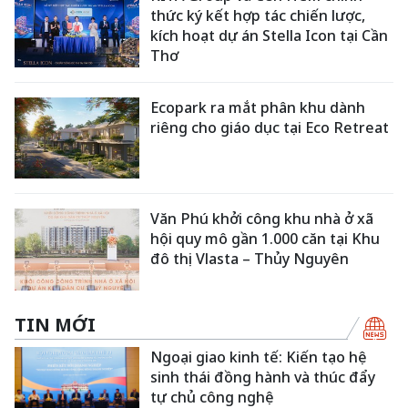
thức ký kết hợp tác chiến lược,
kích hoạt dự án Stella Icon tại Cần
Thơ
Ecopark ra mắt phân khu dành
riêng cho giáo dục tại Eco Retreat
Văn Phú khởi công khu nhà ở xã
hội quy mô gần 1.000 căn tại Khu
đô thị Vlasta – Thủy Nguyên
TIN MỚI
Ngoại giao kinh tế: Kiến tạo hệ
sinh thái đồng hành và thúc đẩy
tự chủ công nghệ