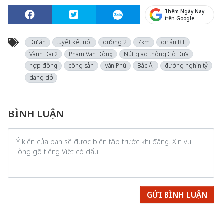
Thêm Ngày Nay
trên Google
Dự án
tuyết kết nối
đường 2
7km
dự án BT
Vành Đai 2
Phạm Văn Đồng
Nút giao thông Gò Dưa
hợp đồng
công sản
Văn Phú
Bắc Ái
đường nghìn tỷ
dang dở
BÌNH LUẬN
GỬI BÌNH LUẬN