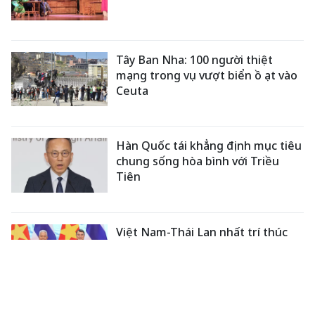
Tây Ban Nha: 100 người thiệt
mạng trong vụ vượt biển ồ ạt vào
Ceuta
Hàn Quốc tái khẳng định mục tiêu
chung sống hòa bình với Triều
Tiên
Việt Nam-Thái Lan nhất trí thúc
đẩy triển khai thực chất Chiến
lược "Ba kết nối"