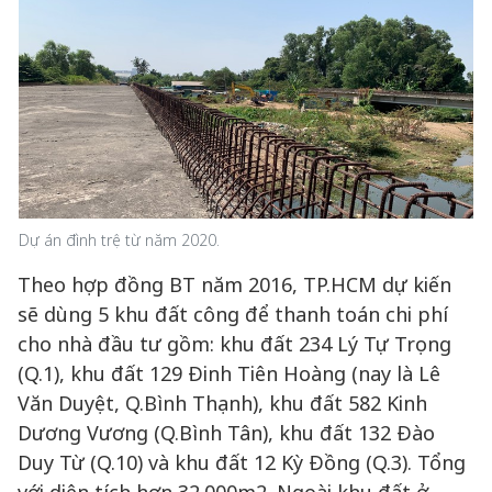
Dự án đình trệ từ năm 2020.
Theo hợp đồng BT năm 2016, TP.HCM dự kiến
sẽ dùng 5 khu đất công để thanh toán chi phí
cho nhà đầu tư gồm: khu đất 234 Lý Tự Trọng
(Q.1), khu đất 129 Đinh Tiên Hoàng (nay là Lê
Văn Duyệt, Q.Bình Thạnh), khu đất 582 Kinh
Dương Vương (Q.Bình Tân), khu đất 132 Đào
Duy Từ (Q.10) và khu đất 12 Kỳ Đồng (Q.3). Tổng