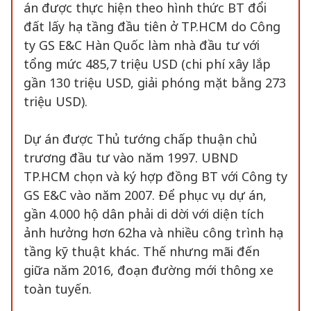
án được thực hiện theo hình thức BT đổi
đất lấy hạ tầng đầu tiên ở TP.HCM do Công
ty GS E&C Hàn Quốc làm nhà đầu tư với
tổng mức 485,7 triệu USD (chi phí xây lắp
gần 130 triệu USD, giải phóng mặt bằng 273
triệu USD).
Dự án được Thủ tướng chấp thuận chủ
trương đầu tư vào năm 1997. UBND
TP.HCM chọn và ký hợp đồng BT với Công ty
GS E&C vào năm 2007. Để phục vụ dự án,
gần 4.000 hộ dân phải di dời với diện tích
ảnh hưởng hơn 62ha và nhiều công trình hạ
tầng kỹ thuật khác. Thế nhưng mãi đến
giữa năm 2016, đoạn đường mới thông xe
toàn tuyến.