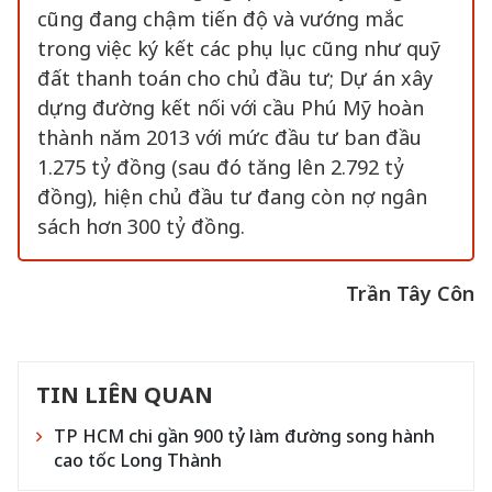
cũng đang chậm tiến độ và vướng mắc
trong việc ký kết các phụ lục cũng như quỹ
đất thanh toán cho chủ đầu tư; Dự án xây
dựng đường kết nối với cầu Phú Mỹ hoàn
thành năm 2013 với mức đầu tư ban đầu
1.275 tỷ đồng (sau đó tăng lên 2.792 tỷ
đồng), hiện chủ đầu tư đang còn nợ ngân
sách hơn 300 tỷ đồng.
Trần Tây Côn
TIN LIÊN QUAN
TP HCM chi gần 900 tỷ làm đường song hành
cao tốc Long Thành