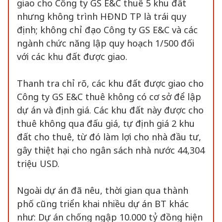
giao cho Công ty GS E&C thuê 5 khu đất
nhưng không trình HĐND TP là trái quy
định; không chỉ đạo Công ty GS E&C và các
ngành chức năng lập quy hoạch 1/500 đối
với các khu đất được giao.
Thanh tra chỉ rõ, các khu đất được giao cho
Công ty GS E&C thuê không có cơ sở để lập
dự án và định giá. Các khu đất này được cho
thuê không qua đấu giá, tự định giá 2 khu
đất cho thuê, từ đó làm lợi cho nhà đầu tư,
gây thiệt hại cho ngân sách nhà nước 44,304
triệu USD.
Ngoài dự án đã nêu, thời gian qua thành
phố cũng triển khai nhiều dự án BT khác
như: Dự án chống ngập 10.000 tỷ đồng hiện