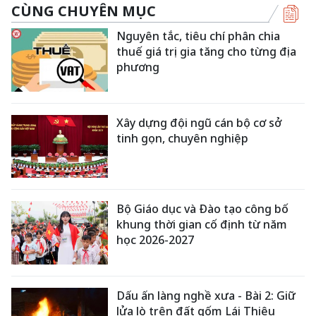
CÙNG CHUYÊN MỤC
Nguyên tắc, tiêu chí phân chia
thuế giá trị gia tăng cho từng địa
phương
Xây dựng đội ngũ cán bộ cơ sở
tinh gọn, chuyên nghiệp
Bộ Giáo dục và Đào tạo công bố
khung thời gian cố định từ năm
học 2026-2027
Dấu ấn làng nghề xưa - Bài 2: Giữ
lửa lò trên đất gốm Lái Thiêu