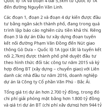
Quốc lộ 1A và đoạn 4 dài 5,3km từ Quốc lộ 1A
đến đường Nguyễn Văn Linh.
Các đoạn 1, đoạn 2 và đoạn 4 dự kiến được đầu
tư bằng ngân sách thành phố, đang trong quá
trình lập báo cáo nghiên cứu tiền khả thi. Riêng
đoạn 3 là dự án Đầu tư xây dựng đoạn tuyến
kết nối đường Phạm Văn Đồng đến Nút giao
thông Gò Dưa – Quốc lộ 1A (gọi tắt là tuyến kết
nối 2,7km) được thành phố phê duyệt đầu tư
theo hình thức đối tác công tư năm 2015 và ký
hợp đồng BT (xây dựng – chuyển giao) với Liên
danh các nhà đầu tư năm 2016, doanh nghiệp
dự án là Công ty Cổ phần Văn Phú - Bắc Ái.
Tổng giá trị dự án hơn 2.700 tỷ đồng, trong đó
chi phí giải phóng mặt bằng hơn 1.800 tỷ đồng
và giá trị dự án BT (chi phí xây dựng) hơn 944 tỷ