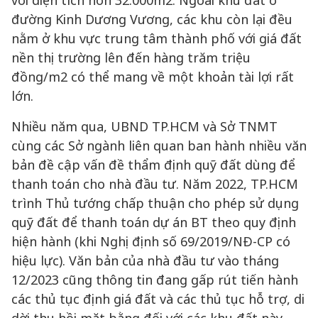
với diện tích hơn 32.000m2. Ngoài khu đất ở
đường Kinh Dương Vương, các khu còn lại đều
nằm ở khu vực trung tâm thành phố với giá đất
nền thị trường lên đến hàng trăm triệu
đồng/m2 có thể mang về một khoản tài lợi rất
lớn.
Nhiều năm qua, UBND TP.HCM và Sở TNMT
cùng các Sở ngành liên quan ban hành nhiều văn
bản đề cập vấn đề thẩm định quỹ đất dùng để
thanh toán cho nhà đầu tư. Năm 2022, TP.HCM
trình Thủ tướng chấp thuận cho phép sử dụng
quỹ đất để thanh toán dự án BT theo quy định
hiện hành (khi Nghị định số 69/2019/NĐ-CP có
hiệu lực). Văn bản của nhà đầu tư vào tháng
12/2023 cũng thông tin đang gấp rút tiến hành
các thủ tục định giá đất và các thủ tục hỗ trợ, di