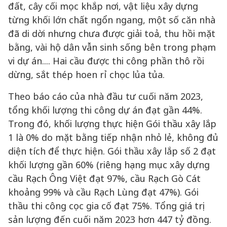
đất, cây cối mọc khắp nơi, vật liệu xây dựng
từng khối lớn chất ngổn ngang, một số căn nhà
đã di dời nhưng chưa được giải toả, thu hồi mặt
bằng, vài hộ dân vẫn sinh sống bên trong phạm
vi dự án.... Hai cầu được thi công phần thô rồi
dừng, sắt thép hoen rỉ chọc lủa tủa.
Theo báo cáo của nhà đầu tư cuối năm 2023,
tổng khối lượng thi công dự án đạt gần 44%.
Trong đó, khối lượng thực hiện Gói thầu xây lắp
1 là 0% do mặt bằng tiếp nhận nhỏ lẻ, không đủ
diện tích để thực hiện. Gói thầu xây lắp số 2 đạt
khối lượng gần 60% (riêng hạng mục xây dựng
cầu Rạch Ông Việt đạt 97%, cầu Rạch Gò Cát
khoảng 99% và cầu Rạch Lùng đạt 47%). Gói
thầu thi công cọc gia cố đạt 75%. Tổng giá trị
sản lượng đến cuối năm 2023 hơn 447 tỷ đồng.