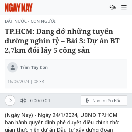
ĐẤT NƯỚC - CON NGƯỜI
TP.HCM: Dang dở những tuyến
đường nghìn tỷ – Bài 3: Dự án BT
2,7km đổi lấy 5 công sản
Trần Tây Côn
16/03/2024 | 08:38
0:00
/
0:00
Nam miền Bắc
(Ngày Nay) - Ngày 24/1/2024, UBND TP.HCM
ban hành quyết định phê duyệt điều chỉnh thời
gian thực hiện dự án Đầu tư xây dựng đoạn