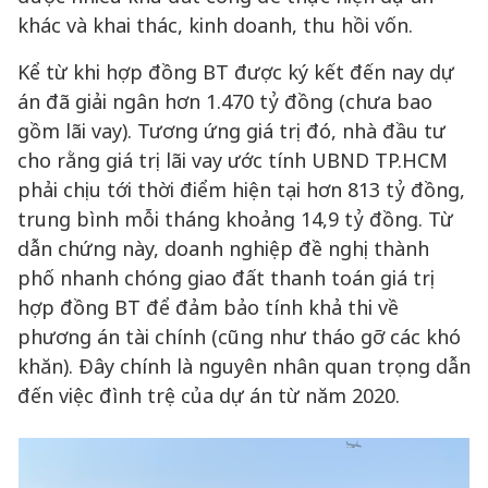
khác và khai thác, kinh doanh, thu hồi vốn.
Kể từ khi hợp đồng BT được ký kết đến nay dự
án đã giải ngân hơn 1.470 tỷ đồng (chưa bao
gồm lãi vay). Tương ứng giá trị đó, nhà đầu tư
cho rằng giá trị lãi vay ước tính UBND TP.HCM
phải chịu tới thời điểm hiện tại hơn 813 tỷ đồng,
trung bình mỗi tháng khoảng 14,9 tỷ đồng. Từ
dẫn chứng này, doanh nghiệp đề nghị thành
phố nhanh chóng giao đất thanh toán giá trị
hợp đồng BT để đảm bảo tính khả thi về
phương án tài chính (cũng như tháo gỡ các khó
khăn). Đây chính là nguyên nhân quan trọng dẫn
đến việc đình trệ của dự án từ năm 2020.