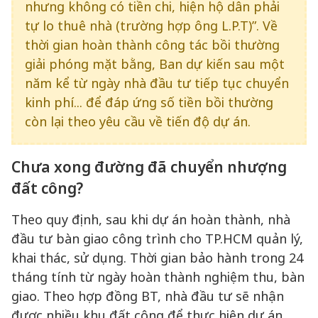
nhưng không có tiền chi, hiện hộ dân phải
tự lo thuê nhà (trường hợp ông L.P.T)”. Về
thời gian hoàn thành công tác bồi thường
giải phóng mặt bằng, Ban dự kiến sau một
năm kể từ ngày nhà đầu tư tiếp tục chuyển
kinh phí... để đáp ứng số tiền bồi thường
còn lại theo yêu cầu về tiến độ dự án.
Chưa xong đường đã chuyển nhượng
đất công?
Theo quy định, sau khi dự án hoàn thành, nhà
đầu tư bàn giao công trình cho TP.HCM quản lý,
khai thác, sử dụng. Thời gian bảo hành trong 24
tháng tính từ ngày hoàn thành nghiệm thu, bàn
giao. Theo hợp đồng BT, nhà đầu tư sẽ nhận
được nhiều khu đất công để thực hiện dự án