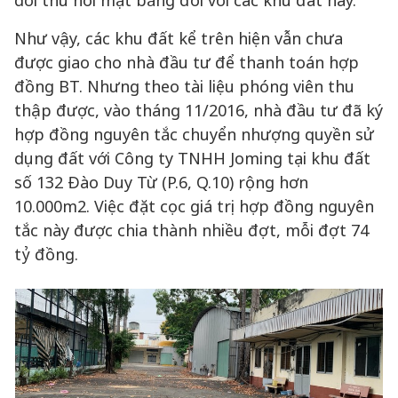
dời thu hồi mặt bằng đối với các khu đất này.
Như vậy, các khu đất kể trên hiện vẫn chưa
được giao cho nhà đầu tư để thanh toán hợp
đồng BT. Nhưng theo tài liệu phóng viên thu
thập được, vào tháng 11/2016, nhà đầu tư đã ký
hợp đồng nguyên tắc chuyển nhượng quyền sử
dụng đất với Công ty TNHH Joming tại khu đất
số 132 Đào Duy Từ (P.6, Q.10) rộng hơn
10.000m2. Việc đặt cọc giá trị hợp đồng nguyên
tắc này được chia thành nhiều đợt, mỗi đợt 74
tỷ đồng.