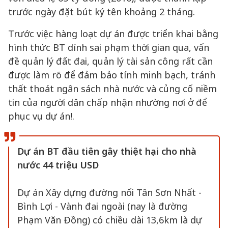
trước ngày đặt bút ký tên khoảng 2 tháng.
Trước việc hàng loạt dự án được triển khai bằng
hình thức BT dính sai phạm thời gian qua, vấn
đề quản lý đất đai, quản lý tài sản công rất cần
được làm rõ để đảm bảo tính minh bạch, tránh
thất thoát ngân sách nhà nước và củng cố niềm
tin của người dân chấp nhận nhường nơi ở để
phục vụ dự án!.
Dự án BT đầu tiên gây thiệt hại cho nhà
nước 44 triệu USD
Dự án Xây dựng đường nối Tân Sơn Nhất -
Bình Lợi - Vành đai ngoài (nay là đường
Phạm Văn Đồng) có chiều dài 13,6km là dự