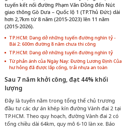
tuyến kết nối đường Phạm Văn Đồng đến Nút
giao thông Gò Dưa – Quốc lộ 1 (TP.Thủ Đức) dài
hơn 2,7km từ 8 năm (2015-2023) lên 11 năm
(2015-2026).
TP.HCM: Dang dở những tuyến đường nghìn tỷ -
Bài 2: 600m đường 8 năm chưa thi công
TP.HCM: Dang dở những tuyến đường nghìn tỷ
Từ phản ánh của Ngày Nay: Đường Lương Định Của
hư hỏng đã được lắp cống, trải nhựa an toàn
Sau 7 năm khởi công, đạt 44% khối
lượng
Đây là tuyến nằm trong tổng thể chủ trương
đầu tư các dự án khép kín đường Vành đai 2 tại
TP.HCM. Theo quy hoạch, đường Vành đai 2 có
tổng chiều dài 64km, quy mô 6-10 làn xe. Báo