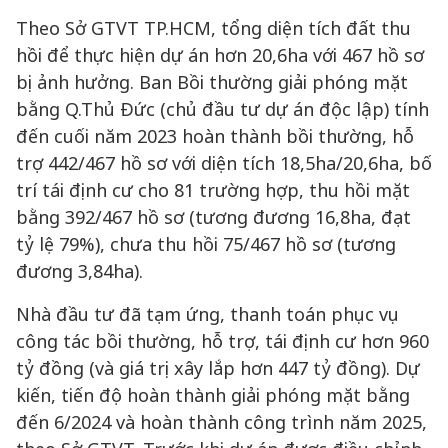
Theo Sở GTVT TP.HCM, tổng diện tích đất thu
hồi để thực hiện dự án hơn 20,6ha với 467 hồ sơ
bị ảnh hưởng. Ban Bồi thường giải phóng mặt
bằng Q.Thủ Đức (chủ đầu tư dự án độc lập) tính
đến cuối năm 2023 hoàn thành bồi thường, hỗ
trợ 442/467 hồ sơ với diện tích 18,5ha/20,6ha, bố
trí tái định cư cho 81 trường hợp, thu hồi mặt
bằng 392/467 hồ sơ (tương đương 16,8ha, đạt
tỷ lệ 79%), chưa thu hồi 75/467 hồ sơ (tương
đương 3,84ha).
Nhà đầu tư đã tạm ứng, thanh toán phục vụ
công tác bồi thường, hỗ trợ, tái định cư hơn 960
tỷ đồng (và giá trị xây lắp hơn 447 tỷ đồng). Dự
kiến, tiến độ hoàn thành giải phóng mặt bằng
đến 6/2024 và hoàn thành công trình năm 2025,