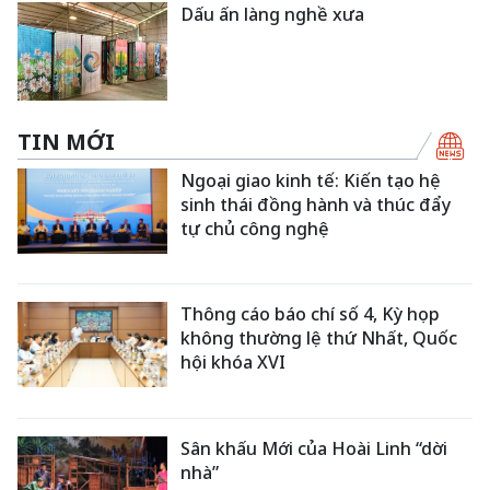
Dấu ấn làng nghề xưa
TIN MỚI
Ngoại giao kinh tế: Kiến tạo hệ
sinh thái đồng hành và thúc đẩy
tự chủ công nghệ
Thông cáo báo chí số 4, Kỳ họp
không thường lệ thứ Nhất, Quốc
hội khóa XVI
Sân khấu Mới của Hoài Linh “dời
nhà”