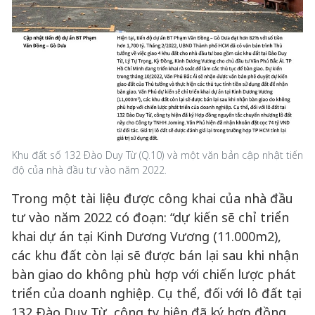
Khu đất số 132 Đào Duy Từ (Q.10) và một văn bản cập nhật tiến
độ của nhà đầu tư vào năm 2022.
Trong một tài liệu được công khai của nhà đầu
tư vào năm 2022 có đoạn: “dự kiến sẽ chỉ triển
khai dự án tại Kinh Dương Vương (11.000m2),
các khu đất còn lại sẽ được bán lại sau khi nhận
bàn giao do không phù hợp với chiến lược phát
triển của doanh nghiệp. Cụ thể, đối với lô đất tại
132 Đào Duy Từ, công ty hiện đã ký hợp đồng