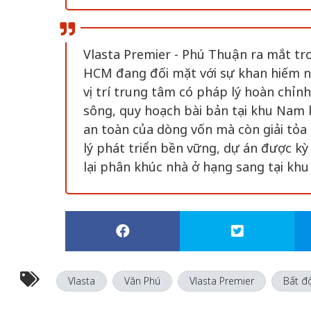
Vlasta Premier - Phú Thuận ra mắt tr
HCM đang đối mặt với sự khan hiếm ng
vị trí trung tâm có pháp lý hoàn chỉnh
sông, quy hoạch bài bản tại khu Nam 
an toàn của dòng vốn mà còn giải tỏa 
lý phát triển bền vững, dự án được kỳ
lại phân khúc nhà ở hạng sang tại khu
Vlasta
Văn Phú
Vlasta Premier
Bất đ