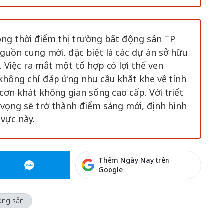
ong thời điểm thị trường bất động sản TP
uồn cung mới, đặc biệt là các dự án sở hữu
. Việc ra mắt một tổ hợp có lợi thế ven
không chỉ đáp ứng nhu cầu khắt khe về tính
cơn khát không gian sống cao cấp. Với triết
 vọng sẽ trở thành điểm sáng mới, định hình
 vực này.
Thêm Ngày Nay trên
Google
ộng sản