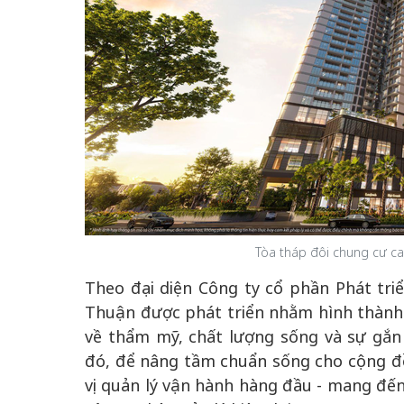
Tòa tháp đôi chung cư ca
Theo đại diện Công ty cổ phần Phát tri
Thuận được phát triển nhằm hình thành m
về thẩm mỹ, chất lượng sống và sự gắn
đó, để nâng tầm chuẩn sống cho cộng đồ
vị quản lý vận hành hàng đầu - mang đến 