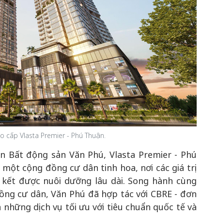
o cấp Vlasta Premier - Phú Thuận.
ển Bất động sản Văn Phú, Vlasta Premier - Phú
ột cộng đồng cư dân tinh hoa, nơi các giá trị
 kết được nuôi dưỡng lâu dài. Song hành cùng
ng cư dân, Văn Phú đã hợp tác với CBRE - đơn
những dịch vụ tối ưu với tiêu chuẩn quốc tế và