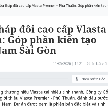
òa tháp đôi cao cấp Vlasta Premier – Phú Thuận: Góp phần kiến tạo
háp đôi cao cấp Vlasta
: Góp phần kiến tạo
Nam Sài Gòn
11/05/2026 | 16:21
In bài viết
Nam miền Bắc
 thương hiệu Vlasta tại nhiều tỉnh thành, Công ty C
giới thiệu Vlasta Premier - Phú Thuận, đánh dấu bước
ía Nam. Dự án được xem là phiên bản đặc biệt và tinh