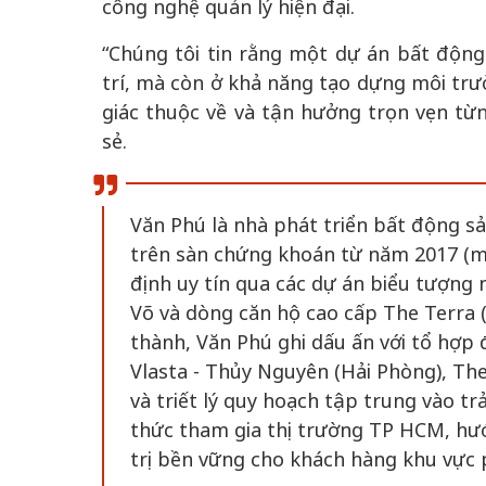
công nghệ quản lý hiện đại.
“Chúng tôi tin rằng một dự án bất độn
trí, mà còn ở khả năng tạo dựng môi trư
giác thuộc về và tận hưởng trọn vẹn từn
sẻ.
Văn Phú là nhà phát triển bất động s
trên sàn chứng khoán từ năm 2017 (mã
định uy tín qua các dự án biểu tượng
Võ và dòng căn hộ cao cấp The Terra 
thành, Văn Phú ghi dấu ấn với tổ hợp 
Vlasta - Thủy Nguyên (Hải Phòng), The 
và triết lý quy hoạch tập trung vào t
thức tham gia thị trường TP HCM, hư
trị bền vững cho khách hàng khu vực