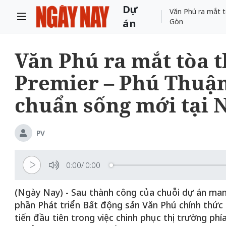
Dự
Văn Phú ra mắt t
án
Gòn
Văn Phú ra mắt tòa t
Premier – Phú Thuận
chuẩn sống mới tại 
PV
0:00
/
0:00
(Ngày Nay) - Sau thành công của chuỗi dự án mang
phần Phát triển Bất động sản Văn Phú chính thức 
tiến đầu tiên trong việc chinh phục thị trường ph