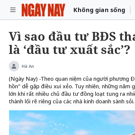
Không gian sống
Vì sao đầu tư BĐS t
là ‘đầu tư xuất sắc’? ​
Hà An
(Ngày Nay) -Theo quan niệm của người phương Đô
hồn" dễ gặp điều xui xẻo. Tuy nhiên, những năm g
lớn khi rất nhiều chủ đầu tư đồng loạt tung ra n
thành lối rẽ riêng của các nhà kinh doanh sành sỏi.