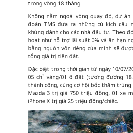
trong vòng 18 tháng.
Không nằm ngoài vòng quay đó, dự án 
đoàn TMS đưa ra những cú kích cầu n
khủng dành cho các nhà đầu tư. Theo đó
hoạt như hỗ trợ lãi suất 0% và ân hạn n
bằng nguồn vốn riêng của mình sẽ được
tổng giá trị tiền đất.
Đặc biệt trong thời gian từ ngày 10/07/
05 chỉ vàng/01 ô đất (tương đương 18.
thành công, cùng cơ hội bốc thăm trúng t
Mazda 3 trị giá 750 triệu đồng, 01 xe má
iPhone X trị giá 25 triệu đồng/chiếc.