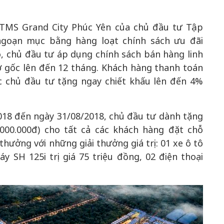
TMS Grand City Phúc Yên của chủ đầu tư Tập
goạn mục bằng hàng loạt chính sách ưu đãi
, chủ đầu tư áp dụng chính sách bán hàng linh
ợ gốc lên đến 12 tháng. Khách hàng thanh toán
 chủ đầu tư tặng ngay chiết khấu lên đến 4%
2018 đến ngày 31/08/2018, chủ đầu tư dành tặng
000.000đ) cho tất cả các khách hàng đặt chỗ
hưởng với những giải thưởng giá trị: 01 xe ô tô
y SH 125i trị giá 75 triệu đồng, 02 điện thoại