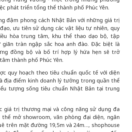
iệc phát triển tổng thể thành phố Phúc Yên.
ng đậm phong cách Nhật Bản với những giá trị
 đạo, ưu tiên sử dụng các vật liệu tự nhiên, quy
điều hòa trung tâm, khu thể thao dạo bộ, tập
giãn tràn ngập sắc hoa anh đào. Đặc biệt là
ng đồng bộ và bố trí hợp lý hứa hẹn sẽ trở
 tâm thành phố Phúc Yên.
c quy hoạch theo tiêu chuẩn quốc tế với diện
là địa điểm kinh doanh lý tưởng trong quần thể
iểu tượng sống tiêu chuẩn Nhật Bản tại trung
c giá trị thương mại và công năng sử dụng đa
ó thể mở showroom, văn phòng đại diện, ngân
huê trên mặt đường 19,5m và 24m…, shophouse