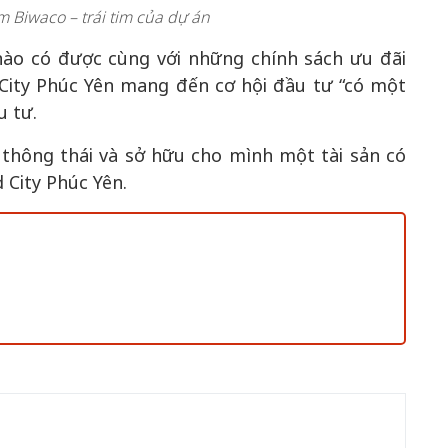
 Biwaco – trái tim của dự án
ào có được cùng với những chính sách ưu đãi
City Phúc Yên mang đến cơ hội đầu tư “có một
u tư.
thông thái và sở hữu cho mình một tài sản có
d City Phúc Yên.