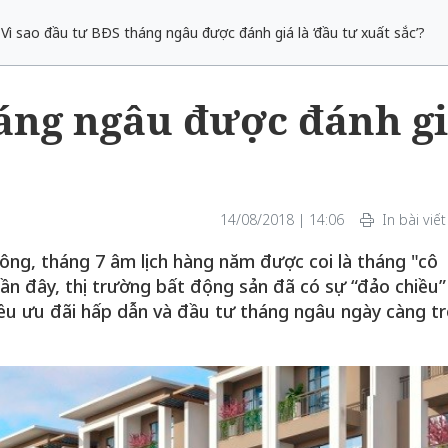
Vì sao đầu tư BĐS tháng ngâu được đánh giá là ‘đầu tư xuất sắc’? ​
háng ngâu được đánh g
14/08/2018 | 14:06
In bài viết
ng, tháng 7 âm lịch hàng năm được coi là tháng "cô
ần đây, thị trường bất động sản đã có sự “đảo chiều”
hiều ưu đãi hấp dẫn và đầu tư tháng ngâu ngày càng tr