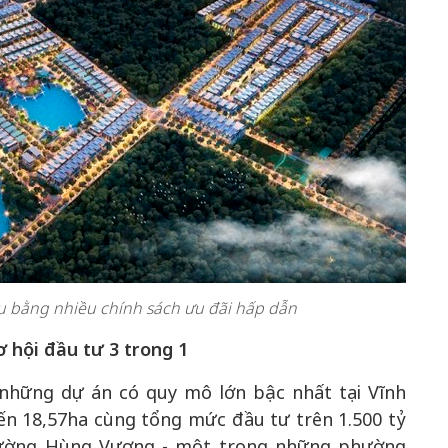
u bằng nhiều chính sách ưu đãi hấp dẫn
 hội đầu tư 3 trong 1
những dự án có quy mô lớn bậc nhất tại Vĩnh
đến 18,57ha cùng tổng mức đầu tư trên 1.500 tỷ
 phường Hùng Vương - một trong những phường