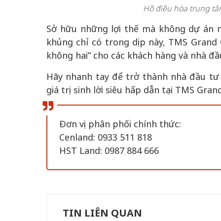
Hồ điều hòa trung tâm
Sở hữu những lợi thế mà không dự án n
khủng chỉ có trong dịp này, TMS Grand 
không hai” cho các khách hàng và nhà đầ
Hãy nhanh tay để trở thành nhà đầu tư 
giá trị sinh lời siêu hấp dẫn tại TMS Gran
Đơn vị phân phối chính thức:
Cenland: 0933 511 818
HST Land: 0987 884 666
TIN LIÊN QUAN