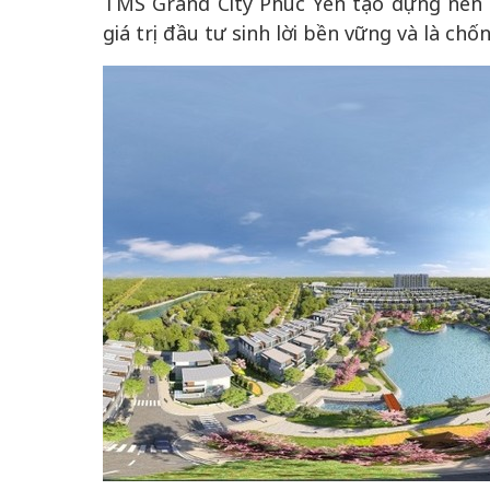
TMS Grand City Phúc Yên tạo dựng nên
giá trị đầu tư sinh lời bền vững và là ch