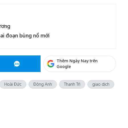
hương
iai đoạn bùng nổ mới
Thêm Ngày Nay trên
Google
Hoài Đức
Đông Anh
Thanh Trì
giao dịch