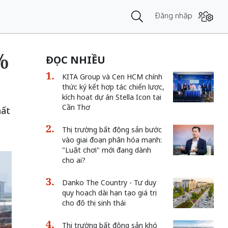
Đăng nhập
%
ĐỌC NHIỀU
KITA Group và Cen HCM chính
thức ký kết hợp tác chiến lược,
kích hoạt dự án Stella Icon tại
Cần Thơ
hất
Thị trường bất động sản bước
vào giai đoạn phân hóa mạnh:
"Luật chơi" mới đang dành
cho ai?
Danko The Country - Tư duy
quy hoạch dài hạn tạo giá trị
cho đô thị sinh thái
Thị trường bất động sản khó