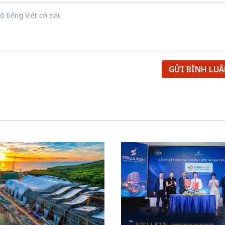
GỬI BÌNH LU