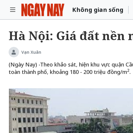
Không gian sống
Hà Nội: Giá đất nền
Vạn Xuân
(Ngày Nay) -Theo khảo sát, hiện khu vực quận Cầu
2
toàn thành phố, khoảng 180 - 200 triệu đồng/m
.