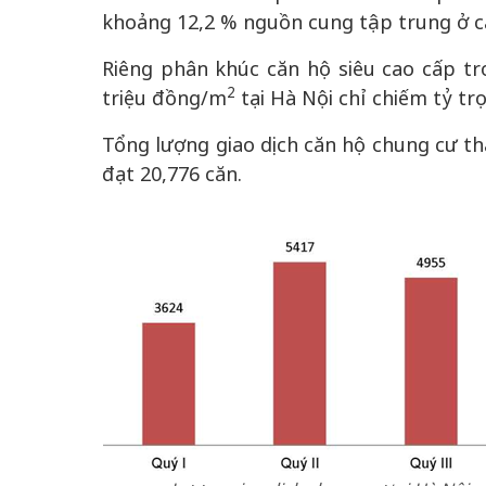
khoảng 12,2 % nguồn cung tập trung ở c
Riêng phân khúc căn hộ siêu cao cấp t
2
triệu đồng/m
tại Hà Nội chỉ chiếm tỷ tr
Tổng lượng giao dịch căn hộ chung cư th
đạt 20,776 căn.