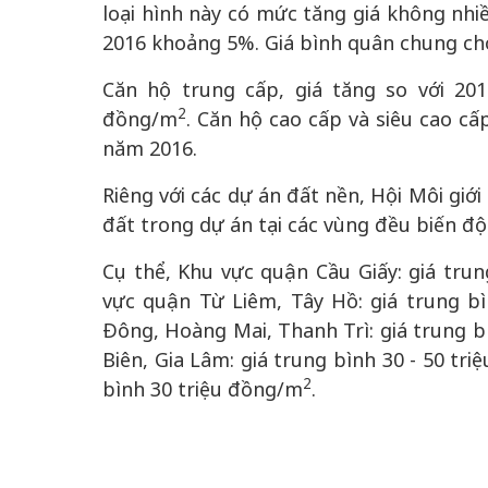
loại hình này có mức tăng giá không nhiề
2016 khoảng 5%. Giá bình quân chung cho
Căn hộ trung cấp, giá tăng so với 20
2
đồng/m
. Căn hộ cao cấp và siêu cao cấ
năm 2016.
Riêng với các dự án đất nền, Hội Môi giới
đất trong dự án tại các vùng đều biến đ
Cụ thể, Khu vực quận Cầu Giấy: giá tru
vực quận Từ Liêm, Tây Hồ: giá trung b
Đông, Hoàng Mai, Thanh Trì: giá trung b 
Biên, Gia Lâm: giá trung bình 30 - 50 tr
2
bình 30 triệu đồng/m
.