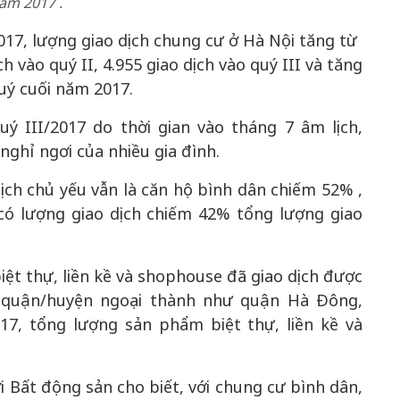
ăm 2017 .
17, lượng giao dịch chung cư ở Hà Nội tăng từ
ch vào quý II, 4.955 giao dịch vào quý III và tăng
uý cuối năm 2017.
ý III/2017 do thời gian vào tháng 7 âm lịch,
 nghỉ ngơi của nhiều gia đình.
ch chủ yếu vẫn là căn hộ bình dân chiếm 52% ,
có lượng giao dịch chiếm 42% tổng lượng giao
.
ệt thự, liền kề và shophouse đã giao dịch được
c quận/huyện ngoại thành như quận Hà Đông,
7, tổng lượng sản phẩm biệt thự, liền kề và
i Bất động sản cho biết, với chung cư bình dân,