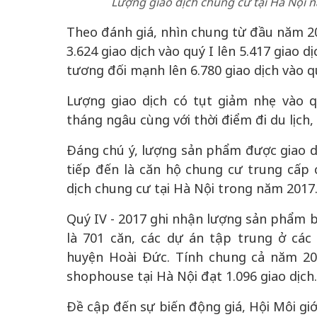
Lượng giao dịch chung cư tại Hà Nội n
Theo đánh giá, nhìn chung từ đầu năm 20
3.624 giao dịch vào quý I lên 5.417 giao dị
tương đối mạnh lên 6.780 giao dịch vào q
Lượng giao dịch có tụt giảm nhẹ vào qu
tháng ngâu cùng với thời điểm đi du lịch,
Đáng chú ý, lượng sản phẩm được giao dị
tiếp đến là căn hộ chung cư trung cấp 
dịch chung cư tại Hà Nội trong năm 2017
Quý IV - 2017 ghi nhận lượng sản phẩm bi
là 701 căn, các dự án tập trung ở cá
huyện Hoài Đức. Tính chung cả năm 201
shophouse tại Hà Nội đạt 1.096 giao dịch.
Đề cập đến sự biến động giá, Hội Môi giớ