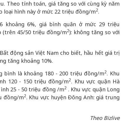
u. Theo tính toán, giá tăng so với cùng kỳ năm
2
 loại hình này ở mức 22 triệu đồng/m
.
16 khoảng 6%, giá bình quân ở mức 29 triệu
2
p (trên 45/50 triệu đồng/m
): không tăng so với
 Bất động sản Việt Nam cho biết, hầu hết giá trị
ộng tăng khoảng 10%.
2
ng bình là khoảng 180 - 200 triệu đồng/m
. Khu
2
ình 120 - 150 triệu đồng/m
. Khu vực quận Hà
2
ình 25 - 50 triệu đồng /m
. Khu vực quận Long
2
iệu đồng/m
. Khu vực huyện Đông Anh: giá trung
Theo Bizlive