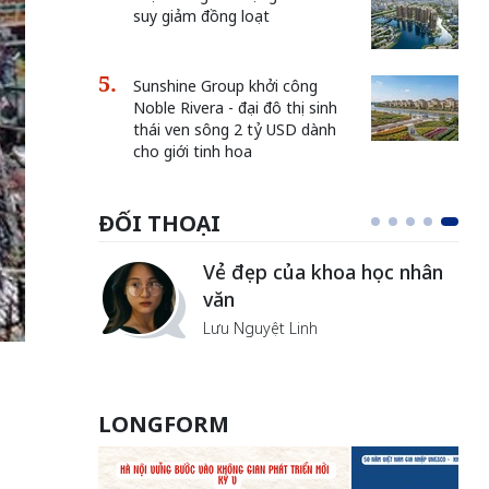
suy giảm đồng loạt
Sunshine Group khởi công
Noble Rivera - đại đô thị sinh
thái ven sông 2 tỷ USD dành
cho giới tinh hoa
ĐỐI THOẠI
Vẻ đẹp của khoa học nhân
văn
Lưu Nguyệt Linh
LONGFORM