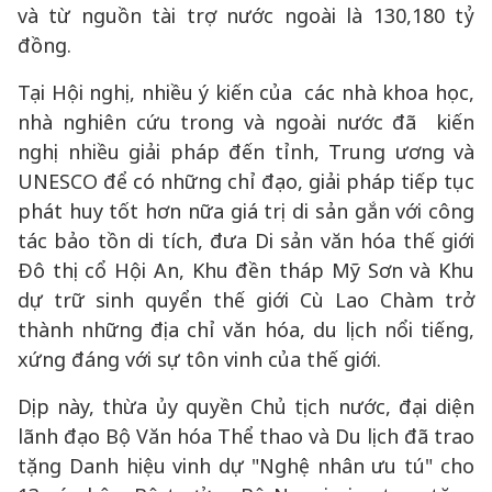
và từ nguồn tài trợ nước ngoài là 130,180 tỷ
đồng.
Tại Hội nghị, nhiều ý kiến của các nhà khoa học,
nhà nghiên cứu trong và ngoài nước đã kiến
nghị nhiều giải pháp đến tỉnh, Trung ương và
UNESCO để có những chỉ đạo, giải pháp tiếp tục
phát huy tốt hơn nữa giá trị di sản gắn với công
tác bảo tồn di tích, đưa Di sản văn hóa thế giới
Đô thị cổ Hội An, Khu đền tháp Mỹ Sơn và Khu
dự trữ sinh quyển thế giới Cù Lao Chàm trở
thành những địa chỉ văn hóa, du lịch nổi tiếng,
xứng đáng với sự tôn vinh của thế giới.
Dịp này, thừa ủy quyền Chủ tịch nước, đại diện
lãnh đạo Bộ Văn hóa Thể thao và Du lịch đã trao
tặng Danh hiệu vinh dự "Nghệ nhân ưu tú" cho