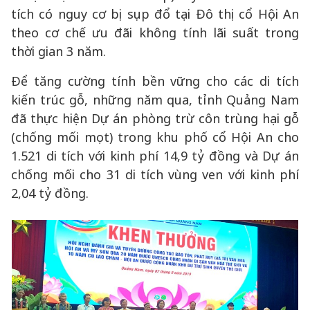
tích có nguy cơ bị sụp đổ tại Đô thị cổ Hội An
theo cơ chế ưu đãi không tính lãi suất trong
thời gian 3 năm.
Để tăng cường tính bền vững cho các di tích
kiến trúc gỗ, những năm qua, tỉnh Quảng Nam
đã thực hiện Dự án phòng trừ côn trùng hại gỗ
(chống mối mọt) trong khu phố cổ Hội An cho
1.521 di tích với kinh phí 14,9 tỷ đồng và Dự án
chống mối cho 31 di tích vùng ven với kinh phí
2,04 tỷ đồng.