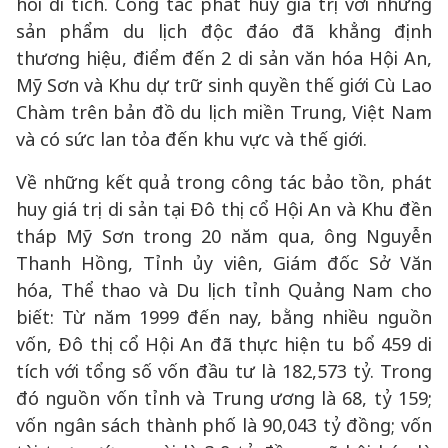
hồi di tích. Công tác phát huy giá trị với những
sản phẩm du lịch độc đáo đã khẳng định
thương hiệu, điểm đến 2 di sản văn hóa Hội An,
Mỹ Sơn và Khu dự trữ sinh quyền thế giới Cù Lao
Chàm trên bản đồ du lịch miền Trung, Việt Nam
và có sức lan tỏa đến khu vực và thế giới.
Về những kết quả trong công tác bảo tồn, phát
huy giá trị di sản tại Đô thị cổ Hội An và Khu đền
tháp Mỹ Sơn trong 20 năm qua, ông Nguyễn
Thanh Hồng, Tỉnh ủy viên, Giám đốc Sở Văn
hóa, Thể thao và Du lịch tỉnh Quảng Nam cho
biết: Từ năm 1999 đến nay, bằng nhiều nguồn
vốn, Đô thị cổ Hội An đã thực hiện tu bổ 459 di
tích với tổng số vốn đầu tư là 182,573 tỷ. Trong
đó nguồn vốn tỉnh và Trung ương là 68, tỷ 159;
vốn ngân sách thành phố là 90,043 tỷ đồng; vốn