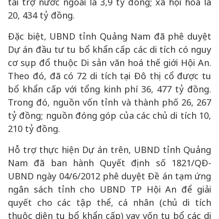
tài trợ nước ngoài là 3,9 tỷ đồng; xã hội hóa là
20, 434 tỷ đồng.
Đặc biệt, UBND tỉnh Quảng Nam đã phê duyệt
Dự án đầu tư tu bổ khẩn cấp các di tích có nguy
cơ sụp đổ thuộc Di sản văn hoá thế giới Hội An.
Theo đó, đã có 72 di tích tại Đô thị cổ được tu
bổ khẩn cấp với tổng kinh phí 36, 477 tỷ đồng.
Trong đó, nguồn vốn tỉnh và thành phố 26, 267
tỷ đồng; nguồn đóng góp của các chủ di tích 10,
210 tỷ đồng.
Hỗ trợ thực hiện Dự án trên, UBND tỉnh Quảng
Nam đã ban hành Quyết định số 1821/QĐ-
UBND ngày 04/6/2012 phê duyệt Đề án tạm ứng
ngân sách tỉnh cho UBND TP Hội An để giải
quyết cho các tập thể, cá nhân (chủ di tích
thuộc diện tu bổ khẩn cấp) vay vốn tu bổ các di