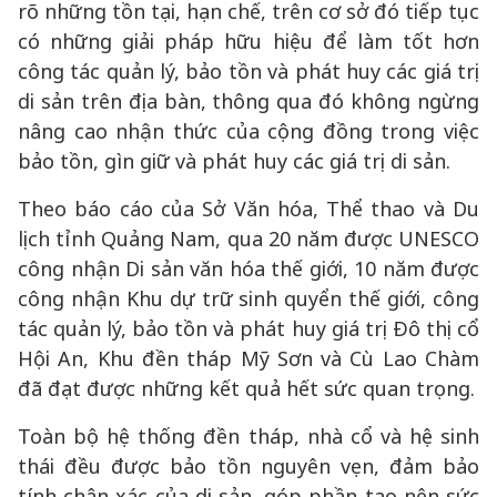
rõ những tồn tại, hạn chế, trên cơ sở đó tiếp tục
có những giải pháp hữu hiệu để làm tốt hơn
công tác quản lý, bảo tồn và phát huy các giá trị
di sản trên địa bàn, thông qua đó không ngừng
nâng cao nhận thức của cộng đồng trong việc
bảo tồn, gìn giữ và phát huy các giá trị di sản.
Theo báo cáo của Sở Văn hóa, Thể thao và Du
lịch tỉnh Quảng Nam, qua 20 năm được UNESCO
công nhận Di sản văn hóa thế giới, 10 năm được
công nhận Khu dự trữ sinh quyển thế giới, công
tác quản lý, bảo tồn và phát huy giá trị Đô thị cổ
Hội An, Khu đền tháp Mỹ Sơn và Cù Lao Chàm
đã đạt được những kết quả hết sức quan trọng.
Toàn bộ hệ thống đền tháp, nhà cổ và hệ sinh
thái đều được bảo tồn nguyên vẹn, đảm bảo
tính chân xác của di sản, góp phần tạo nên sức