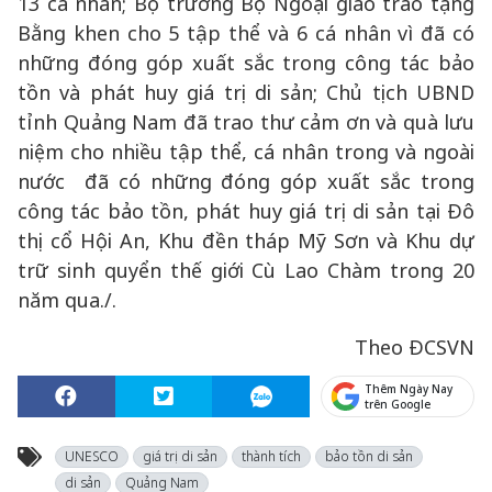
13 cá nhân; Bộ trưởng Bộ Ngoại giao trao tặng
Bằng khen cho 5 tập thể và 6 cá nhân vì đã có
những đóng góp xuất sắc trong công tác bảo
tồn và phát huy giá trị di sản; Chủ tịch UBND
tỉnh Quảng Nam đã trao thư cảm ơn và quà lưu
niệm cho nhiều tập thể, cá nhân trong và ngoài
nước đã có những đóng góp xuất sắc trong
công tác bảo tồn, phát huy giá trị di sản tại Đô
thị cổ Hội An, Khu đền tháp Mỹ Sơn và Khu dự
trữ sinh quyển thế giới Cù Lao Chàm trong 20
năm qua./.
Theo ĐCSVN
Thêm Ngày Nay
trên Google
UNESCO
giá trị di sản
thành tích
bảo tồn di sản
di sản
Quảng Nam