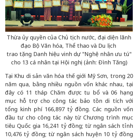
Thừa ủy quyền của Chủ tịch nước, đại diện lãnh
đạo Bộ Văn hóa, Thể thao và Du lịch
trao tặng Danh hiệu vinh dự "Nghệ nhân ưu tú"
cho 13 cá nhân tại Hội nghị (ảnh: Đình Tăng)
Tại Khu di sản văn hóa thế giới Mỹ Sơn, trong 20
năm qua, bằng nhiều nguồn vốn khác nhau, tại
đây có 11 tháp Chăm được tu bổ và 06 hạng
mục hỗ trợ cho công tác bảo tồn di tích với
tổng kinh phí 166,897 tỷ đồng. Các nguồn vốn
đầu tư cho công tác này từ Chương trình mục
tiêu Quốc gia 16,241 tỷ đồng; từ ngân sách tỉnh
10,476 tỷ đồng; từ ngân sách huyện 10 tỷ đồng