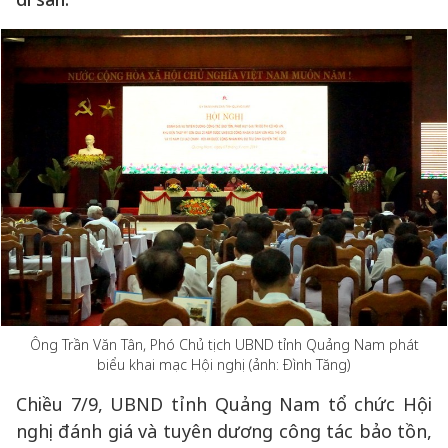
Ông Trần Văn Tân, Phó Chủ tịch UBND tỉnh Quảng Nam phát
biểu khai mạc Hội nghị (ảnh: Đình Tăng)
Chiều 7/9, UBND tỉnh Quảng Nam tổ chức Hội
nghị đánh giá và tuyên dương công tác bảo tồn,