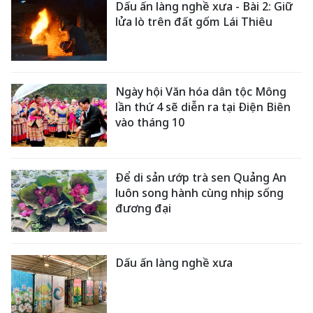
Dấu ấn làng nghề xưa - Bài 2: Giữ
lửa lò trên đất gốm Lái Thiêu
Ngày hội Văn hóa dân tộc Mông
lần thứ 4 sẽ diễn ra tại Điện Biên
vào tháng 10
Để di sản ướp trà sen Quảng An
luôn song hành cùng nhịp sống
đương đại
Dấu ấn làng nghề xưa