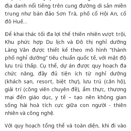
địa danh nổi tiếng trên cung đường di sản miền
trung như bán đảo Sơn Trà, phố cổ Hội An, cố
đô Huế…
Để khai thác tối đa lợi thế thiên nhiên vượt trội,
Khu phức hợp Du lịch và Đô thị nghỉ dưỡng
Làng Vân được thiết kế theo mô hình “thành
phố nghỉ dưỡng” tiêu chuẩn quốc tế, với mật độ
lưu trú thấp. Cụ thể, dự án được quy hoạch đa
chức năng, đầy đủ tiện ích từ nghỉ dưỡng
(khách sạn, resort, biệt thự), lưu trú (căn hộ),
giải trí (công viên chuyên đề), ẩm thực, thương
mại đến giáo dục, y tế – tạo nên không gian
sống hài hoà tích cực giữa con người - thiên
nhiên và công nghệ.
Với quy hoạch tổng thể và toàn diện, khi đi vào