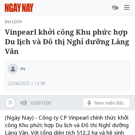
DU LỊCH
Vinpearl khởi công Khu phức hợp
Du lịch và Đô thị Nghỉ dưỡng Làng
Vân
PV
22/06/2025 | 13:38
0:00
/
0:00
Nam miền Bắc
(Ngày Nay) - Công ty CP Vinpearl chính thức khởi
công Khu phức hợp Du lịch và Đô thị Nghỉ dưỡng
Làng Vân. Với tổng diện tích 512,2 ha và hệ sinh