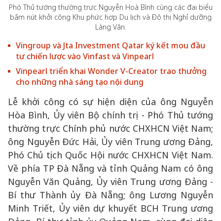
Phó Thủ tướng thường trực Nguyễn Hoà Bình cùng các đại biểu
bấm nút khởi công Khu phức hợp Du lịch và Đô thị Nghỉ dưỡng
Làng Vân.
Vingroup và Jta Investment Qatar ký kết mou đầu
tư chiến lược vào Vinfast và Vinpearl
Vinpearl triển khai Wonder V-Creator trao thưởng
cho những nhà sáng tạo nội dung
Lễ khởi công có sự hiện diện của ông Nguyễn
Hòa Bình, Ủy viên Bộ chính trị - Phó Thủ tướng
thường trực Chính phủ nước CHXHCN Việt Nam;
ông Nguyễn Đức Hải, Ủy viên Trung ương Đảng,
Phó Chủ tịch Quốc Hội nước CHXHCN Việt Nam.
Về phía TP Đà Nẵng và tỉnh Quảng Nam có ông
Nguyễn Văn Quảng, Ủy viên Trung ương Đảng -
Bí thư Thành ủy Đà Nẵng; ông Lương Nguyễn
Minh Triết, Ủy viên dự khuyết BCH Trung ương