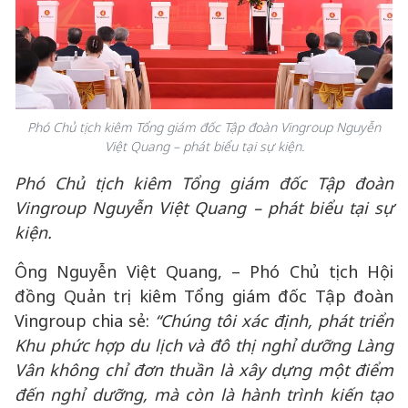
Phó Chủ tịch kiêm Tổng giám đốc Tập đoàn Vingroup Nguyễn
Việt Quang – phát biểu tại sự kiện.
Phó Chủ tịch kiêm Tổng giám đốc Tập đoàn
Vingroup Nguyễn Việt Quang – phát biểu tại sự
kiện.
Ông Nguyễn Việt Quang, – Phó Chủ tịch Hội
đồng Quản trị kiêm Tổng giám đốc Tập đoàn
Vingroup chia sẻ:
“Chúng tôi xác định, phát triển
Khu phức hợp du lịch và đô thị nghỉ dưỡng Làng
Vân không chỉ đơn thuần là xây dựng một điểm
đến nghỉ dưỡng, mà còn là hành trình kiến tạo