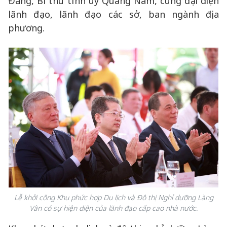
Đảng, Bí thư tỉnh ủy Quảng Nam, cùng đại diện
lãnh đạo, lãnh đạo các sở, ban ngành địa
phương.
Lễ khởi công Khu phức hợp Du lịch và Đô thị Nghỉ dưỡng Làng
Vân có sự hiện diện của lãnh đạo cấp cao nhà nước.