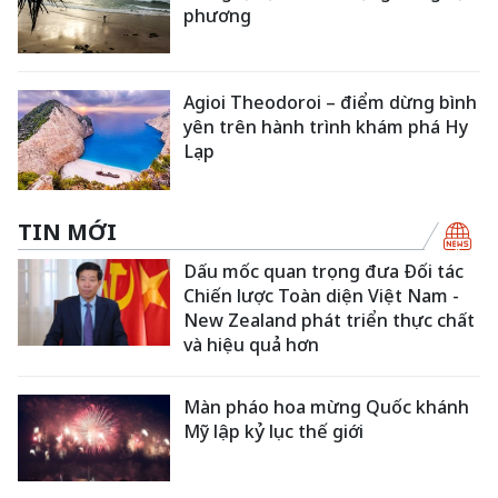
phương
Agioi Theodoroi – điểm dừng bình
yên trên hành trình khám phá Hy
Lạp
TIN MỚI
Dấu mốc quan trọng đưa Đối tác
Chiến lược Toàn diện Việt Nam -
New Zealand phát triển thực chất
và hiệu quả hơn
Màn pháo hoa mừng Quốc khánh
Mỹ lập kỷ lục thế giới