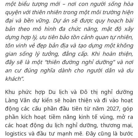
một biểu tượng mới – nơi con người sống hòa
quyện với thiên nhiên trong một môi trường hiện
đại và bền vững. Dự án sẽ được quy hoạch bài
bản theo mô hình đa chức năng, mật độ xây
dựng hợp lý, ưu tiên bảo tồn cảnh quan tự nhiên,
tôn vinh vẻ đẹp bản địa và tạo dựng một không
gian sống lý tưởng, đẳng cấp. Khi hoàn thiện,
đây sẽ là một “thiên đường nghỉ dưỡng” và nơi
an cư đúng nghĩa dành cho người dân và du
khách”.
Khu phức hợp Du lịch và Đô thị nghỉ dưỡng
Làng Vân dự kiến sẽ hoàn thiện và đi vào hoạt
động các cấu phần đầu tiên từ năm 2027, góp
phần kích hoạt tiềm năng kinh tế vùng, mở ra
các hoạt động du lịch nghỉ dưỡng, thương mại,
logistics và đầu tư mạnh mẽ. Đây cũng là bước