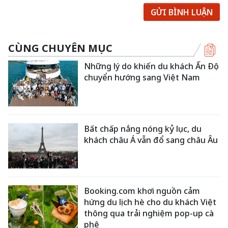
GỬI BÌNH LUẬN
CÙNG CHUYÊN MỤC
Những lý do khiến du khách Ấn Độ
chuyển hướng sang Việt Nam
Bất chấp nắng nóng kỷ lục, du
khách châu Á vẫn đổ sang châu Âu
Booking.com khơi nguồn cảm
hứng du lịch hè cho du khách Việt
thông qua trải nghiệm pop-up cà
phê