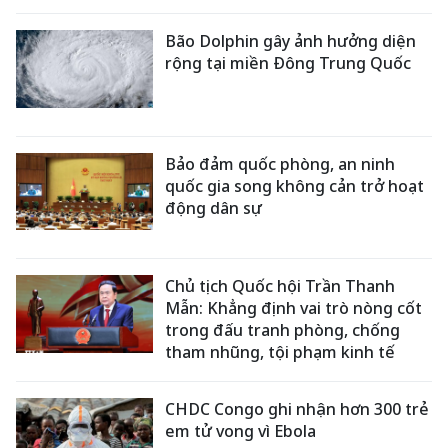
Bão Dolphin gây ảnh hưởng diện
rộng tại miền Đông Trung Quốc
Bảo đảm quốc phòng, an ninh
quốc gia song không cản trở hoạt
động dân sự
Chủ tịch Quốc hội Trần Thanh
Mẫn: Khẳng định vai trò nòng cốt
trong đấu tranh phòng, chống
tham nhũng, tội phạm kinh tế
CHDC Congo ghi nhận hơn 300 trẻ
em tử vong vì Ebola