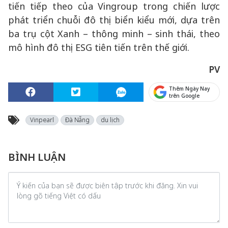
tiến tiếp theo của Vingroup trong chiến lược
phát triển chuỗi đô thị biển kiểu mới, dựa trên
ba trụ cột Xanh – thông minh – sinh thái, theo
mô hình đô thị ESG tiên tiến trên thế giới.
PV
Thêm Ngày Nay
trên Google
Vinpearl
Đà Nẵng
du lịch
BÌNH LUẬN