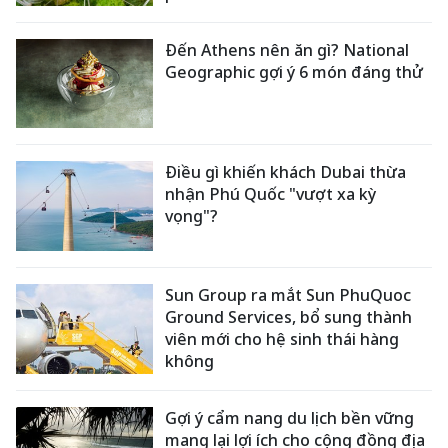
Đến Athens nên ăn gì? National
Geographic gợi ý 6 món đáng thử
Điều gì khiến khách Dubai thừa
nhận Phú Quốc "vượt xa kỳ
vọng"?
Sun Group ra mắt Sun PhuQuoc
Ground Services, bổ sung thành
viên mới cho hệ sinh thái hàng
không
Gợi ý cẩm nang du lịch bền vững
mang lại lợi ích cho cộng đồng địa