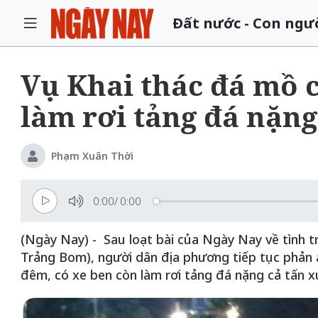
Đất nước - Con ngư
Vụ Khai thác đá mồ c
làm rơi tảng đá nặn
Phạm Xuân Thời
0:00
/
0:00
(Ngày Nay) - Sau loạt bài của Ngày Nay về tình t
Trảng Bom), người dân địa phương tiếp tục phản 
đêm, có xe ben còn làm rơi tảng đá nặng cả tấn 