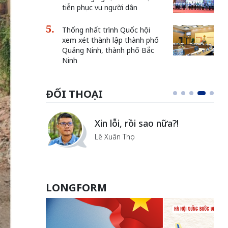
tiễn phục vụ người dân
Thống nhất trình Quốc hội
xem xét thành lập thành phố
Quảng Ninh, thành phố Bắc
Ninh
ĐỐI THOẠI
i
Xin lỗi, rồi sao nữa?!
ủa Hà
Lê Xuân Thọ
LONGFORM