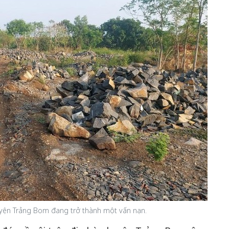
uyện Trảng Bom đang trở thành một vấn nạn.