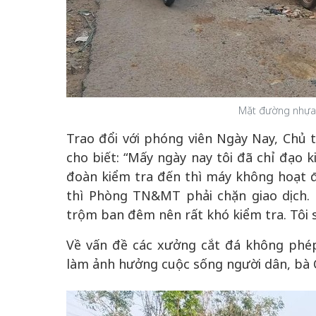
Mặt đường nhựa bị
Trao đổi với phóng viên Ngày Nay, Chủ
cho biết: “Mấy ngày nay tôi đã chỉ đạo k
đoàn kiểm tra đến thì máy không hoạt đ
thì Phòng TN&MT phải chặn giao dịch. 
trộm ban đêm nên rất khó kiểm tra. Tôi s
Về vấn đề các xưởng cắt đá không phép
làm ảnh hưởng cuộc sống người dân, bà Ch