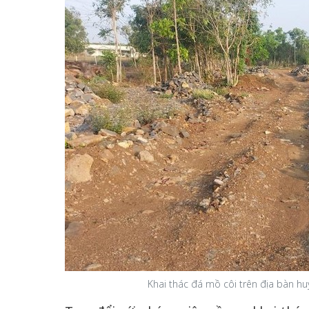
Khai thác đá mồ côi trên địa bàn h