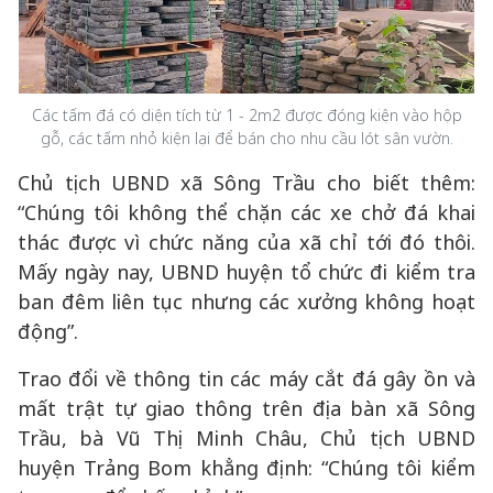
Các tấm đá có diện tích từ 1 - 2m2 được đóng kiện vào hộp
gỗ, các tấm nhỏ kiện lại để bán cho nhu cầu lót sân vườn.
Chủ tịch UBND xã Sông Trầu cho biết thêm:
“Chúng tôi không thể chặn các xe chở đá khai
thác được vì chức năng của xã chỉ tới đó thôi.
Mấy ngày nay, UBND huyện tổ chức đi kiểm tra
ban đêm liên tục nhưng các xưởng không hoạt
động”.
Trao đổi về thông tin các máy cắt đá gây ồn và
mất trật tự giao thông trên địa bàn xã Sông
Trầu, bà Vũ Thị Minh Châu, Chủ tịch UBND
huyện Trảng Bom khẳng định: “Chúng tôi kiểm