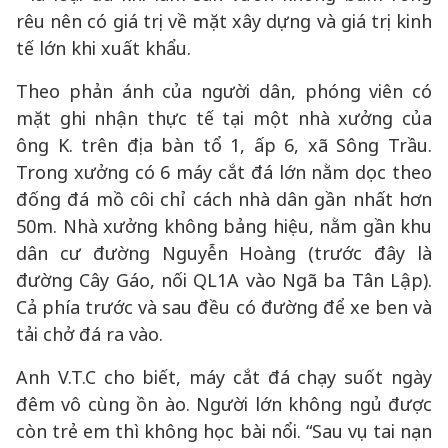
rêu nên có giá trị về mặt xây dựng và giá trị kinh
tế lớn khi xuất khẩu.
Theo phản ánh của người dân, phóng viên có
mặt ghi nhận thực tế tại một nhà xưởng của
ông K. trên địa bàn tổ 1, ấp 6, xã Sông Trầu.
Trong xưởng có 6 máy cắt đá lớn nằm dọc theo
đống đá mồ côi chỉ cách nhà dân gần nhất hơn
50m. Nhà xưởng không bảng hiệu, nằm gần khu
dân cư đường Nguyễn Hoàng (trước đây là
đường Cây Gáo, nối QL1A vào Ngã ba Tân Lập).
Cả phía trước và sau đều có đường để xe ben và
tải chở đá ra vào.
Anh V.T.C cho biết, máy cắt đá chạy suốt ngày
đêm vô cùng ồn ào. Người lớn không ngủ được
còn trẻ em thì không học bài nổi. “Sau vụ tai nạn