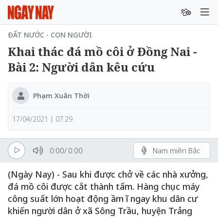
ĐẤT NƯỚC - CON NGƯỜI
Khai thác đá mồ côi ở Đồng Nai -
Bài 2: Người dân kêu cứu
Phạm Xuân Thời
17/04/2021 | 07:29
0:00
/
0:00
Nam miền Bắc
(Ngày Nay) - Sau khi được chở về các nhà xưởng,
đá mồ côi được cắt thành tấm. Hàng chục máy
công suất lớn hoạt động ầm ĩ ngay khu dân cư
khiến người dân ở xã Sông Trầu, huyện Trảng