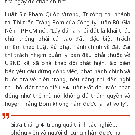
tra ngay để chấn chỉnh”.
Luật Sư Phạm Quốc Vượng, Trưởng chi nhánh
tại Thị trấn Trảng Bom của Công ty Luận Bùi Gia
Nên TP.HCM nói: “Lấy đá ra khỏi đất là khai thác
chứ không phải cải tạo đất, đặc biệt trách
nhiệm theo Luật Xử phạt hành chính về đất đai
thì trách nhiệm quản lý ban đầu phải thuộc về
UBND xã, xã phải theo dõi phát hiện, lập biên
bản yêu cầu dừng công việc, phạt hành chính và
buộc trả về hiện trạng, nếu nặng thì kiến nghị
thu hồi đất theo điều 64 Luật Đất đai. Một hoạt
động như thế mà nói không đủ thẩm quyền và
huyện Trảng Bom không nắm được là rất vô lý”.
Giữa tháng 4, trong quá trình tác nghiệp,
phóng viên và người đi cùng nhận được hai