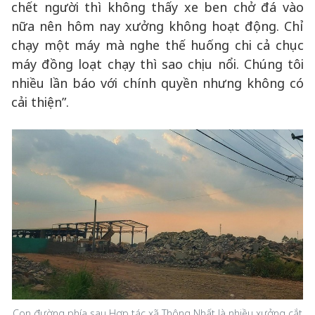
chết người thì không thấy xe ben chở đá vào
nữa nên hôm nay xưởng không hoạt động. Chỉ
chạy một máy mà nghe thế huống chi cả chục
máy đồng loạt chạy thì sao chịu nổi. Chúng tôi
nhiều lần báo với chính quyền nhưng không có
cải thiện”.
Con đường phía sau Hợp tác xã Thông Nhất là nhiều xưởng cắt