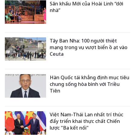
Sân khấu Mới của Hoài Linh “dời
nhà”
Tây Ban Nha: 100 người thiệt
mạng trong vụ vượt biển ồ ạt vào
Ceuta
Hàn Quốc tái khẳng định mục tiêu
chung sống hòa bình với Triều
Tiên
Việt Nam-Thái Lan nhất trí thúc
đẩy triển khai thực chất Chiến
lược "Ba kết nối"