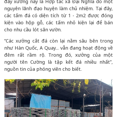
đây xưởng này là Hợp tác xã Đại Nghĩa do một
nguyên lãnh đạo huyện làm chủ nhiệm. Tại đây,
các tấm đá có diện tích từ 1 - 2m2 được đóng
kiện vào hộp gỗ, các tấm nhỏ kiện lại để bán
cho nhu cầu lót sân vườn.
“Các xưởng cắt đá còn lại nằm sâu bên trong
như Hàn Quốc, A Quay... vẫn đang hoạt động về
đêm rất rầm rộ. Trong đó, xưởng của một
người tên Cường là tập kết đá nhiều nhất”,
nguồn tin của phóng viên cho biết.