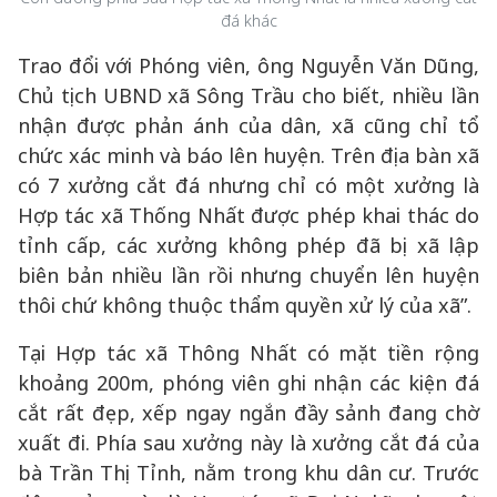
đá khác
Trao đổi với Phóng viên, ông Nguyễn Văn Dũng,
Chủ tịch UBND xã Sông Trầu cho biết, nhiều lần
nhận được phản ánh của dân, xã cũng chỉ tổ
chức xác minh và báo lên huyện. Trên địa bàn xã
có 7 xưởng cắt đá nhưng chỉ có một xưởng là
Hợp tác xã Thống Nhất được phép khai thác do
tỉnh cấp, các xưởng không phép đã bị xã lập
biên bản nhiều lần rồi nhưng chuyển lên huyện
thôi chứ không thuộc thẩm quyền xử lý của xã”.
Tại Hợp tác xã Thông Nhất có mặt tiền rộng
khoảng 200m, phóng viên ghi nhận các kiện đá
cắt rất đẹp, xếp ngay ngắn đầy sảnh đang chờ
xuất đi. Phía sau xưởng này là xưởng cắt đá của
bà Trần Thị Tỉnh, nằm trong khu dân cư. Trước