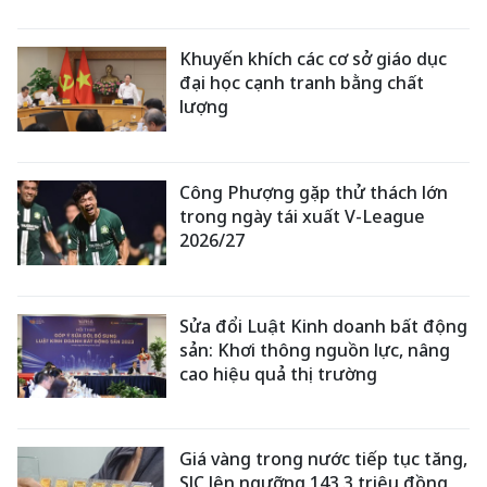
Khuyến khích các cơ sở giáo dục
đại học cạnh tranh bằng chất
lượng
Công Phượng gặp thử thách lớn
trong ngày tái xuất V-League
2026/27
Sửa đổi Luật Kinh doanh bất động
sản: Khơi thông nguồn lực, nâng
cao hiệu quả thị trường
Giá vàng trong nước tiếp tục tăng,
SJC lên ngưỡng 143,3 triệu đồng