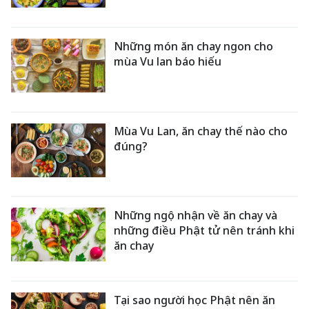
Những món ăn chay ngon cho
mùa Vu lan báo hiếu
Mùa Vu Lan, ăn chay thế nào cho
đúng?
Những ngộ nhận về ăn chay và
những điều Phật tử nên tránh khi
ăn chay
Tại sao người học Phật nên ăn