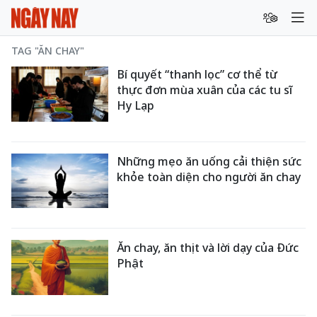
TAG "ĂN CHAY"
Bí quyết “thanh lọc” cơ thể từ
thực đơn mùa xuân của các tu sĩ
Hy Lạp
Những mẹo ăn uống cải thiện sức
khỏe toàn diện cho người ăn chay
Ăn chay, ăn thịt và lời dạy của Đức
Phật