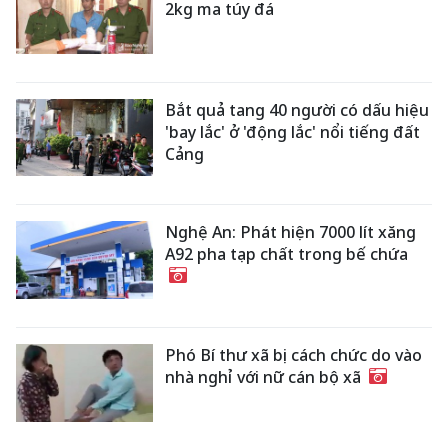
2kg ma túy đá
Bắt quả tang 40 người có dấu hiệu
'bay lắc' ở 'động lắc' nổi tiếng đất
Cảng
Nghệ An: Phát hiện 7000 lít xăng
A92 pha tạp chất trong bế chứa
Phó Bí thư xã bị cách chức do vào
nhà nghỉ với nữ cán bộ xã