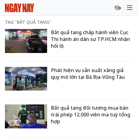
TAG "BẮT QUẢ TANG"
Bắt quả tang chấp hành viên Cục
Thi hành án dân sự TP.HCM nhận
hối lộ
Phát hiện vụ sản xuất xăng giả
quy mô lớn tại Bà Rịa-Vũng Tàu
Bắt quả tang đối tượng mua bán
trái phép 12.000 viên ma tuý tổng
hợp