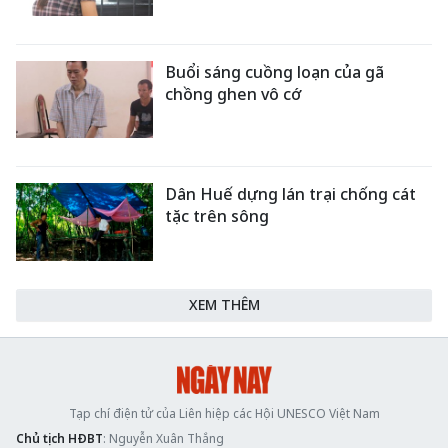
Buổi sáng cuồng loạn của gã
chồng ghen vô cớ
Dân Huế dựng lán trại chống cát
tặc trên sông
XEM THÊM
Tạp chí điện tử của Liên hiệp các Hội UNESCO Việt Nam
Chủ tịch HĐBT
: Nguyễn Xuân Thắng