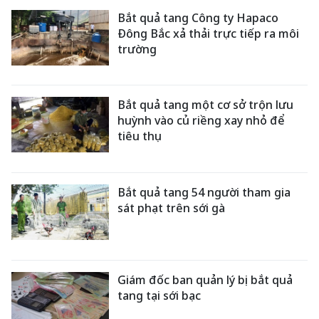
Bắt quả tang Công ty Hapaco
Đông Bắc xả thải trực tiếp ra môi
trường
Bắt quả tang một cơ sở trộn lưu
huỳnh vào củ riềng xay nhỏ để
tiêu thụ
Bắt quả tang 54 người tham gia
sát phạt trên sới gà
Giám đốc ban quản lý bị bắt quả
tang tại sới bạc