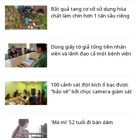
Bắt quả tang cơ sở sử dụng hóa
chất làm chín hơn 1 tấn sầu riêng
Dùng giấy tờ giả tống tiền nhân
viên và lãnh đạo cả một bệnh viện
100 cảnh sát đột kích ổ bạc được
“bảo vệ” bởi chục camera giám sát
'Má mì' 52 tuổi đi bán dâm