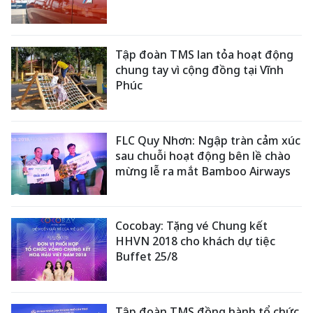
Tập đoàn TMS lan tỏa hoạt động
chung tay vì cộng đồng tại Vĩnh
Phúc
FLC Quy Nhơn: Ngập tràn cảm xúc
sau chuỗi hoạt động bên lề chào
mừng lễ ra mắt Bamboo Airways
Cocobay: Tặng vé Chung kết
HHVN 2018 cho khách dự tiệc
Buffet 25/8
Tập đoàn TMS đồng hành tổ chức