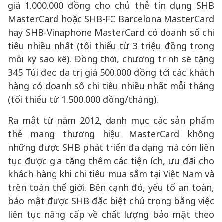
giá 1.000.000 đồng cho chủ thẻ tín dụng SHB
MasterCard hoặc SHB-FC Barcelona MasterCard
hay SHB-Vinaphone MasterCard có doanh số chi
tiêu nhiều nhất (tối thiểu từ 3 triệu đồng trong
mỗi kỳ sao kê). Đồng thời, chương trình sẽ tặng
345 Túi đeo da trị giá 500.000 đồng tới các khách
hàng có doanh số chi tiêu nhiều nhất mỗi tháng
(tối thiểu từ 1.500.000 đồng/tháng).
Ra mắt từ năm 2012, danh mục các sản phẩm
thẻ mang thương hiệu MasterCard không
những được SHB phát triển đa dạng mà còn liên
tục được gia tăng thêm các tiện ích, ưu đãi cho
khách hàng khi chi tiêu mua sắm tại Việt Nam và
trên toàn thế giới. Bên cạnh đó, yếu tố an toàn,
bảo mật được SHB đặc biệt chú trọng bằng việc
liên tục nâng cấp về chất lượng bảo mật theo