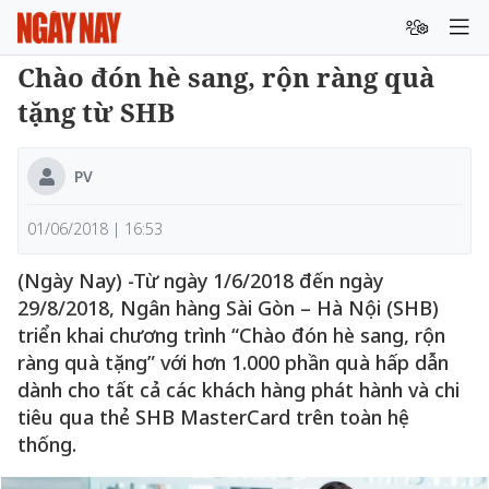
Chào đón hè sang, rộn ràng quà
tặng từ SHB
PV
01/06/2018 | 16:53
(Ngày Nay) -Từ ngày 1/6/2018 đến ngày
29/8/2018, Ngân hàng Sài Gòn – Hà Nội (SHB)
triển khai chương trình “Chào đón hè sang, rộn
ràng quà tặng” với hơn 1.000 phần quà hấp dẫn
dành cho tất cả các khách hàng phát hành và chi
tiêu qua thẻ SHB MasterCard trên toàn hệ
thống.