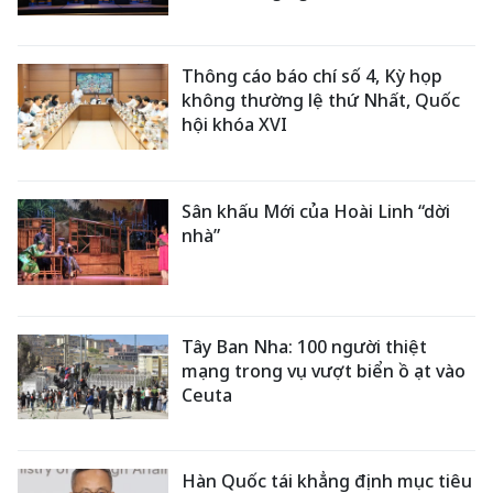
Thông cáo báo chí số 4, Kỳ họp
không thường lệ thứ Nhất, Quốc
hội khóa XVI
Sân khấu Mới của Hoài Linh “dời
nhà”
Tây Ban Nha: 100 người thiệt
mạng trong vụ vượt biển ồ ạt vào
Ceuta
Hàn Quốc tái khẳng định mục tiêu