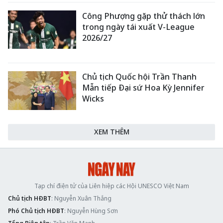
Công Phượng gặp thử thách lớn
trong ngày tái xuất V-League
2026/27
Chủ tịch Quốc hội Trần Thanh
Mẫn tiếp Đại sứ Hoa Kỳ Jennifer
Wicks
XEM THÊM
Tạp chí điện tử của Liên hiệp các Hội UNESCO Việt Nam
Chủ tịch HĐBT
: Nguyễn Xuân Thắng
Phó Chủ tịch HĐBT
: Nguyễn Hùng Sơn