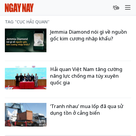
TAG "CỤC HẢI QUAN"
Jemmia Diamond nói gì về nguồn
gốc kim cương nhập khẩu?
Hải quan Việt Nam tăng cường
năng lực chống ma túy xuyên
quốc gia
‘Tranh nhau’ mua lốp đã qua sử
dụng tồn ở cảng biển