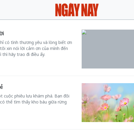
ời
chỉ có tình thương yêu và lòng biết ơn
tôi xin nói lời cảm ơn của mình đến
thì hãy trao đi điều ấy.
vẻ
t cuộc phiêu lưu khám phá. Bạn đôi
 có thể tìm thấy kho báu giữa rừng