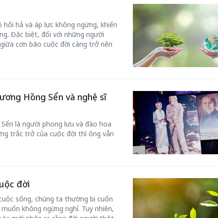
ộ hối hả và áp lực không ngừng, khiến
g. Đặc biệt, đối với những người
 giữa cơn bão cuộc đời càng trở nên
Vương Hồng Sển và nghệ sĩ
 Sển là người phong lưu và đào hoa
g trắc trở của cuộc đời thì ông vẫn
uộc đời
cuộc sống, chúng ta thường bị cuốn
 muốn không ngừng nghỉ. Tuy nhiên,