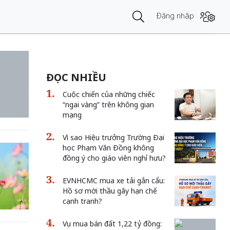
Đăng nhập
ĐỌC NHIỀU
Cuộc chiến của những chiếc
“ngai vàng” trên không gian
mạng
Vì sao Hiệu trưởng Trường Đại
học Phạm Văn Đồng không
đồng ý cho giáo viên nghỉ hưu?
EVNHCMC mua xe tải gắn cẩu:
Hồ sơ mời thầu gây hạn chế
cạnh tranh?
Vụ mua bán đất 1,22 tỷ đồng: