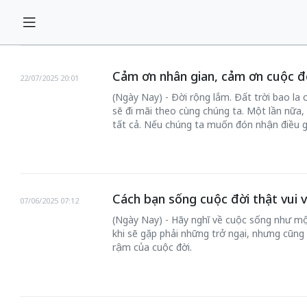
Cảm ơn nhân gian, cảm ơn cuộc đ
22/07/2025 20:01
(Ngày Nay) - Đời rộng lắm. Đất trời bao la 
sẽ đi mãi theo cùng chúng ta. Một lần nữa, 
tất cả. Nếu chúng ta muốn đón nhận điều gì 
Cách bạn sống cuộc đời thật vui 
07/06/2025 07:12
(Ngày Nay) - Hãy nghĩ về cuộc sống như mộ
khi sẽ gặp phải những trở ngại, nhưng cũng
rậm của cuộc đời.