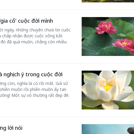
gia cố' cuộc đời mình
ột ngày, những chuyện chưa tin cuộc
ưa chấp nhận được cuộc sống bắt
ày đó đã quá muộn, chẳng còn nhiều
 nghịch ý trong cuộc đời
ng còn, nghĩa là có rồi mất. Giả sử
 phiền muộn rồi phiền muộn ấy tan
hường! Một sự vô thường rất đẹp đẽ.
g lời nói