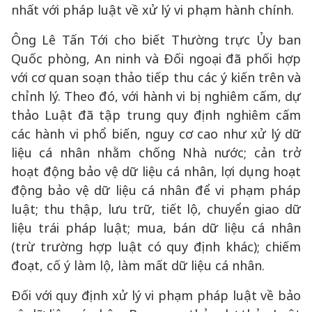
nhất với pháp luật về xử lý vi phạm hành chính.
Ông Lê Tấn Tới cho biết Thường trực Ủy ban
Quốc phòng, An ninh và Đối ngoại đã phối hợp
với cơ quan soạn thảo tiếp thu các ý kiến trên và
chỉnh lý. Theo đó, với hành vi bị nghiêm cấm, dự
thảo Luật đã tập trung quy định nghiêm cấm
các hành vi phổ biến, nguy cơ cao như xử lý dữ
liệu cá nhân nhằm chống Nhà nước; cản trở
hoạt động bảo vệ dữ liệu cá nhân, lợi dụng hoạt
động bảo vệ dữ liệu cá nhân để vi phạm pháp
luật; thu thập, lưu trữ, tiết lộ, chuyển giao dữ
liệu trái pháp luật; mua, bán dữ liệu cá nhân
(trừ trường hợp luật có quy định khác); chiếm
đoạt, cố ý làm lộ, làm mất dữ liệu cá nhân.
Đối với quy định xử lý vi phạm pháp luật về bảo