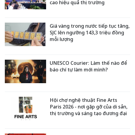
cao hiệu quả thị trường
Giá vàng trong nước tiếp tục tăng,
SJC lên ngưỡng 143,3 triệu đồng
mỗi lượng
UNESCO Courier: Làm thế nào để
báo chí tự làm mới mình?
Hội chợ nghệ thuật Fine Arts
Paris 2026 - nơi gặp gỡ của di sản,
thị trường và sáng tạo đương đại