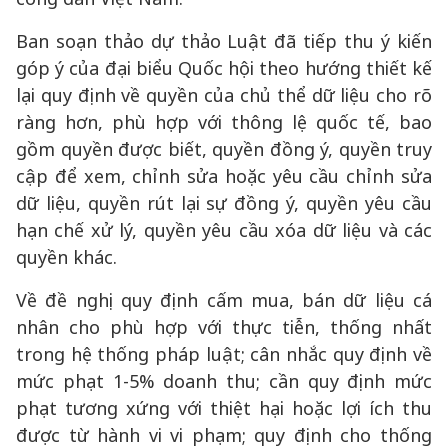
Ban soạn thảo dự thảo Luật đã tiếp thu ý kiến
góp ý của đại biểu Quốc hội theo hướng thiết kế
lại quy định về quyền của chủ thể dữ liệu cho rõ
ràng hơn, phù hợp với thông lệ quốc tế, bao
gồm quyền được biết, quyền đồng ý, quyền truy
cập để xem, chỉnh sửa hoặc yêu cầu chỉnh sửa
dữ liệu, quyền rút lại sự đồng ý, quyền yêu cầu
hạn chế xử lý, quyền yêu cầu xóa dữ liệu và các
quyền khác.
Về đề nghị quy định cấm mua, bán dữ liệu cá
nhân cho phù hợp với thực tiễn, thống nhất
trong hệ thống pháp luật; cân nhắc quy định về
mức phạt 1-5% doanh thu; cần quy định mức
phạt tương xứng với thiệt hại hoặc lợi ích thu
được từ hành vi vi phạm; quy định cho thống