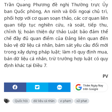
Trần Quang Phương đề nghị Thường trực Ủy
ban Quốc phòng, An ninh và Đối ngoại chủ trì,
phối hợp với cơ quan soạn thảo, các cơ quan liên
quan tiếp tục nghiên cứu, rà soát, tiếp thu,
chỉnh lý, hoàn thiện dự thảo Luật bảo đảm thể
chế đầy đủ quan điểm của Đảng liên quan đến
bảo vệ dữ liệu cá nhân, bám sát yêu cầu đổi mới
trong xây dựng pháp luật; làm rõ quy định mua,
bán dữ liệu cá nhân, trừ trường hợp luật có quy
định khác tại Điều 7.
PV
Thêm Ngày Nay
trên Google
Quốc hội
dữ liệu cá nhân
vi phạm
xử phạt