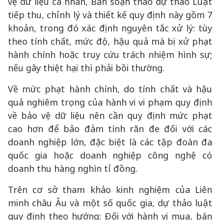
vệ dữ liệu cá nhân, Ban soạn thảo dự thảo Luật
tiếp thu, chỉnh lý và thiết kế quy định này gồm 7
khoản, trong đó xác định nguyên tắc xử lý: tùy
theo tính chất, mức độ, hậu quả mà bị xử phạt
hành chính hoặc truy cứu trách nhiệm hình sự;
nếu gây thiệt hại thì phải bồi thường.
Về mức phạt hành chính, do tính chất và hậu
quả nghiêm trọng của hành vi vi phạm quy định
về bảo vệ dữ liệu nên cần quy định mức phạt
cao hơn để bảo đảm tính răn đe đối với các
doanh nghiệp lớn, đặc biệt là các tập đoàn đa
quốc gia hoặc doanh nghiệp công nghệ có
doanh thu hàng nghìn tỉ đồng.
Trên cơ sở tham khảo kinh nghiệm của Liên
minh châu Âu và một số quốc gia, dự thảo luật
quy định theo hướng: Đối với hành vi mua, bán