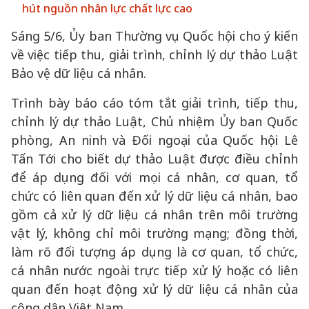
hút nguồn nhân lực chất lực cao
Sáng 5/6, Ủy ban Thường vụ Quốc hội cho ý kiến
về việc tiếp thu, giải trình, chỉnh lý dự thảo Luật
Bảo vệ dữ liệu cá nhân.
Trình bày báo cáo tóm tắt giải trình, tiếp thu,
chỉnh lý dự thảo Luật, Chủ nhiệm Ủy ban Quốc
phòng, An ninh và Đối ngoại của Quốc hội Lê
Tấn Tới cho biết dự thảo Luật được điều chỉnh
để áp dụng đối với mọi cá nhân, cơ quan, tổ
chức có liên quan đến xử lý dữ liệu cá nhân, bao
gồm cả xử lý dữ liệu cá nhân trên môi trường
vật lý, không chỉ môi trường mạng; đồng thời,
làm rõ đối tượng áp dụng là cơ quan, tổ chức,
cá nhân nước ngoài trực tiếp xử lý hoặc có liên
quan đến hoạt động xử lý dữ liệu cá nhân của
công dân Việt Nam.