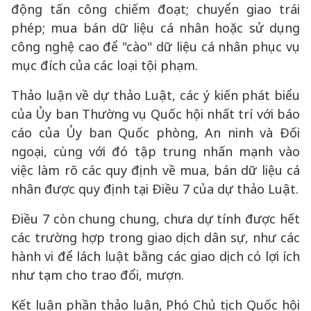
động tấn công chiếm đoạt; chuyển giao trái
phép; mua bán dữ liệu cá nhân hoặc sử dụng
công nghệ cao để "cào" dữ liệu cá nhân phục vụ
mục đích của các loại tội phạm.
Thảo luận về dự thảo Luật, các ý kiến phát biểu
của Ủy ban Thường vụ Quốc hội nhất trí với báo
cáo của Ủy ban Quốc phòng, An ninh và Đối
ngoại, cùng với đó tập trung nhấn mạnh vào
việc làm rõ các quy định về mua, bán dữ liệu cá
nhân được quy định tại Điều 7 của dự thảo Luật.
Điều 7 còn chung chung, chưa dự tính được hết
các trường hợp trong giao dịch dân sự, như các
hành vi để lách luật bằng các giao dịch có lợi ích
như tạm cho trao đổi, mượn.
Kết luận phần thảo luận, Phó Chủ tịch Quốc hội