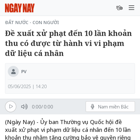
ĐẤT NƯỚC - CON NGƯỜI
Đề xuất xử phạt đến 10 lần khoản
thu có được từ hành vi vi phạm
dữ liệu cá nhân
PV
05/06/2025 | 14:20
0:00
/
0:00
Nam miền Bắc
(Ngày Nay) - Ủy ban Thường vụ Quốc hội đề
xuất xử phạt vi phạm dữ liệu cá nhân đến 10 lần
khoản thu nhằm tăng cường bảo vệ quyền riêng