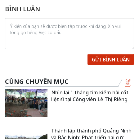
BÌNH LUẬN
GỬI BÌNH LUẬN
CÙNG CHUYÊN MỤC
Nhìn lại 1 tháng tìm kiếm hài cốt
liệt sĩ tại Công viên Lê Thị Riêng
Thành lập thành phố Quảng Ninh
và Bắc Ninh: Phát triển hai cực