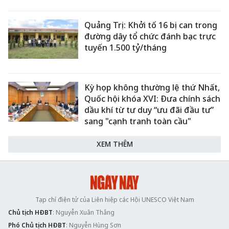
Quảng Trị: Khởi tố 16 bị can trong
đường dây tổ chức đánh bạc trực
tuyến 1.500 tỷ/tháng
Kỳ họp không thường lệ thứ Nhất,
Quốc hội khóa XVI: Đưa chính sách
dầu khí từ tư duy “ưu đãi đầu tư”
sang "cạnh tranh toàn cầu"
XEM THÊM
Tạp chí điện tử của Liên hiệp các Hội UNESCO Việt Nam
Chủ tịch HĐBT
: Nguyễn Xuân Thắng
Phó Chủ tịch HĐBT
: Nguyễn Hùng Sơn