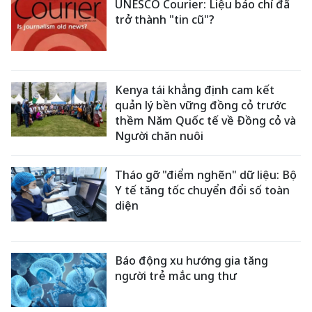
UNESCO Courier: Liệu báo chí đã
trở thành "tin cũ"?
Kenya tái khẳng định cam kết
quản lý bền vững đồng cỏ trước
thềm Năm Quốc tế về Đồng cỏ và
Người chăn nuôi
Tháo gỡ "điểm nghẽn" dữ liệu: Bộ
Y tế tăng tốc chuyển đổi số toàn
diện
Báo động xu hướng gia tăng
người trẻ mắc ung thư