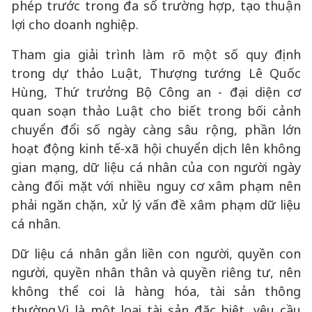
phép trước trong đa số trường hợp, tạo thuận
lợi cho doanh nghiệp.
Tham gia giải trình làm rõ một số quy định
trong dự thảo Luật, Thượng tướng Lê Quốc
Hùng, Thứ trưởng Bộ Công an - đại diện cơ
quan soạn thảo Luật cho biết trong bối cảnh
chuyển đổi số ngày càng sâu rộng, phần lớn
hoạt động kinh tế-xã hội chuyển dịch lên không
gian mạng, dữ liệu cá nhân của con người ngày
càng đối mặt với nhiều nguy cơ xâm phạm nên
phải ngăn chặn, xử lý vấn đề xâm phạm dữ liệu
cá nhân.
Dữ liệu cá nhân gắn liền con người, quyền con
người, quyền nhân thân và quyền riêng tư, nên
không thể coi là hàng hóa, tài sản thông
thường.Vì là một loại tài sản đặc biệt, yêu cầu