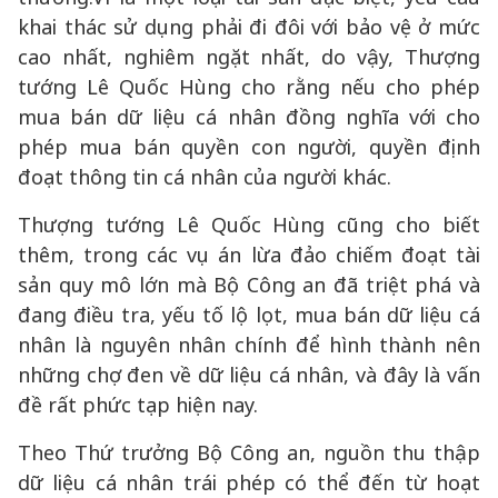
khai thác sử dụng phải đi đôi với bảo vệ ở mức
cao nhất, nghiêm ngặt nhất, do vậy, Thượng
tướng Lê Quốc Hùng cho rằng nếu cho phép
mua bán dữ liệu cá nhân đồng nghĩa với cho
phép mua bán quyền con người, quyền định
đoạt thông tin cá nhân của người khác.
Thượng tướng Lê Quốc Hùng cũng cho biết
thêm, trong các vụ án lừa đảo chiếm đoạt tài
sản quy mô lớn mà Bộ Công an đã triệt phá và
đang điều tra, yếu tố lộ lọt, mua bán dữ liệu cá
nhân là nguyên nhân chính để hình thành nên
những chợ đen về dữ liệu cá nhân, và đây là vấn
đề rất phức tạp hiện nay.
Theo Thứ trưởng Bộ Công an, nguồn thu thập
dữ liệu cá nhân trái phép có thể đến từ hoạt