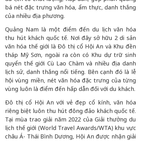
bá nét đặc trưng văn hóa, ẩm thực, danh thắng
của nhiều địa phương.
Quảng Nam là một điểm đến du lịch văn hóa
thu hút khách quốc tế. Nơi đây sở hữu 2 di sản
văn hóa thế giới là Đô thị cổ Hội An và Khu đền
tháp Mỹ Sơn, ngoài ra còn có Khu dự trữ sinh
quyển thế giới Cù Lao Chàm và nhiều địa danh
lịch sử, danh thắng nổi tiếng. Bên cạnh đó là lễ
hội vùng miền, nét văn hóa đặc trưng của từng
vùng luôn là điểm đến hấp dẫn đối với du khách.
Đô thị cổ Hội An với vẻ đẹp cổ kính, văn hóa
riêng biệt luôn thu hút đông đảo khách quốc tế.
Tại mùa trao giải năm 2022 của Giải thưởng du
lịch thế giới (World Travel Awards/WTA) khu vực
châu Á- Thái Bình Dương, Hội An được nhận giải