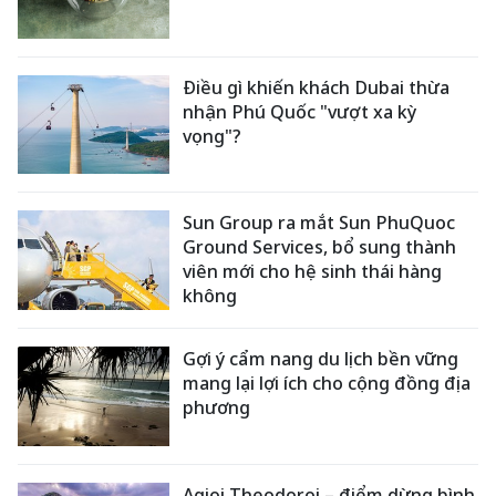
Điều gì khiến khách Dubai thừa
nhận Phú Quốc "vượt xa kỳ
vọng"?
Sun Group ra mắt Sun PhuQuoc
Ground Services, bổ sung thành
viên mới cho hệ sinh thái hàng
không
Gợi ý cẩm nang du lịch bền vững
mang lại lợi ích cho cộng đồng địa
phương
Agioi Theodoroi – điểm dừng bình