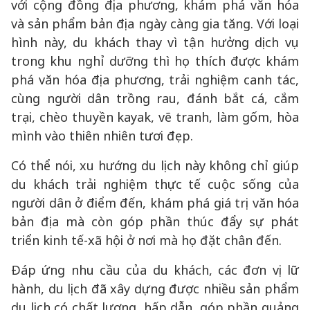
với cộng đồng địa phương, khám phá văn hóa
và sản phẩm bản địa ngày càng gia tăng. Với loại
hình này, du khách thay vì tận hưởng dịch vụ
trong khu nghỉ dưỡng thì họ thích được khám
phá văn hóa địa phương, trải nghiệm canh tác,
cùng người dân trồng rau, đánh bắt cá, cắm
trại, chèo thuyền kayak, vẽ tranh, làm gốm, hòa
mình vào thiên nhiên tươi đẹp.
Có thể nói, xu hướng du lịch này không chỉ giúp
du khách trải nghiệm thực tế cuộc sống của
người dân ở điểm đến, khám phá giá trị văn hóa
bản địa mà còn góp phần thúc đẩy sự phát
triển kinh tế-xã hội ở nơi mà họ đặt chân đến.
Đáp ứng nhu cầu của du khách, các đơn vị lữ
hành, du lịch đã xây dựng được nhiều sản phẩm
du lịch có chất lượng, hấp dẫn, góp phần quảng