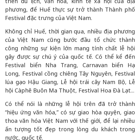
triển du lịch, văn hóa, kinh tế xã hội của địa
phương, để Huế thực sự trở thành Thành phố
Festival đặc trưng của Việt Nam.
Không chỉ Huế, thời gian qua, nhiều địa phương
của Việt Nam cũng bước đầu tổ chức thành
công những sự kiện lớn mang tính chất lễ hội
gây được sự chú ý của quốc tế. Có thể kể đến
Festival biển Nha Trang, Carnavan biển Hạ
Long, Festival cồng chiêng Tây Nguyên, Festival
lúa gạo Hậu Giang, Lễ hội trái cây Nam Bộ, Lễ
hội Càphê Buôn Ma Thuột, Festival Hoa Đà Lạt...
Có thể nói là những lễ hội trên đã trở thành
“hiệu ứng văn hóa,” có sự giao hòa quyện, giao
thoa văn hóa Việt Nam với thế giới, để lại nhiều
ấn tượng tốt đẹp trong lòng du khách trong
nước, quốc tế.