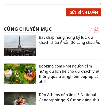
GỬI BÌNH LUẬN
CÙNG CHUYÊN MỤC
Bất chấp nắng nóng kỷ lục, du
khách châu Á vẫn đổ sang châu Âu
Booking.com khơi nguồn cảm
hứng du lịch hè cho du khách Việt
thông qua trải nghiệm pop-up cà
phê
Đến Athens nên ăn gì? National
Geographic gợi ý 6 món đáng thử