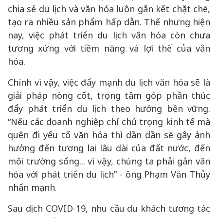
chia sẻ du lịch và văn hóa luôn gắn kết chặt chẽ,
tạo ra nhiều sản phẩm hấp dẫn. Thế nhưng hiện
nay, việc phát triển du lịch văn hóa còn chưa
tương xứng với tiềm năng và lợi thế của văn
hóa.
Chính vì vậy, việc đẩy mạnh du lịch văn hóa sẽ là
giải pháp nòng cốt, trọng tâm góp phần thúc
đẩy phát triển du lịch theo hướng bền vững.
“Nếu các doanh nghiệp chỉ chú trọng kinh tế mà
quên đi yếu tố văn hóa thì dần dần sẽ gây ảnh
hưởng đến tương lai lâu dài của đất nước, đến
môi trường sống... vì vậy, chúng ta phải gắn văn
hóa với phát triển du lịch” - ông Phạm Văn Thủy
nhấn mạnh.
Sau dịch COVID-19, nhu cầu du khách tương tác