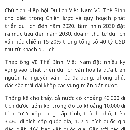
Chủ tịch Hiệp hội Du lịch Việt Nam Vũ Thế Bình
cho biết trong Chiến lược và quy hoạch phát
triển du lịch đến năm 2020, tầm nhìn 2030 đặt
ra mục tiêu đến năm 2030, doanh thu từ du lịch
văn hóa chiếm 15-20% trong tổng số 40 tỷ USD
thu từ khách du lịch.
Theo ông Vũ Thế Bình, Việt Nam đặt nhiều kỳ
vọng vào phát triển du lịch văn hóa là dựa trên
nguồn tài nguyên văn hóa đa dạng, phong phú,
đặc sắc trải dài khắp các vùng miền đất nước.
Thống kê cho thấy, cả nước có khoảng 40.000 di
tích được kiểm kê, trong đó có khoảng 10.000 di
tích được xếp hạng cấp tỉnh, thành phố, trên
3.460 di tích cấp quốc gia, 107 di tích quốc gia
đặc biệt, 164 bảo vật quốc gia. Gắn với các di