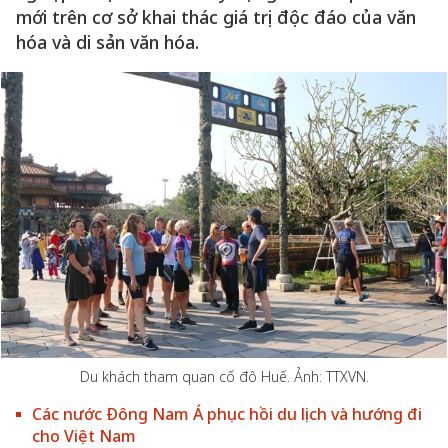
mới trên cơ sở khai thác giá trị độc đáo của văn
hóa và di sản văn hóa.
Du khách tham quan cố đô Huế. Ảnh: TTXVN.
Các nước Đông Nam Á phục hồi du lịch và hướng đi
cho Việt Nam