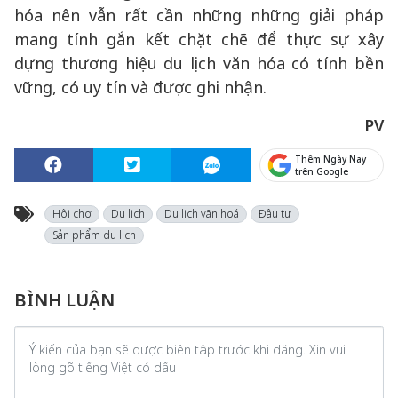
hóa nên vẫn rất cần những những giải pháp
mang tính gắn kết chặt chẽ để thực sự xây
dựng thương hiệu du lịch văn hóa có tính bền
vững, có uy tín và được ghi nhận.
PV
Thêm Ngày Nay
trên Google
Hội chợ
Du lịch
Du lịch văn hoá
Đầu tư
Sản phẩm du lịch
BÌNH LUẬN