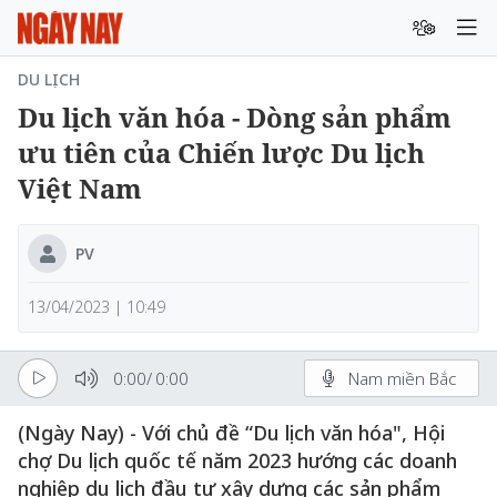
DU LỊCH
Du lịch văn hóa - Dòng sản phẩm
ưu tiên của Chiến lược Du lịch
Việt Nam
PV
13/04/2023 | 10:49
0:00
/
0:00
Nam miền Bắc
(Ngày Nay) - Với chủ đề “Du lịch văn hóa", Hội
chợ Du lịch quốc tế năm 2023 hướng các doanh
nghiệp du lịch đầu tư xây dựng các sản phẩm