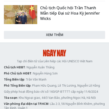
Chủ tịch Quốc hội Trần Thanh
Mẫn tiếp Đại sứ Hoa Kỳ Jennifer
Wicks
XEM THÊM
Tạp chí điện tử của Liên hiệp các Hội UNESCO Việt Nam
Chủ tịch HĐBT
: Nguyễn Xuân Thắng
Phó Chủ tịch HĐBT
: Nguyễn Hùng Sơn
Tổng Biên tập
: Trần Văn Mạnh
Phó Tổng Biên tập
: Phạm Hữu Quang, Lê Thị Lương, Nguyễn Lệ Hằng
Giấy phép hoạt động báo chí số 160/GP-BTTTT cấp ngày 11/6/2024
Tòa soạn
: Khu Ngoại giao, 44/3 Vạn Bảo, phường Ngọc Hà, Hà Nội
Văn phòng đại diện tại TP.HCM
: Lầu 2-3, 58 Nguyễn Bỉnh Khiêm, phường
Tân Định, Quận 1