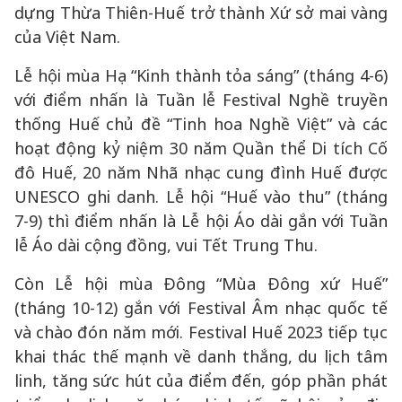
dựng Thừa Thiên-Huế trở thành Xứ sở mai vàng
của Việt Nam.
Lễ hội mùa Hạ “Kinh thành tỏa sáng” (tháng 4-6)
với điểm nhấn là Tuần lễ Festival Nghề truyền
thống Huế chủ đề “Tinh hoa Nghề Việt” và các
hoạt động kỷ niệm 30 năm Quần thể Di tích Cố
đô Huế, 20 năm Nhã nhạc cung đình Huế được
UNESCO ghi danh. Lễ hội “Huế vào thu” (tháng
7-9) thì điểm nhấn là Lễ hội Áo dài gắn với Tuần
lễ Áo dài cộng đồng, vui Tết Trung Thu.
Còn Lễ hội mùa Đông “Mùa Đông xứ Huế”
(tháng 10-12) gắn với Festival Âm nhạc quốc tế
và chào đón năm mới. Festival Huế 2023 tiếp tục
khai thác thế mạnh về danh thắng, du lịch tâm
linh, tăng sức hút của điểm đến, góp phần phát