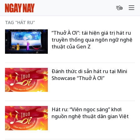
TAG "HÁT RU"
“Thuở À Ơi”: tái hiện giá trị hát ru
truyền thống qua ngôn ngữ nghệ
thuật của Gen Z
Đánh thức di sản hát ru tại Mini
Showcase “Thuở À Ơi”
Hát ru: “Viên ngọc sáng” khơi
nguồn nghệ thuật dân gian Việt