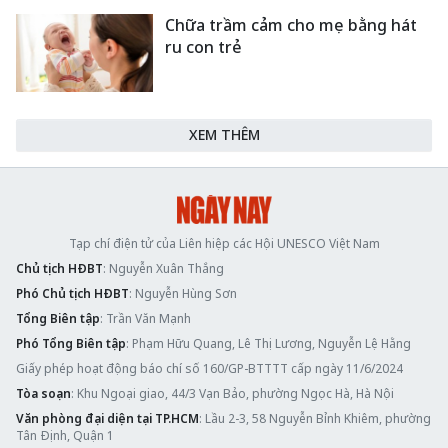
Chữa trầm cảm cho mẹ bằng hát
ru con trẻ
XEM THÊM
Tạp chí điện tử của Liên hiệp các Hội UNESCO Việt Nam
Chủ tịch HĐBT
: Nguyễn Xuân Thắng
Phó Chủ tịch HĐBT
: Nguyễn Hùng Sơn
Tổng Biên tập
: Trần Văn Mạnh
Phó Tổng Biên tập
: Phạm Hữu Quang, Lê Thị Lương, Nguyễn Lệ Hằng
Giấy phép hoạt động báo chí số 160/GP-BTTTT cấp ngày 11/6/2024
Tòa soạn
: Khu Ngoại giao, 44/3 Vạn Bảo, phường Ngọc Hà, Hà Nội
Văn phòng đại diện tại TP.HCM
: Lầu 2-3, 58 Nguyễn Bỉnh Khiêm, phường
Tân Định, Quận 1