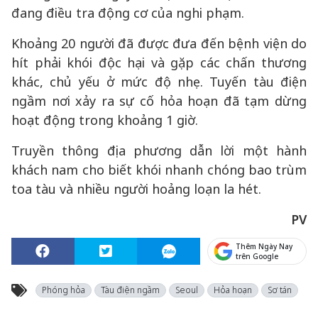
đang điều tra động cơ của nghi phạm.
Khoảng 20 người đã được đưa đến bệnh viện do
hít phải khói độc hại và gặp các chấn thương
khác, chủ yếu ở mức độ nhẹ. Tuyến tàu điện
ngầm nơi xảy ra sự cố hỏa hoạn đã tạm dừng
hoạt động trong khoảng 1 giờ.
Truyền thông địa phương dẫn lời một hành
khách nam cho biết khói nhanh chóng bao trùm
toa tàu và nhiều người hoảng loạn la hét.
PV
Thêm Ngày Nay
trên Google
Phóng hỏa
Tàu điện ngầm
Seoul
Hỏa hoạn
Sơ tán