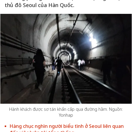
thủ đô Seoul của Hàn Quốc.
Hành khách được sơ tán khẩn cấp qua đường hầm. Nguồn:
Yonhap
Hàng chục nghìn người biểu tình ở Seoul liên quan