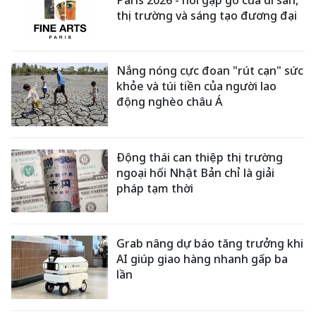
thị trường và sáng tạo đương đại
Nắng nóng cực đoan "rút cạn" sức
khỏe và túi tiền của người lao
động nghèo châu Á
Động thái can thiệp thị trường
ngoại hối Nhật Bản chỉ là giải
pháp tạm thời
Grab nâng dự báo tăng trưởng khi
AI giúp giao hàng nhanh gấp ba
lần