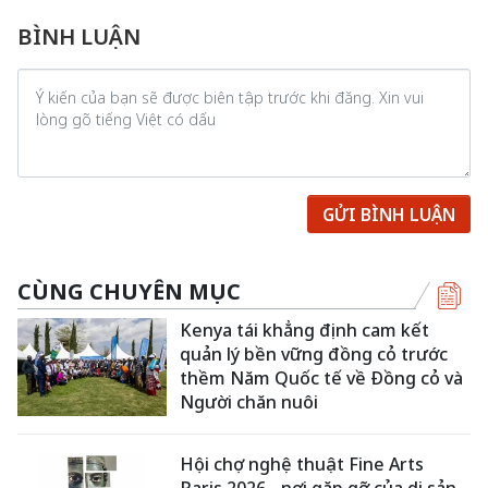
BÌNH LUẬN
GỬI BÌNH LUẬN
CÙNG CHUYÊN MỤC
Kenya tái khẳng định cam kết
quản lý bền vững đồng cỏ trước
thềm Năm Quốc tế về Đồng cỏ và
Người chăn nuôi
Hội chợ nghệ thuật Fine Arts
Paris 2026 - nơi gặp gỡ của di sản,