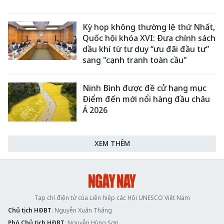
Kỳ họp không thường lệ thứ Nhất,
Quốc hội khóa XVI: Đưa chính sách
dầu khí từ tư duy “ưu đãi đầu tư”
sang "cạnh tranh toàn cầu"
Ninh Bình được đề cử hạng mục
Điểm đến mới nổi hàng đầu châu
Á 2026
XEM THÊM
Tạp chí điện tử của Liên hiệp các Hội UNESCO Việt Nam
Chủ tịch HĐBT
: Nguyễn Xuân Thắng
Phó Chủ tịch HĐBT
: Nguyễn Hùng Sơn