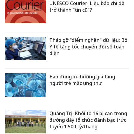
UNESCO Courier: Liệu báo chí đã
trở thành "tin cũ"?
Tháo gỡ "điểm nghẽn" dữ liệu: Bộ
Y tế tăng tốc chuyển đổi số toàn
diện
Báo động xu hướng gia tăng
người trẻ mắc ung thư
Quảng Trị: Khởi tố 16 bị can trong
đường dây tổ chức đánh bạc trực
tuyến 1.500 tỷ/tháng