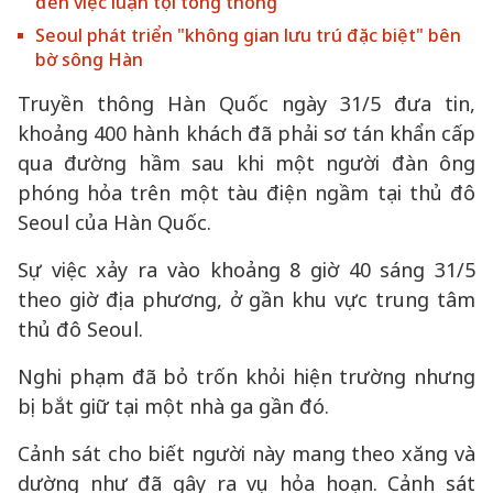
đến việc luận tội tổng thống
Seoul phát triển "không gian lưu trú đặc biệt" bên
bờ sông Hàn
Truyền thông Hàn Quốc ngày 31/5 đưa tin,
khoảng 400 hành khách đã phải sơ tán khẩn cấp
qua đường hầm sau khi một người đàn ông
phóng hỏa trên một tàu điện ngầm tại thủ đô
Seoul của Hàn Quốc.
Sự việc xảy ra vào khoảng 8 giờ 40 sáng 31/5
theo giờ địa phương, ở gần khu vực trung tâm
thủ đô Seoul.
Nghi phạm đã bỏ trốn khỏi hiện trường nhưng
bị bắt giữ tại một nhà ga gần đó.
Cảnh sát cho biết người này mang theo xăng và
dường như đã gây ra vụ hỏa hoạn. Cảnh sát