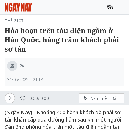
THẾ GIỚI
Hỏa hoạn trên tàu điện ngầm ở
Hàn Quốc, hàng trăm khách phải
sơ tán
PV
31/05/2025 | 21:18
0:00
/
0:00
Nam miền Bắc
(Ngày Nay) - Khoảng 400 hành khách đã phải sơ
tán khẩn cấp qua đường hầm sau khi một người
đàn ông phóng hỏa trên một tàu điện ngầm tại