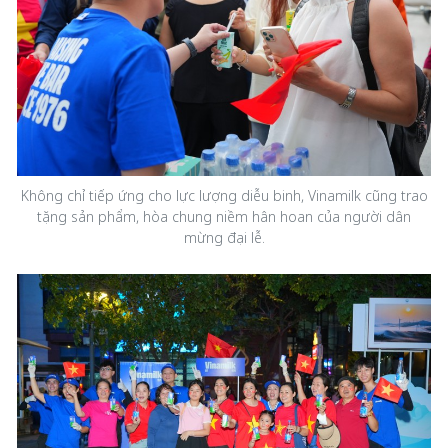
Không chỉ tiếp ứng cho lực lượng diễu binh, Vinamilk cũng trao
tặng sản phẩm, hòa chung niềm hân hoan của người dân
mừng đại lễ.