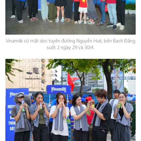
Vinamilk có mặt dọc tuyến đường Nguyễn Huệ, bến Bạch Đằng
suốt 2 ngày 29 và 30/4.