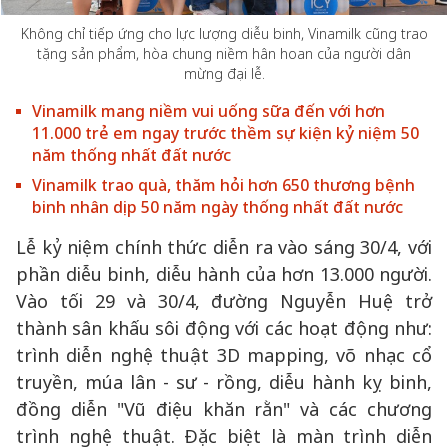
Không chỉ tiếp ứng cho lực lượng diễu binh, Vinamilk cũng trao
tặng sản phẩm, hòa chung niềm hân hoan của người dân
mừng đại lễ.
Vinamilk mang niềm vui uống sữa đến với hơn
11.000 trẻ em ngay trước thềm sự kiện kỷ niệm 50
năm thống nhất đất nước
Vinamilk trao quà, thăm hỏi hơn 650 thương bệnh
binh nhân dịp 50 năm ngày thống nhất đất nước
Lễ kỷ niệm chính thức diễn ra vào sáng 30/4, với
phần diễu binh, diễu hành của hơn 13.000 người.
Vào tối 29 và 30/4, đường Nguyễn Huệ trở
thành sân khấu sôi động với các hoạt động như:
trình diễn nghệ thuật 3D mapping, võ nhạc cổ
truyền, múa lân - sư - rồng, diễu hành kỵ binh,
đồng diễn "Vũ điệu khăn rằn" và các chương
trình nghệ thuật. Đặc biệt là màn trình diễn