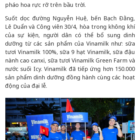
pháo hoa rực rỡ trên bầu trời.
Suốt dọc đường Nguyễn Huệ, bến Bạch Đằng,
Lê Duẩn và Công viên 30/4, hòa trong không khí
của sự kiện, người dân có thể bổ sung dinh
dưỡng từ các sản phẩm của Vinamilk như: sữa
tươi Vinamilk 100%, sữa 9 hạt Vinamilk, sữa đậu
nành cao canxi, sữa tươi​ Vinamilk Green Farm và
nước suối Icy. Vinamilk đã tiếp ứng hơn 150.000
sản phẩm dinh dưỡng đồng hành cùng các hoạt
động của đại lễ.