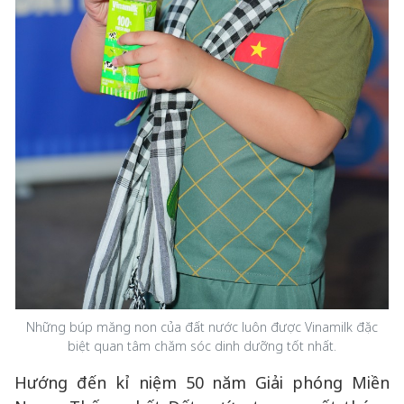
Những búp măng non của đất nước luôn được Vinamilk đặc
biệt quan tâm chăm sóc dinh dưỡng tốt nhất.
Hướng đến kỉ niệm 50 năm Giải phóng Miền