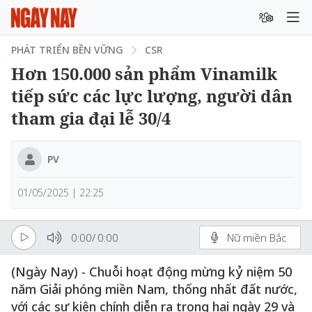
PHÁT TRIỂN BỀN VỮNG
CSR
Hơn 150.000 sản phẩm Vinamilk
tiếp sức các lực lượng, người dân
tham gia đại lễ 30/4
PV
01/05/2025 | 22:25
0:00
/
0:00
Nữ miền Bắc
(Ngày Nay) - Chuỗi hoạt động mừng kỷ niệm 50
năm Giải phóng miền Nam, thống nhất đất nước,
với các sự kiện chính diễn ra trong hai ngày 29 và