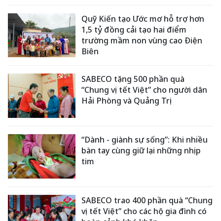
Quỹ Kiến tạo Ước mơ hỗ trợ hơn
1,5 tỷ đồng cải tạo hai điểm
trường mầm non vùng cao Điện
Biên
SABECO tặng 500 phần quà
“Chung vị tết Việt” cho người dân
Hải Phòng và Quảng Trị
“Dành - giành sự sống”: Khi nhiều
bàn tay cùng giữ lại những nhịp
tim
SABECO trao 400 phần quà “Chung
vị tết Việt” cho các hộ gia đình có