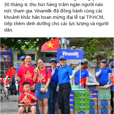
30 tháng 4, thu hút hàng trăm ngàn người náo
nức tham gia. Vinamilk đã đồng hành cùng các
khoảnh khắc hân hoan mừng đại lễ tại TP.HCM,
tiếp thêm dinh dưỡng cho các lực lượng và người
dân.