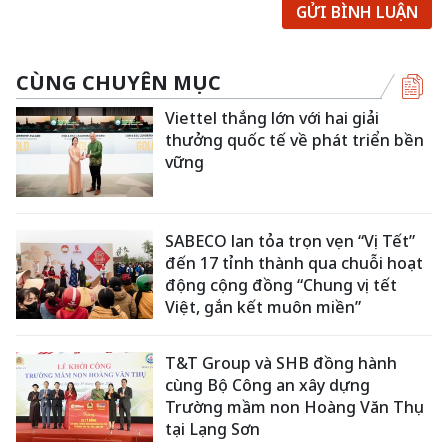
GỬI BÌNH LUẬN
CÙNG CHUYÊN MỤC
Viettel thắng lớn với hai giải
thưởng quốc tế về phát triển bền
vững
SABECO lan tỏa trọn vẹn “Vị Tết”
đến 17 tỉnh thành qua chuỗi hoạt
động cộng đồng “Chung vị tết
Việt, gắn kết muôn miền”
T&T Group và SHB đồng hành
cùng Bộ Công an xây dựng
Trường mầm non Hoàng Văn Thụ
tại Lạng Sơn