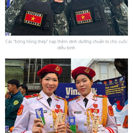
Các “bông hồng thép” nạp thêm dinh dưỡng chuẩn bị cho cuộc
diễu binh.