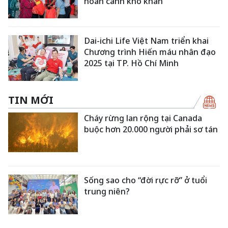
hoàn cảnh khó khăn
Dai-ichi Life Việt Nam triển khai
Chương trình Hiến máu nhân đạo
2025 tại TP. Hồ Chí Minh
TIN MỚI
Cháy rừng lan rộng tại Canada
buộc hơn 20.000 người phải sơ tán
Sống sao cho “đời rực rỡ” ở tuổi
trung niên?