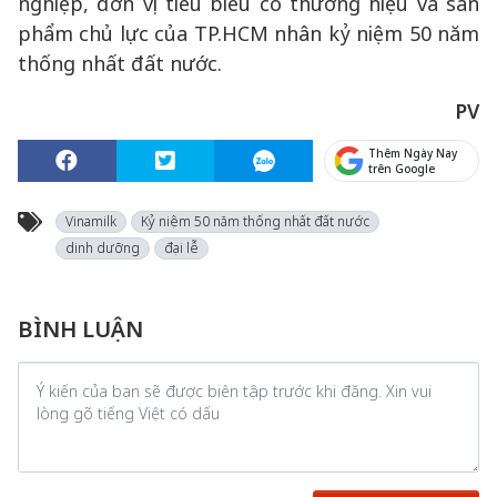
nghiệp, đơn vị tiêu biểu có thương hiệu và sản
phẩm chủ lực của TP.HCM nhân kỷ niệm 50 năm
thống nhất đất nước.
PV
Thêm Ngày Nay
trên Google
Vinamilk
Kỷ niệm 50 năm thống nhất đất nước
dinh dưỡng
đại lễ
BÌNH LUẬN