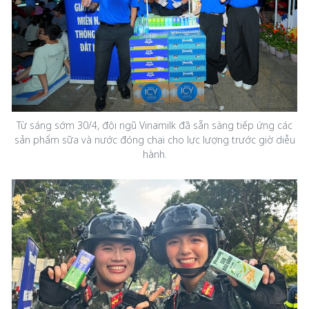
Từ sáng sớm 30/4, đội ngũ Vinamilk đã sẵn sàng tiếp ứng các
sản phẩm sữa và nước đóng chai cho lực lượng trước giờ diễu
hành.