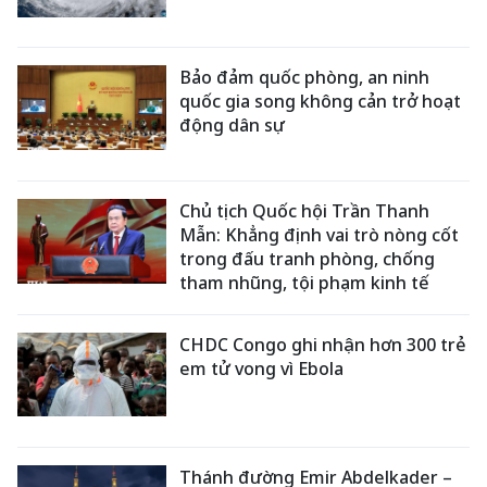
Bảo đảm quốc phòng, an ninh
quốc gia song không cản trở hoạt
động dân sự
Chủ tịch Quốc hội Trần Thanh
Mẫn: Khẳng định vai trò nòng cốt
trong đấu tranh phòng, chống
tham nhũng, tội phạm kinh tế
CHDC Congo ghi nhận hơn 300 trẻ
em tử vong vì Ebola
Thánh đường Emir Abdelkader –