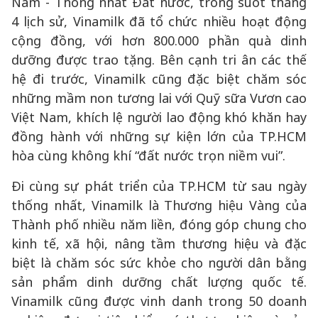
Nam - Thống nhất Đất nước, trong suốt tháng
4 lịch sử, Vinamilk đã tổ chức nhiều hoạt động
cộng đồng, với hơn 800.000 phần quà dinh
dưỡng được trao tặng. Bên cạnh tri ân các thế
hệ đi trước, Vinamilk cũng đặc biệt chăm sóc
những mầm non tương lai với Quỹ sữa Vươn cao
Việt Nam, khích lệ người lao động khó khăn hay
đồng hành với những sự kiện lớn của TP.HCM
hòa cùng không khí “đất nước trọn niềm vui”.
Đi cùng sự phát triển của TP.HCM từ sau ngày
thống nhất, Vinamilk là Thương hiệu Vàng của
Thành phố nhiều năm liền, đóng góp chung cho
kinh tế, xã hội, nâng tầm thương hiệu và đặc
biệt là chăm sóc sức khỏe cho người dân bằng
sản phẩm dinh dưỡng chất lượng quốc tế.
Vinamilk cũng được vinh danh trong 50 doanh