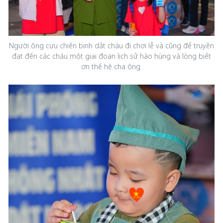
Người ông cựu chiến binh dắt cháu đi chơi lễ và cũng để truyền
đạt đến các cháu một giai đoạn lịch sử hào hùng và lòng biết
ơn thế hệ cha ông.