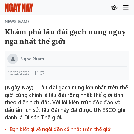
NEWS GAME
Khám phá lâu đài gạch nung nguy
nga nhất thế giới
Ngọc Phạm
10/02/2023 | 11:07
(Ngày Nay) - Lâu đài gạch nung lớn nhất trên thế
giới cũng chính là lâu đài rộng nhất thế giới tính
theo diện tích đất. Với lối kiến trúc độc đáo và
dấu ấn lịch sử, lâu đài này đã được UNESCO ghi
danh là Di sản Thế giới.
Bạn biết gì về ngôi đền cổ nhất trên thế giới