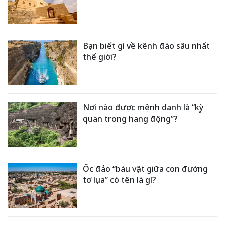
Bạn biết gì về kênh đào sâu nhất
thế giới?
Nơi nào được mệnh danh là “kỳ
quan trong hang động”?
Ốc đảo “báu vật giữa con đường
tơ lụa” có tên là gì?