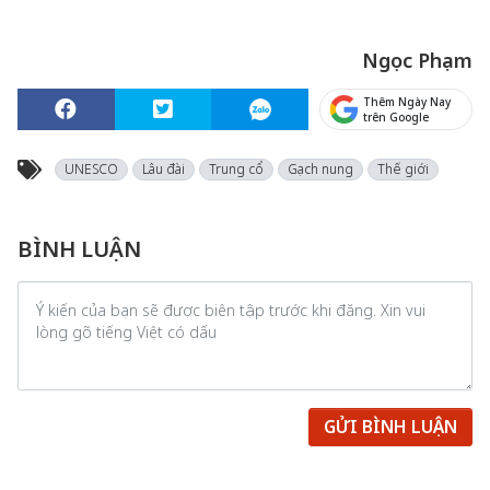
Ngọc Phạm
Thêm Ngày Nay
trên Google
UNESCO
Lâu đài
Trung cổ
Gạch nung
Thế giới
BÌNH LUẬN
GỬI BÌNH LUẬN