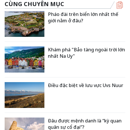
CÙNG CHUYÊN MỤC
Pháo đài trên biển lớn nhất thế
giới nằm ở đâu?
Khám phá "Bảo tàng ngoài trời lớn
nhất Na Uy"
Điều đặc biệt về lưu vực Uvs Nuur
Đâu được mệnh danh là “kỳ quan
quân sự cổ đại”?