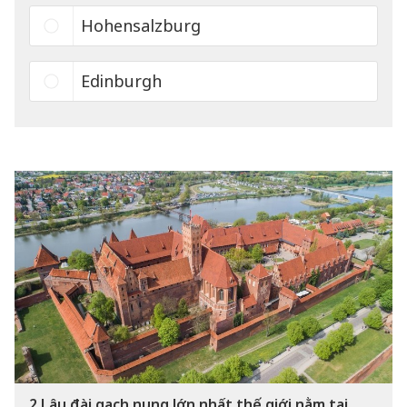
Hohensalzburg
Edinburgh
2
Lâu đài gạch nung lớn nhất thế giới nằm tại