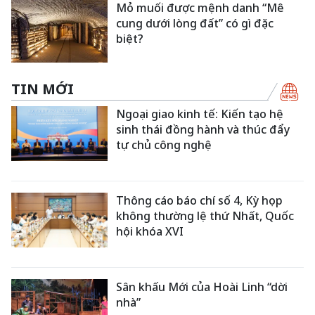
Mỏ muối được mệnh danh “Mê
cung dưới lòng đất” có gì đặc
biệt?
TIN MỚI
Ngoại giao kinh tế: Kiến tạo hệ
sinh thái đồng hành và thúc đẩy
tự chủ công nghệ
Thông cáo báo chí số 4, Kỳ họp
không thường lệ thứ Nhất, Quốc
hội khóa XVI
Sân khấu Mới của Hoài Linh “dời
nhà”