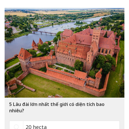
5
Lâu đài lớn nhất thế giới có diện tích bao
nhiêu?
20 hecta