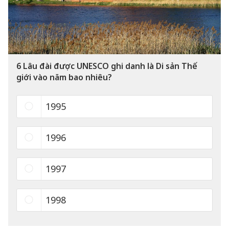
6
Lâu đài được UNESCO ghi danh là Di sản Thế
giới vào năm bao nhiêu?
1995
1996
1997
1998