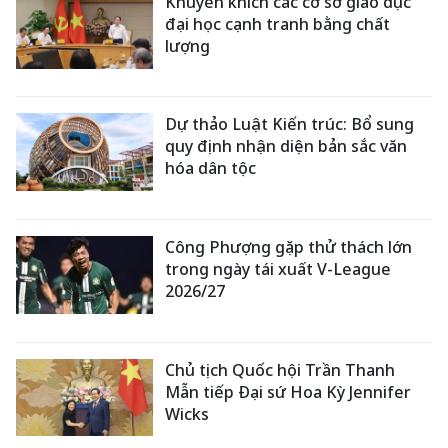
Khuyến khích các cơ sở giáo dục
đại học cạnh tranh bằng chất
lượng
Dự thảo Luật Kiến trúc: Bổ sung
quy định nhận diện bản sắc văn
hóa dân tộc
Công Phượng gặp thử thách lớn
trong ngày tái xuất V-League
2026/27
Chủ tịch Quốc hội Trần Thanh
Mẫn tiếp Đại sứ Hoa Kỳ Jennifer
Wicks