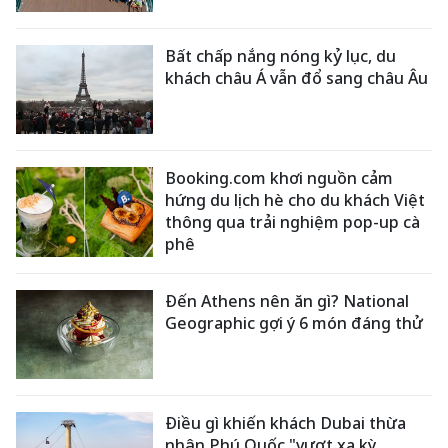
Bất chấp nắng nóng kỷ lục, du
khách châu Á vẫn đổ sang châu Âu
Booking.com khơi nguồn cảm
hứng du lịch hè cho du khách Việt
thông qua trải nghiệm pop-up cà
phê
Đến Athens nên ăn gì? National
Geographic gợi ý 6 món đáng thử
Điều gì khiến khách Dubai thừa
nhận Phú Quốc "vượt xa kỳ