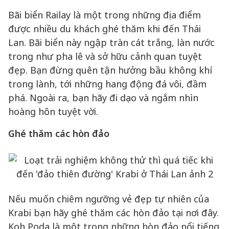
Bãi biển Railay là một trong những địa điểm
được nhiều du khách ghé thăm khi đến Thái
Lan. Bãi biển này ngập tràn cát trắng, làn nước
trong như pha lê và sở hữu cảnh quan tuyệt
đẹp. Bạn đừng quên tận hưởng bầu không khí
trong lành, tới những hang động đá vôi, đầm
phá. Ngoài ra, bạn hãy đi dạo và ngắm nhìn
hoàng hôn tuyệt vời.
Ghé thăm các hòn đảo
Nếu muốn chiêm ngưỡng vẻ đẹp tự nhiên của
Krabi bạn hãy ghé thăm các hòn đảo tại nơi đây.
Koh Poda là một trong những hòn đảo nổi tiếng