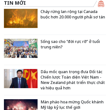
TIN MỚI
Cháy rừng lan rộng tại Canada
buộc hơn 20.000 người phải sơ tán
Sống sao cho “đời rực rỡ” ở tuổi
trung niên?
Dấu mốc quan trọng đưa Đối tác
Chiến lược Toàn diện Việt Nam -
New Zealand phát triển thực chất
và hiệu quả hơn
Màn pháo hoa mừng Quốc khánh
Mỹ lập kỷ lục thế giới