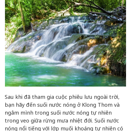
Sau khi đã tham gia cuộc phiêu lưu ngoài trời,
bạn hãy đến suối nước nóng ở Klong Thom và
ngâm mình trong suối nước nóng tự nhiên
trong veo giữa rừng mưa nhiệt đới. Suối nước
nóng nổi tiếng với lớp muối khoáng tự nhiên có