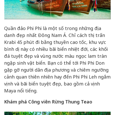
Quần đảo Phi Phi là một số trong những địa
danh đẹp nhất Đông Nam Á. Chỉ cách thị trấn
Krabi 45 phút đi bằng thuyền cao tốc, khu vực
bình dị này có nhiều bãi biển nhiệt đới, các khối
đá tuyệt đẹp và vùng nước màu ngọc lam tràn
ngập sinh vật biển. Bạn có thể tới Phi Phi Don
gặp gỡ người dân địa phương và chiêm ngưỡng
cảnh quan thiên nhiên hay đến Phi Phi Leh ngắm
vịnh và bãi biển tuyệt đẹp, bao gồm cả vịnh
Maya nổi tiếng.
Khám phá Công viên Rừng Thung Teao