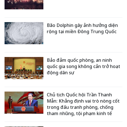
Bão Dolphin gây ảnh hưởng diện
rộng tại miền Đông Trung Quốc
Bảo đảm quốc phòng, an ninh
quốc gia song không cản trở hoạt
động dân sự
Chủ tịch Quốc hội Trần Thanh
Mẫn: Khẳng định vai trò nòng cốt
trong đấu tranh phòng, chống
tham nhũng, tội phạm kinh tế