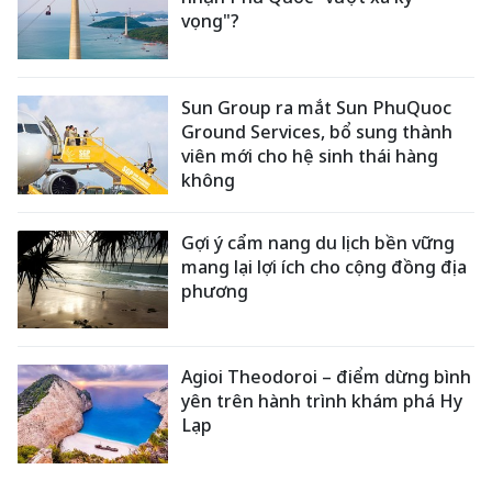
vọng"?
Sun Group ra mắt Sun PhuQuoc
Ground Services, bổ sung thành
viên mới cho hệ sinh thái hàng
không
Gợi ý cẩm nang du lịch bền vững
mang lại lợi ích cho cộng đồng địa
phương
Agioi Theodoroi – điểm dừng bình
yên trên hành trình khám phá Hy
Lạp