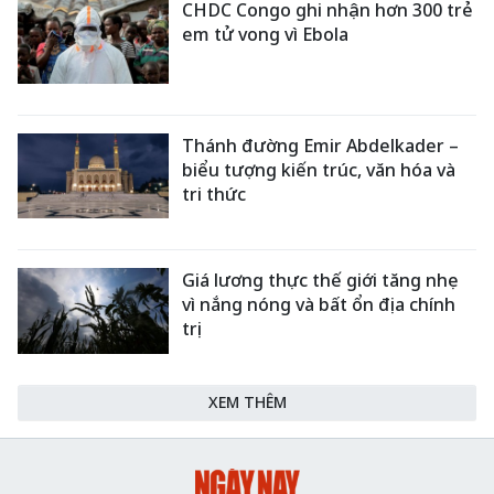
CHDC Congo ghi nhận hơn 300 trẻ
em tử vong vì Ebola
Thánh đường Emir Abdelkader –
biểu tượng kiến trúc, văn hóa và
tri thức
Giá lương thực thế giới tăng nhẹ
vì nắng nóng và bất ổn địa chính
trị
XEM THÊM