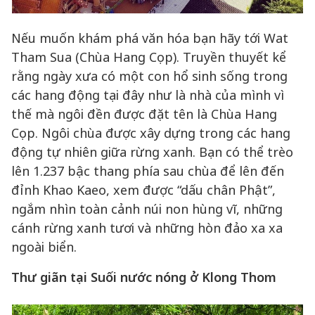
Nếu muốn khám phá văn hóa bạn hãy tới Wat
Tham Sua (Chùa Hang Cọp). Truyền thuyết kể
rằng ngày xưa có một con hổ sinh sống trong
các hang động tại đây như là nhà của mình vì
thế mà ngôi đền được đặt tên là Chùa Hang
Cọp. Ngôi chùa được xây dựng trong các hang
động tự nhiên giữa rừng xanh. Bạn có thể trèo
lên 1.237 bậc thang phía sau chùa để lên đến
đỉnh Khao Kaeo, xem được “dấu chân Phật”,
ngắm nhìn toàn cảnh núi non hùng vĩ, những
cánh rừng xanh tươi và những hòn đảo xa xa
ngoài biển.
Thư giãn tại Suối nước nóng ở Klong Thom