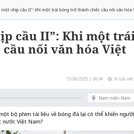
một nhịp cầu II”: Khi một trái bóng trở thành chiếc cầu nối văn hóa V
p cầu II”: Khi một trá
 cầu nối văn hóa Việt
15/06/2025 | 06:04
In bài viết
Nam miền Nam
t bộ phim tài liệu về bóng đá lại có thể khiến người
ất nước Việt Nam?