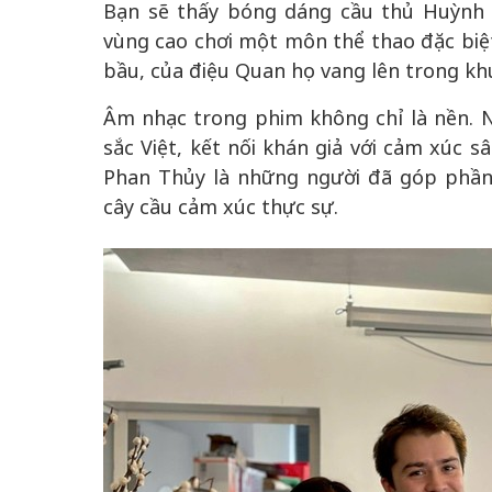
Bạn sẽ thấy bóng dáng cầu thủ Huỳnh
vùng cao chơi một môn thể thao đặc biệ
bầu, của điệu Quan họ vang lên trong k
Âm nhạc trong phim không chỉ là nền. Nó
sắc Việt, kết nối khán giả với cảm xúc 
Phan Thủy là những người đã góp phầ
cây cầu cảm xúc thực sự.