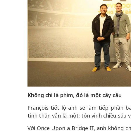
Không chỉ là phim, đó là một cây cầu
François tiết lộ anh sẽ làm tiếp phần b
tinh thần vẫn là một: tôn vinh chiều sâu 
Với Once Upon a Bridge II, anh không ch