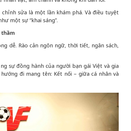
n chỉnh sửa là một lần khám phá. Và điều tuyệt
, như một sự “khai sáng”.
m thầm
ng dễ. Rào cản ngôn ngữ, thời tiết, ngân sách,
ng sự đồng hành của người bạn gái Việt và gia
 hướng đi mang tên: Kết nối – giữa cá nhân và