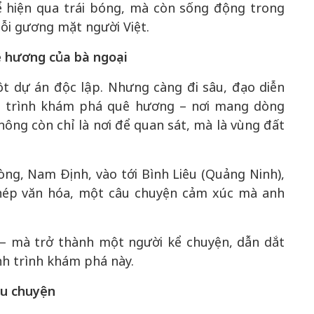
ể hiện qua trái bóng, mà còn sống động trong
mỗi gương mặt người Việt.
ê hương của bà ngoại
t dự án độc lập. Nhưng càng đi sâu, đạo diễn
h trình khám phá quê hương – nơi mang dòng
ông còn chỉ là nơi để quan sát, mà là vùng đất
òng, Nam Định, vào tới Bình Liêu (Quảng Ninh),
ghép văn hóa, một câu chuyện cảm xúc mà anh
– mà trở thành một người kể chuyện, dẫn dắt
h trình khám phá này.
âu chuyện