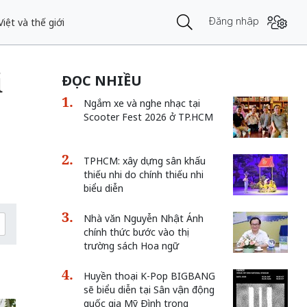
Đăng nhập
iệt và thế giới
i
ĐỌC NHIỀU
Ngắm xe và nghe nhạc tại
Scooter Fest 2026 ở TP.HCM
TPHCM: xây dựng sân khấu
thiếu nhi do chính thiếu nhi
biểu diễn
Nhà văn Nguyễn Nhật Ánh
chính thức bước vào thị
trường sách Hoa ngữ
Huyền thoại K-Pop BIGBANG
sẽ biểu diễn tại Sân vận động
quốc gia Mỹ Đình trong