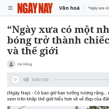
Văn hoá
“Ngày xưa có 
“Ngày xưa có một nhị
bóng trở thành chiếc
và thế giới
Hà Hồng
0:00
/
0:00
(Ngày Nay) - Có bao giờ bạn tưởng tượng rằng… mộ
xem trên khắp thế giới hiểu hơn về vẻ đẹp của đ