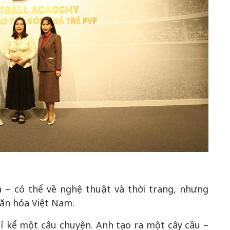
a – có thể về nghệ thuật và thời trang, nhưng
văn hóa Việt Nam.
ỉ kể một câu chuyện. Anh tạo ra một cây cầu –