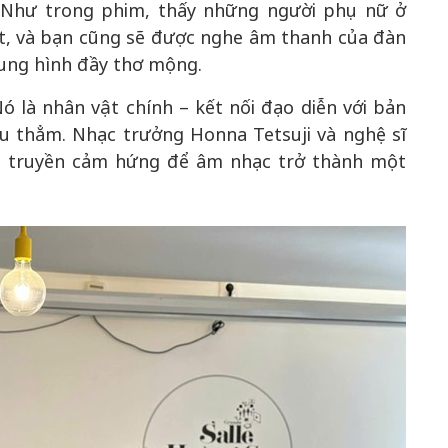
 Như trong phim, thấy những người phụ nữ ở
t, và bạn cũng sẽ được nghe âm thanh của đàn
hung hình đầy thơ mộng.
 là nhân vật chính – kết nối đạo diễn với bản
sâu thẳm. Nhạc trưởng Honna Tetsuji và nghệ sĩ
n truyền cảm hứng để âm nhạc trở thành một