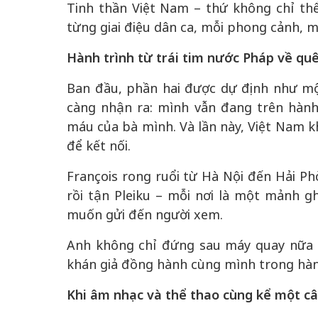
Tinh thần Việt Nam – thứ không chỉ th
từng giai điệu dân ca, mỗi phong cảnh, 
Hành trình từ trái tim nước Pháp về qu
Ban đầu, phần hai được dự định như mộ
càng nhận ra: mình vẫn đang trên hàn
máu của bà mình. Và lần này, Việt Nam kh
để kết nối.
François rong ruổi từ Hà Nội đến Hải Ph
rồi tận Pleiku – mỗi nơi là một mảnh 
muốn gửi đến người xem.
Anh không chỉ đứng sau máy quay nữa 
khán giả đồng hành cùng mình trong hàn
Khi âm nhạc và thể thao cùng kể một c