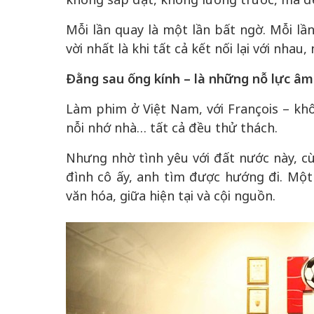
Mỗi lần quay là một lần bất ngờ. Mỗi lầ
vời nhất là khi tất cả kết nối lại với nhau
Đằng sau ống kính – là những nỗ lực â
Làm phim ở Việt Nam, với François – khô
nỗi nhớ nhà… tất cả đều thử thách.
Nhưng nhờ tình yêu với đất nước này, cù
đình cô ấy, anh tìm được hướng đi. Một
văn hóa, giữa hiện tại và cội nguồn.