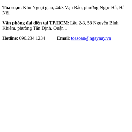
Tòa soạn
: Khu Ngoại giao, 44/3 Vạn Bảo, phường Ngọc Hà, Hà
Nội
Văn phòng đại diện tại TP.HCM
: Lầu 2-3, 58 Nguyễn Bỉnh
Khiêm, phường Tân Định, Quận 1
Hotline
: 096.234.1234
Email
:
toasoan@ngaynay.vn