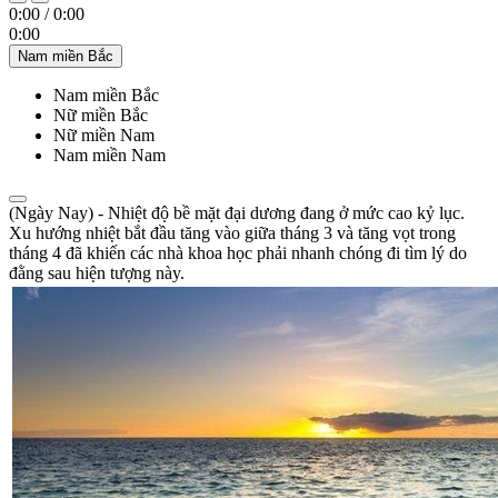
0:00
/
0:00
0:00
Nam miền Bắc
Nam miền Bắc
Nữ miền Bắc
Nữ miền Nam
Nam miền Nam
(Ngày Nay) - Nhiệt độ bề mặt đại dương đang ở mức cao kỷ lục.
Xu hướng nhiệt bắt đầu tăng vào giữa tháng 3 và tăng vọt trong
tháng 4 đã khiến các nhà khoa học phải nhanh chóng đi tìm lý do
đằng sau hiện tượng này.