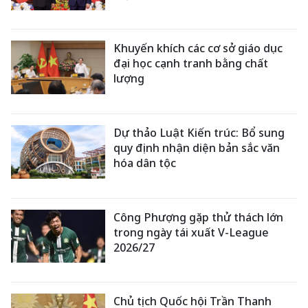
Khuyến khích các cơ sở giáo dục
đại học cạnh tranh bằng chất
lượng
Dự thảo Luật Kiến trúc: Bổ sung
quy định nhận diện bản sắc văn
hóa dân tộc
Công Phượng gặp thử thách lớn
trong ngày tái xuất V-League
2026/27
Chủ tịch Quốc hội Trần Thanh