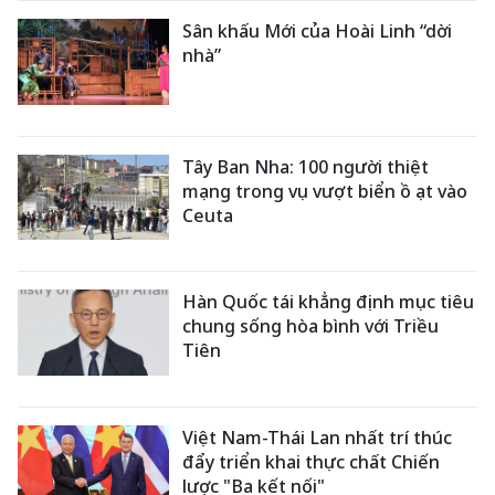
Sân khấu Mới của Hoài Linh “dời
nhà”
Tây Ban Nha: 100 người thiệt
mạng trong vụ vượt biển ồ ạt vào
Ceuta
Hàn Quốc tái khẳng định mục tiêu
chung sống hòa bình với Triều
Tiên
Việt Nam-Thái Lan nhất trí thúc
đẩy triển khai thực chất Chiến
lược "Ba kết nối"