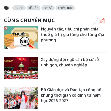
ASEAN
dấu ấn
lịch sử
chiến lược
CÙNG CHUYÊN MỤC
Nguyên tắc, tiêu chí phân chia
thuế giá trị gia tăng cho từng địa
phương
Xây dựng đội ngũ cán bộ cơ sở
tinh gọn, chuyên nghiệp
Bộ Giáo dục và Đào tạo công bố
khung thời gian cố định từ năm
học 2026-2027