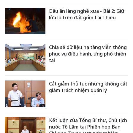
Dấu ấn làng nghề xưa - Bài 2: Giữ
lửa lò trên đất gốm Lái Thiêu
Chia sẻ dữ liệu hạ tầng viễn thông
phục vụ điều hành, ứng phó thiên
tai
Cắt giảm thủ tục nhưng không cắt
giảm trách nhiệm quản lý
Kết luận của Tổng Bí thư, Chủ tịch
nước Tô Lâm tại Phiên họp Ban