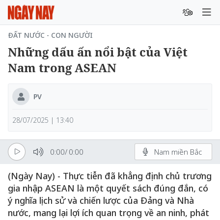
ĐẤT NƯỚC - CON NGƯỜI
Những dấu ấn nổi bật của Việt
Nam trong ASEAN
PV
28/07/2025 | 13:40
0:00
/
0:00
Nam miền Bắc
(Ngày Nay) - Thực tiễn đã khẳng định chủ trương
gia nhập ASEAN là một quyết sách đúng đắn, có
ý nghĩa lịch sử và chiến lược của Đảng và Nhà
nước, mang lại lợi ích quan trọng về an ninh, phát