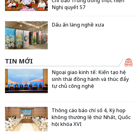
Chỉ đạo Trung ương thực hiện
Nghị quyết 57
Dấu ấn làng nghề xưa
TIN MỚI
Ngoại giao kinh tế: Kiến tạo hệ
sinh thái đồng hành và thúc đẩy
tự chủ công nghệ
Thông cáo báo chí số 4, Kỳ họp
không thường lệ thứ Nhất, Quốc
hội khóa XVI