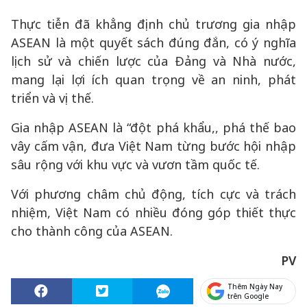
Thực tiễn đã khẳng định chủ trương gia nhập
ASEAN là một quyết sách đúng đắn, có ý nghĩa
lịch sử và chiến lược của Đảng và Nhà nước,
mang lại lợi ích quan trọng về an ninh, phát
triển và vị thế.
Gia nhập ASEAN là “đột phá khẩu,, phá thế bao
vây cấm vận, đưa Việt Nam từng bước hội nhập
sâu rộng với khu vực và vươn tầm quốc tế.
Với phương châm chủ động, tích cực và trách
nhiệm, Việt Nam có nhiều đóng góp thiết thực
cho thành công của ASEAN.
PV
Thêm Ngày Nay
trên Google