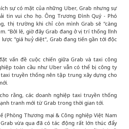
hích sự có mặt của những Uber, Grab nhưng sự
ải tin vui cho họ. Ông Trương Đình Quý - Phó
g, thị trường khi chỉ còn mình Grab sẽ "càng
. “Bởi lẽ, giờ đây Grab đang ở vị trí thống lĩnh
 lược "giá huỷ diệt", Grab đang tiến gần tới độc
ặt vấn đề cuộc chiến giữa Grab và taxi công
hiệp toàn cầu như Uber vẫn có thể bị công ty
 taxi truyền thống nên tập trung xây dựng cho
mới.
 cho rằng, các doanh nghiệp taxi truyền thống
nh tranh mới từ Grab trong thời gian tới.
ế (Phòng Thương mại & Công nghiệp Việt Nam
, Grab vừa qua đã có tác động rất lớn thúc đẩy