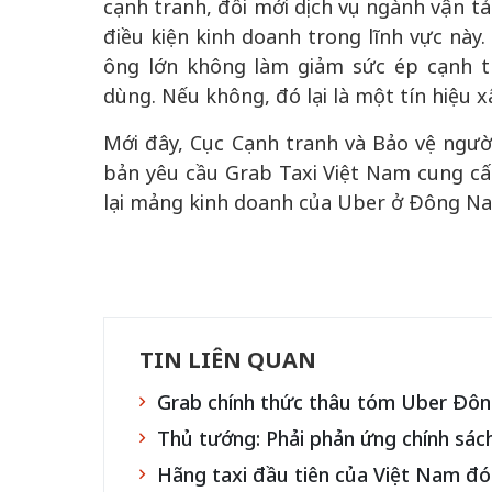
cạnh tranh, đổi mới dịch vụ ngành vận tải
điều kiện kinh doanh trong lĩnh vực này
ông lớn không làm giảm sức ép cạnh t
dùng. Nếu không, đó lại là một tín hiệu 
Mới đây, Cục Cạnh tranh và Bảo vệ ngườ
bản yêu cầu Grab Taxi Việt Nam cung cấp 
lại mảng kinh doanh của Uber ở Đông Na
TIN LIÊN QUAN
Grab chính thức thâu tóm Uber Đô
Thủ tướng: Phải phản ứng chính sách
Hãng taxi đầu tiên của Việt Nam đó