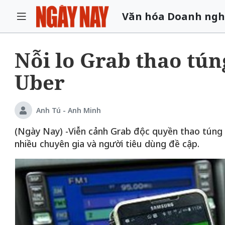
Văn hóa Doanh ngh
Nỗi lo Grab thao tún
Uber
Anh Tú - Anh Minh
(Ngày Nay) -Viễn cảnh Grab độc quyền thao túng g
nhiều chuyên gia và người tiêu dùng đề cập.