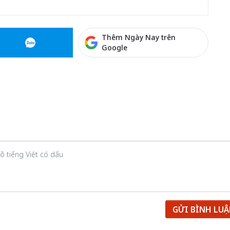
Thêm Ngày Nay trên
Google
GỬI BÌNH LU