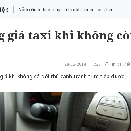
iệp
Nỗi lo Grab thao túng giá taxi khi không còn Uber
g giá taxi khi không c
28/03/2018 | 10:33
In bài viết
iá khi không có đối thủ cạnh tranh trực tiếp được