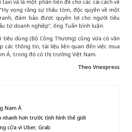
 taxi và là một phần tiền đề cho các cải cách về
. “Hy vọng rằng sự thâu tóm, độc quyền về một
ranh, đảm bảo được quyền lợi cho người tiêu
xấu từ doanh nghiệp”, ông Tuấn bình luận.
i tiêu dùng (Bộ Công Thương) cũng vừa có văn
các thông tin, tài liệu liên quan đến việc mua
m Á, trong đó có thị trường Việt Nam.
Theo Vnexpress
ng Nam Á
 nhanh hơn trước tình hình thế giới
ng cửa vì Uber, Grab