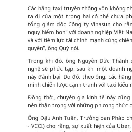
Các hãng taxi truyền thống vốn không t
ra đi của một trong hai có thể chưa ph
tổng giám đốc Công ty Vinasun cho rằn
nguy hiểm hơn" với doanh nghiệp Việt Nam
và với tiềm lực tài chính mạnh cùng chiến
quyền”, ông Quý nói.
Trong khi đó, ông Nguyễn Đức Thành đ
nghệ sẽ phức tạp, sau khi một doanh ng
này đánh bại. Do đó, theo ông, các hãng
mình chiến lược cạnh tranh với taxi kiểu 
Đồng thời, chuyên gia kinh tế này cũng
nên thận trọng với những phương thức cạ
Ông Đậu Anh Tuấn, Trưởng ban Pháp ch
- VCCI) cho rằng, sự xuất hiện của Uber