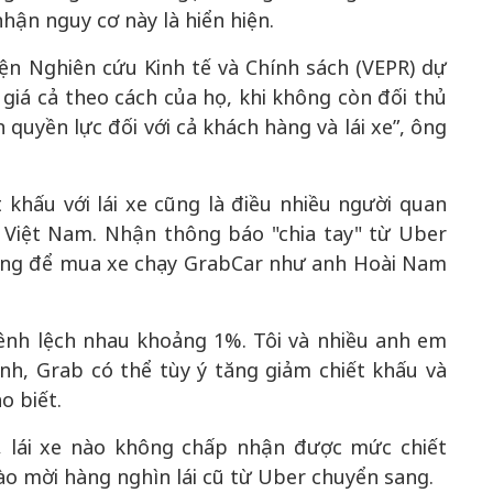
nhận nguy cơ này là hiển hiện.
n Nghiên cứu Kinh tế và Chính sách (VEPR) dự
giá cả theo cách của họ, khi không còn đối thủ
n quyền lực đối với cả khách hàng và lái xe”, ông
 khấu với lái xe cũng là điều nhiều người quan
 Việt Nam. Nhận thông báo "chia tay" từ Uber
 hàng để mua xe chạy GrabCar như anh Hoài Nam
chênh lệch nhau khoảng 1%. Tôi và nhiều anh em
ình, Grab có thể tùy ý tăng giảm chiết khấu và
o biết.
i, lái xe nào không chấp nhận được mức chiết
ào mời hàng nghìn lái cũ từ Uber chuyển sang.