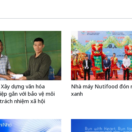
 Xây dựng văn hóa
Nhà máy Nutifood đón 
ệp gắn với bảo vệ môi
xanh
trách nhiệm xã hội