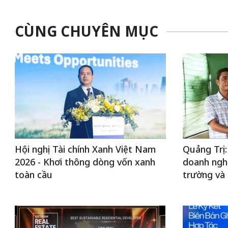
CÙNG CHUYÊN MỤC
Hội nghị Tài chính Xanh Việt Nam
Quảng Trị:
2026 - Khơi thông dòng vốn xanh
doanh nghi
toàn cầu
trường và 