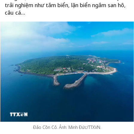
trải nghiệm như tắm biển, lặn biển ngắm san hô,
câu cá…
Đảo Cồn Cỏ. Ảnh: Minh Đức/TTXVN.