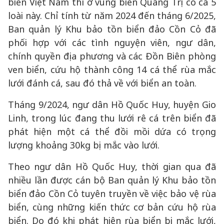
biển Việt Nam thì ở vùng biển Quảng Trị có cả 5
loài này. Chỉ tính từ năm 2024 đến tháng 6/2025,
Ban quản lý Khu bảo tồn biển đảo Cồn Cỏ đã
phối hợp với các tình nguyện viên, ngư dân,
chính quyền địa phương và các Đồn Biên phòng
ven biển, cứu hộ thành công 14 cá thể rùa mắc
lưới đánh cá, sau đó thả về với biển an toàn.
Tháng 9/2024, ngư dân Hồ Quốc Huy, huyện Gio
Linh, trong lúc đang thu lưới rê cá trên biển đã
phát hiện một cá thể đồi mồi dứa có trọng
lượng khoảng 30kg bị mắc vào lưới.
Theo ngư dân Hồ Quốc Huy, thời gian qua đã
nhiều lần được cán bộ Ban quản lý Khu bảo tồn
biển đảo Cồn Cỏ tuyên truyền về việc bảo vệ rùa
biển, cùng những kiến thức cơ bản cứu hộ rùa
biển. Do đó khi phát hiện rùa biển bị mắc lưới,