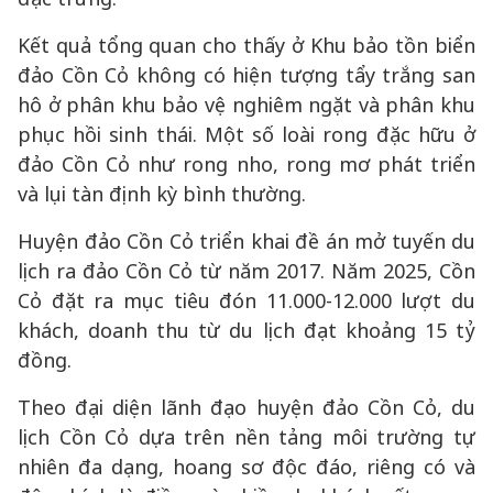
Kết quả tổng quan cho thấy ở Khu bảo tồn biển
đảo Cồn Cỏ không có hiện tượng tẩy trắng san
hô ở phân khu bảo vệ nghiêm ngặt và phân khu
phục hồi sinh thái. Một số loài rong đặc hữu ở
đảo Cồn Cỏ như rong nho, rong mơ phát triển
và lụi tàn định kỳ bình thường.
Huyện đảo Cồn Cỏ triển khai đề án mở tuyến du
lịch ra đảo Cồn Cỏ từ năm 2017. Năm 2025, Cồn
Cỏ đặt ra mục tiêu đón 11.000-12.000 lượt du
khách, doanh thu từ du lịch đạt khoảng 15 tỷ
đồng.
Theo đại diện lãnh đạo huyện đảo Cồn Cỏ, du
lịch Cồn Cỏ dựa trên nền tảng môi trường tự
nhiên đa dạng, hoang sơ độc đáo, riêng có và