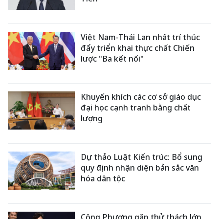
Việt Nam-Thái Lan nhất trí thúc
đẩy triển khai thực chất Chiến
lược "Ba kết nối"
Khuyến khích các cơ sở giáo dục
đại học cạnh tranh bằng chất
lượng
Dự thảo Luật Kiến trúc: Bổ sung
quy định nhận diện bản sắc văn
hóa dân tộc
Công Phượng gặp thử thách lớn