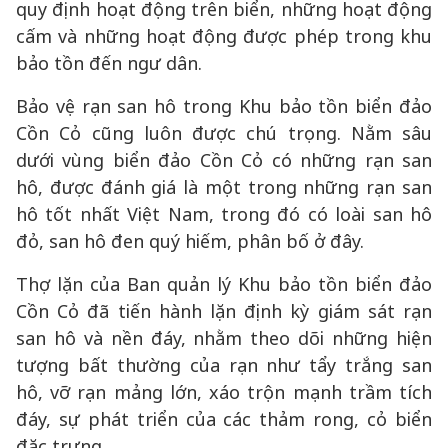
quy định hoạt động trên biển, những hoạt động
cấm và những hoạt động được phép trong khu
bảo tồn đến ngư dân.
Bảo vệ rạn san hô trong Khu bảo tồn biển đảo
Cồn Cỏ cũng luôn được chú trọng. Nằm sâu
dưới vùng biển đảo Cồn Cỏ có những rạn san
hô, được đánh giá là một trong những rạn san
hô tốt nhất Việt Nam, trong đó có loài san hô
đỏ, san hô đen quý hiếm, phân bố ở đây.
Thợ lặn của Ban quản lý Khu bảo tồn biển đảo
Cồn Cỏ đã tiến hành lặn định kỳ giám sát rạn
san hô và nền đáy, nhằm theo dõi những hiện
tượng bất thường của rạn như tẩy trắng san
hô, vỡ rạn mảng lớn, xáo trộn mạnh trầm tích
đáy, sự phát triển của các thảm rong, cỏ biển
đặc trưng.