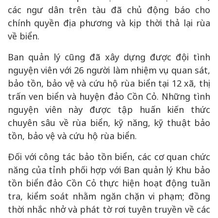
các ngư dân trên tàu đã chủ động báo cho
chính quyền địa phương và kịp thời thả lại rùa
về biển.
Ban quản lý cũng đã xây dựng được đội tình
nguyện viên với 26 người làm nhiệm vụ quan sát,
bảo tồn, bảo vệ và cứu hộ rùa biển tại 12 xã, thị
trấn ven biển và huyện đảo Cồn Cỏ. Những tình
nguyện viên này được tập huấn kiến thức
chuyên sâu về rùa biển, kỹ năng, kỹ thuật bảo
tồn, bảo vệ và cứu hộ rùa biển.
Đối với công tác bảo tồn biển, các cơ quan chức
năng của tỉnh phối hợp với Ban quản lý Khu bảo
tồn biển đảo Cồn Cỏ thực hiện hoạt động tuần
tra, kiểm soát nhằm ngăn chặn vi phạm; đồng
thời nhắc nhở và phát tờ rơi tuyên truyền về các