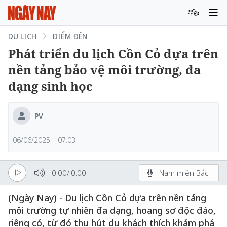
DU LỊCH
ĐIỂM ĐẾN
Phát triển du lịch Cồn Cỏ dựa trên
nền tảng bảo vệ môi trường, đa
dạng sinh học
PV
06/06/2025 | 07:03
0:00
/
0:00
Nam miền Bắc
(Ngày Nay) - Du lịch Cồn Cỏ dựa trên nền tảng
môi trường tự nhiên đa dạng, hoang sơ độc đáo,
riêng có, từ đó thu hút du khách thích khám phá