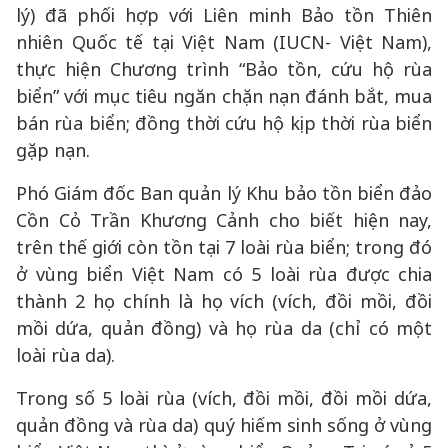
lý) đã phối hợp với Liên minh Bảo tồn Thiên
nhiên Quốc tế tại Việt Nam (IUCN- Việt Nam),
thực hiện Chương trình “Bảo tồn, cứu hộ rùa
biển” với mục tiêu ngăn chặn nạn đánh bắt, mua
bán rùa biển; đồng thời cứu hộ kịp thời rùa biển
gặp nạn.
Phó Giám đốc Ban quản lý Khu bảo tồn biển đảo
Cồn Cỏ Trần Khương Cảnh cho biết hiện nay,
trên thế giới còn tồn tại 7 loài rùa biển; trong đó
ở vùng biển Việt Nam có 5 loài rùa được chia
thành 2 họ chính là họ vích (vích, đồi mồi, đồi
mồi dứa, quản đồng) và họ rùa da (chỉ có một
loài rùa da).
Trong số 5 loài rùa (vích, đồi mồi, đồi mồi dứa,
quản đồng và rùa da) quý hiếm sinh sống ở vùng