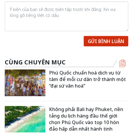
GỬI BÌNH LUẬN
CÙNG CHUYÊN MỤC
Phú Quốc chuẩn hoá dịch vụ từ
tâm để mỗi cư dân trở thành một
“đại sứ văn hoá”
Không phải Bali hay Phuket, nền
tảng du lịch hàng đầu thế giới
chọn Phú Quốc vào top 10 hòn
đảo hấp dẫn nhất hành tinh