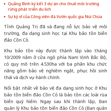
Quảng Bình ký kết 3 dự án cho thuê môi trường
rừng phát triển du lịch
Sự kỳ vĩ của Công viên đá Vườn quốc gia Núi Chúa
Tỉnh Quảng Trị đã và đang nỗ lực bảo vệ môi
trường, đa dạng sinh học tại Khu bảo tồn biển
đảo Cồn Cỏ.
Khu bảo tồn này được thành lập vào tháng
10/2009 nằm ở cửa ngõ phía Nam Vịnh Bắc Bộ,
có quy mô trên 4.530ha với ba phân khu chức
năng gồm bảo vệ nghiêm ngặt, phục hồi sinh
thái và dịch vụ-hành chính.
Nổi bật nhất về bảo vệ đa dạng sinh học ở Khu
bảo tồn biển đảo Cồn Cỏ là bảo tồn các loài rùa
biển quý hiếm. Ngay sau khi thành lập, Ban
quản lý Khu bảo tồn biển đảo Cồn Cỏ (Ban quản