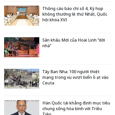
Thông cáo báo chí số 4, Kỳ họp
không thường lệ thứ Nhất, Quốc
hội khóa XVI
Sân khấu Mới của Hoài Linh “dời
nhà”
Tây Ban Nha: 100 người thiệt
mạng trong vụ vượt biển ồ ạt vào
Ceuta
Hàn Quốc tái khẳng định mục tiêu
chung sống hòa bình với Triều
Tiên