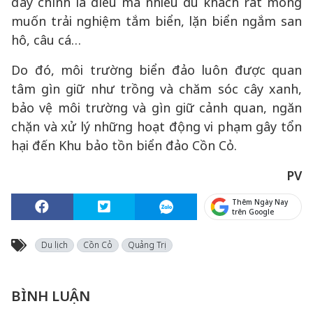
đây chính là điều mà nhiều du khách rất mong
muốn trải nghiệm tắm biển, lặn biển ngắm san
hô, câu cá…
Do đó, môi trường biển đảo luôn được quan
tâm gìn giữ như trồng và chăm sóc cây xanh,
bảo vệ môi trường và gìn giữ cảnh quan, ngăn
chặn và xử lý những hoạt động vi phạm gây tổn
hại đến Khu bảo tồn biển đảo Cồn Cỏ.
PV
Thêm Ngày Nay
trên Google
Du lịch
Cồn Cỏ
Quảng Trị
BÌNH LUẬN