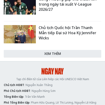
trong ngày tái xuất V-League
2026/27
Chủ tịch Quốc hội Trần Thanh
Mẫn tiếp Đại sứ Hoa Kỳ Jennifer
Wicks
XEM THÊM
Tạp chí điện tử của Liên hiệp các Hội UNESCO Việt Nam
Chủ tịch HĐBT
: Nguyễn Xuân Thắng
Phó Chủ tịch HĐBT
: Nguyễn Hùng Sơn
Tổng Biên tập
: Trần Văn Mạnh
Phó Tổng Biên tập
: Phạm Hữu Quang, Lê Thị Lương, Nguyễn Lệ Hằng