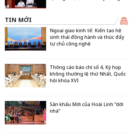
TIN MỚI
Ngoại giao kinh tế: Kiến tạo hệ
sinh thái đồng hành và thúc đẩy
tự chủ công nghệ
Thông cáo báo chí số 4, Kỳ họp
không thường lệ thứ Nhất, Quốc
hội khóa XVI
Sân khấu Mới của Hoài Linh “dời
nhà”