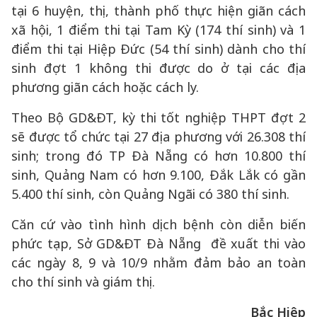
tại 6 huyện, thị, thành phố thực hiện giãn cách
xã hội, 1 điểm thi tại Tam Kỳ (174 thí sinh) và 1
điểm thi tại Hiệp Đức (54 thí sinh) dành cho thí
sinh đợt 1 không thi được do ở tại các địa
phương giãn cách hoặc cách ly.
Theo Bộ GD&ĐT, kỳ thi tốt nghiệp THPT đợt 2
sẽ được tổ chức tại 27 địa phương với 26.308 thí
sinh; trong đó TP Đà Nẵng có hơn 10.800 thí
sinh, Quảng Nam có hơn 9.100, Đắk Lắk có gần
5.400 thí sinh, còn Quảng Ngãi có 380 thí sinh.
Căn cứ vào tình hình dịch bệnh còn diễn biến
phức tạp, Sở GD&ĐT Đà Nẵng đề xuất thi vào
các ngày 8, 9 và 10/9 nhằm đảm bảo an toàn
cho thí sinh và giám thị.
Bắc Hiệp