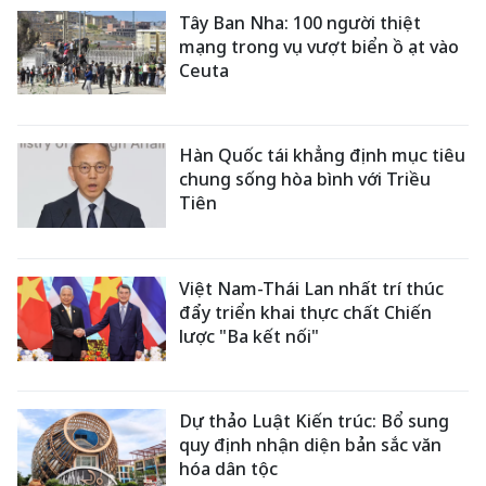
Tây Ban Nha: 100 người thiệt
mạng trong vụ vượt biển ồ ạt vào
Ceuta
Hàn Quốc tái khẳng định mục tiêu
chung sống hòa bình với Triều
Tiên
Việt Nam-Thái Lan nhất trí thúc
đẩy triển khai thực chất Chiến
lược "Ba kết nối"
Dự thảo Luật Kiến trúc: Bổ sung
quy định nhận diện bản sắc văn
hóa dân tộc