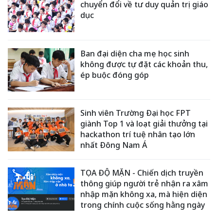
chuyển đổi về tư duy quản trị giáo
dục
Ban đại diện cha mẹ học sinh
không được tự đặt các khoản thu,
ép buộc đóng góp
Sinh viên Trường Đại học FPT
giành Top 1 và loạt giải thưởng tại
hackathon trí tuệ nhân tạo lớn
nhất Đông Nam Á
TỌA ĐỘ MẶN - Chiến dịch truyền
thông giúp người trẻ nhận ra xâm
nhập mặn không xa, mà hiện diện
trong chính cuộc sống hằng ngày